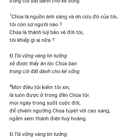
trong cõi đất dành cho kẻ sống.
1
Chúa là nguồn ánh sáng và ơn cứu độ của tôi,
tôi còn sợ người nào ?
Chúa là thành luỹ bảo vệ đời tôi,
tôi khiếp gì ai nữa ?
Đ.
Tôi vững vàng tin tưởng
sẽ được thấy ân lộc Chúa ban
trong cõi đất dành cho kẻ sống.
4
Một điều tôi kiếm tôi xin,
là luôn được ở trong đền Chúa tôi
mọi ngày trong suốt cuộc đời,
để chiêm ngưỡng Chúa tuyệt vời cao sang,
ngắm xem thánh điện huy hoàng.
Đ.
Tôi vững vàng tin tưởng