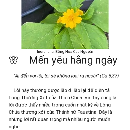
Inoruhana: Bông Hoa Cầu Nguyện
🌸 Mến yêu hằng ngày
“Ai đến với tôi, tôi sẽ không loại ra ngoài” (Ga 6,37)
Lời này thường được lặp đi lặp lại để diễn tả
Lòng Thương Xót của Thiên Chúa. Và đây cũng là
lời được thấy nhiều trong cuốn nhật ký về Lòng
Chúa thương xót của Thánh nữ Faustina. Đây là
những lời rất quan trọng mà nhiều người muốn
nghe.