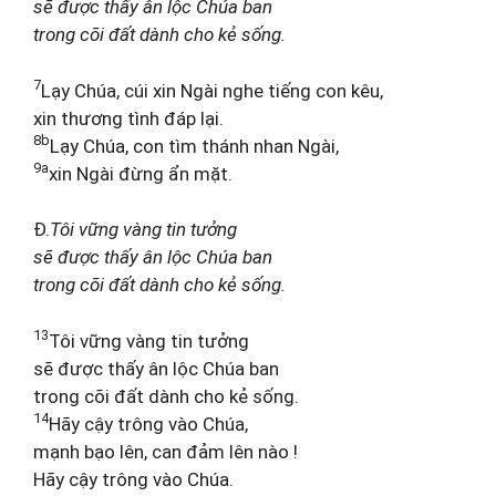
sẽ được thấy ân lộc Chúa ban
trong cõi đất dành cho kẻ sống.
7
Lạy Chúa, cúi xin Ngài nghe tiếng con kêu,
xin thương tình đáp lại.
8b
Lạy Chúa, con tìm thánh nhan Ngài,
9a
xin Ngài đừng ẩn mặt.
Đ.
Tôi vững vàng tin tưởng
sẽ được thấy ân lộc Chúa ban
trong cõi đất dành cho kẻ sống.
13
Tôi vững vàng tin tưởng
sẽ được thấy ân lộc Chúa ban
trong cõi đất dành cho kẻ sống.
14
Hãy cậy trông vào Chúa,
mạnh bạo lên, can đảm lên nào !
Hãy cậy trông vào Chúa.