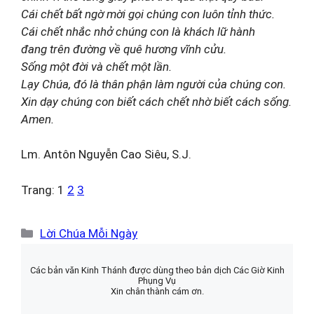
Cái chết bất ngờ mời gọi chúng con luôn tỉnh thức.
Cái chết nhắc nhở chúng con là khách lữ hành
đang trên đường về quê hương vĩnh cửu.
Sống một đời và chết một lần.
Lạy Chúa, đó là thân phận làm người của chúng con.
Xin dạy chúng con biết cách chết nhờ biết cách sống.
Amen.
Lm. Antôn Nguyễn Cao Siêu, S.J.
Trang:
1
2
3
Danh
Lời Chúa Mỗi Ngày
mục
Các bản văn Kinh Thánh được dùng theo bản dịch Các Giờ Kinh
Phụng Vụ
Xin chân thành cám ơn.