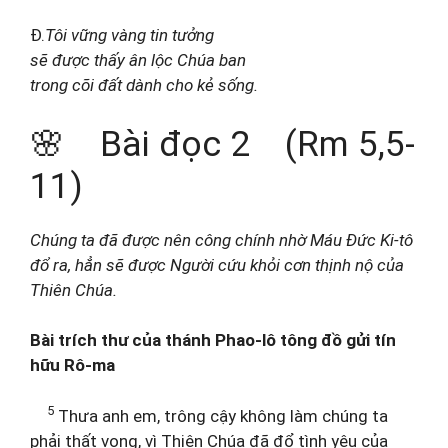
Đ.
Tôi vững vàng tin tưởng
sẽ được thấy ân lộc Chúa ban
trong cõi đất dành cho kẻ sống.
🌸 Bài đọc 2 (Rm 5,5-
11)
Chúng ta đã được nên công chính nhờ Máu Đức Ki-tô
đổ ra, hẳn sẽ được Người cứu khỏi cơn thịnh nộ của
Thiên Chúa.
Bài trích thư của thánh Phao-lô tông đồ gửi tín
hữu Rô-ma
5
Thưa anh em, trông cậy không làm chúng ta
phải thất vọng, vì Thiên Chúa đã đổ tình yêu của