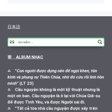
日本語
🌸 ALBUM NHẠC
⁂
”
Con người được dựng nên để ngợi khen, tôn
kính và phụng sự Thiên Chúa, nhờ đó cứu rỗi linh hồn
mình
” (LT 23)
⁂
Cầu nguyện không là một kỹ thuật nhưng là
một ơn ban. Cầu nguyện là ở lại với Chúa Giê-su
để được Tình Yêu, và được Người sai đi.
⁂
”Tất cả tòa nhà cầu nguyện được xây trên