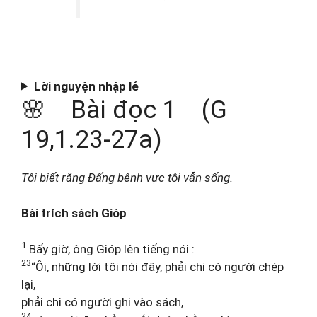
Lời nguyện nhập lễ
🌸 Bài đọc 1 (G
19,1.23-27a)
Tôi biết rằng Đấng bênh vực tôi vẫn sống.
Bài trích sách Gióp
1
Bấy giờ, ông Gióp lên tiếng nói :
23
“Ôi, những lời tôi nói đây, phải chi có người chép
lại,
phải chi có người ghi vào sách,
24