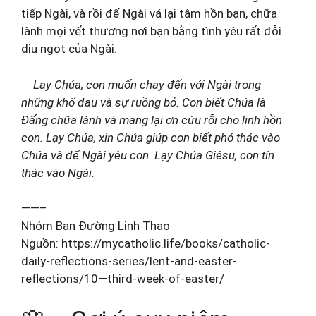
tiếp Ngài, và rồi để Ngài vá lại tâm hồn bạn, chữa
lành mọi vết thương nơi bạn bằng tình yêu rất đỗi
dịu ngọt của Ngài.
Lạy Chúa, con muốn chạy đến với Ngài trong
những khổ đau và sự ruồng bỏ. Con biết Chúa là
Đấng chữa lành và mang lại ơn cứu rỗi cho linh hồn
con. Lạy Chúa, xin Chúa giúp con biết phó thác vào
Chúa và để Ngài yêu con. Lạy Chúa Giêsu, con tín
thác vào Ngài.
——–
Nhóm Bạn Đường Linh Thao
Nguồn: https://mycatholic.life/books/catholic-
daily-reflections-series/lent-and-easter-
reflections/10—third-week-of-easter/