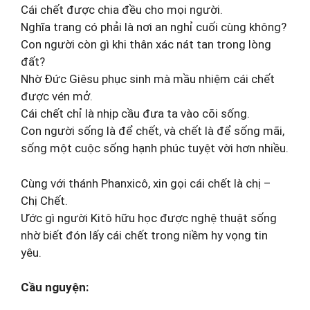
Cái chết được chia đều cho mọi người.
Nghĩa trang có phải là nơi an nghỉ cuối cùng không?
Con người còn gì khi thân xác nát tan trong lòng
đất?
Nhờ Ðức Giêsu phục sinh mà mầu nhiệm cái chết
được vén mở.
Cái chết chỉ là nhịp cầu đưa ta vào cõi sống.
Con người sống là để chết, và chết là để sống mãi,
sống một cuộc sống hạnh phúc tuyệt vời hơn nhiều.
Cùng với thánh Phanxicô, xin gọi cái chết là chị –
Chị Chết.
Ước gì người Kitô hữu học được nghệ thuật sống
nhờ biết đón lấy cái chết trong niềm hy vọng tin
yêu.
Cầu nguyện: