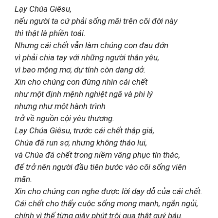
Lạy Chúa Giêsu,
nếu người ta cứ phải sống mãi trên cõi đời này
thì thật là phiền toái.
Nhưng cái chết vẫn làm chúng con đau đớn
vì phải chia tay với những người thân yêu,
vì bao mộng mơ, dự tính còn dang dở.
Xin cho chúng con đừng nhìn cái chết
như một định mệnh nghiệt ngã và phi lý
nhưng như một hành trình
trở về nguồn cội yêu thương.
Lạy Chúa Giêsu, trước cái chết thập giá,
Chúa đã run sợ, nhưng không tháo lui,
và Chúa đã chết trong niềm vâng phục tín thác,
để trở nên người đầu tiên bước vào cõi sống viên
mãn.
Xin cho chúng con nghe được lời dạy dỗ của cái chết.
Cái chết cho thấy cuộc sống mong manh, ngắn ngủi,
chính vì thế từng giây phút trôi qua thật quý báu.