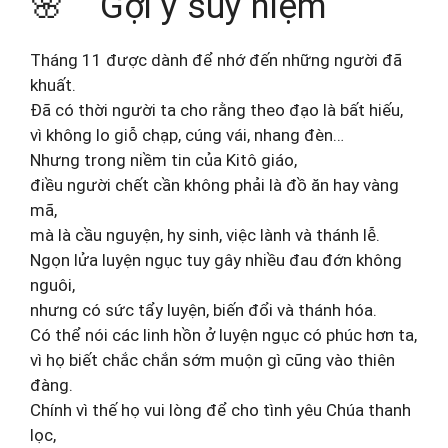
🌸 Gợi ý suy niệm
Tháng 11 được dành để nhớ đến những người đã
khuất.
Ðã có thời người ta cho rằng theo đạo là bất hiếu,
vì không lo giỗ chạp, cúng vái, nhang đèn…
Nhưng trong niềm tin của Kitô giáo,
điều người chết cần không phải là đồ ăn hay vàng
mã,
mà là cầu nguyện, hy sinh, việc lành và thánh lễ.
Ngọn lửa luyện ngục tuy gây nhiều đau đớn không
nguôi,
nhưng có sức tẩy luyện, biến đổi và thánh hóa.
Có thể nói các linh hồn ở luyện ngục có phúc hơn ta,
vì họ biết chắc chắn sớm muộn gì cũng vào thiên
đàng.
Chính vì thế họ vui lòng để cho tình yêu Chúa thanh
lọc,