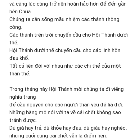
và càng lúc càng trở nên hoàn hảo hơn để đến gần
bên Chúa.
Chúng ta cần sống mầu nhiệm các thánh thông
công.
Các thánh trên trời chuyển cầu cho Hội Thánh dưới
thế.
Hội Thánh dưới thế chuyển cầu cho các linh hồn
đau khổ.
Tất cả liên đới với nhau như các chi thể của một
thân thể.
Trong tháng này Hội Thánh mời chúng ta đi viếng
nghĩa trang
để cầu nguyện cho các người thân yêu đã lìa đời.
Những hàng mộ nói với ta về cái chết không sao
tránh được.
Dù già hay trẻ, dù khỏe hay đau, dù giàu hay nghèo,
nhưng cuối cùng cái chết vẫn là điểm hẹn.