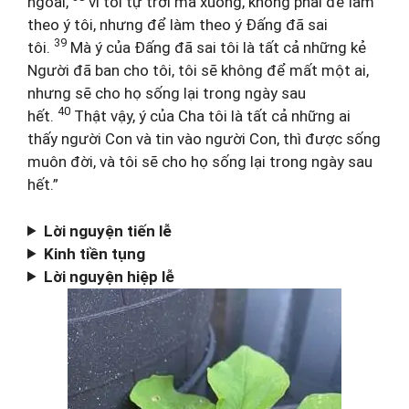
ngoài,
vì tôi tự trời mà xuống, không phải để làm
theo ý tôi, nhưng để làm theo ý Đấng đã sai
39
tôi.
Mà ý của Đấng đã sai tôi là tất cả những kẻ
Người đã ban cho tôi, tôi sẽ không để mất một ai,
nhưng sẽ cho họ sống lại trong ngày sau
40
hết.
Thật vậy, ý của Cha tôi là tất cả những ai
thấy người Con và tin vào người Con, thì được sống
muôn đời, và tôi sẽ cho họ sống lại trong ngày sau
hết.”
Lời nguyện tiến lễ
Kinh tiền tụng
Lời nguyện hiệp lễ