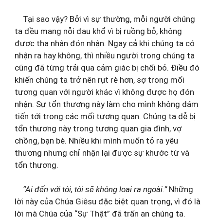
Tại sao vậy? Bởi vì sự thường, mỗi người chúng
ta đều mang nỗi đau khổ vì bị ruồng bỏ, không
được tha nhân đón nhận. Ngay cả khi chúng ta có
nhận ra hay không, thì nhiều người trong chúng ta
cũng đã từng trải qua cảm giác bị chối bỏ. Điều đó
khiến chúng ta trở nên rụt rè hơn, sợ trong mối
tương quan với người khác vì không được họ đón
nhận. Sự tổn thương này làm cho mình không dám
tiến tới trong các mối tương quan. Chúng ta dễ bị
tổn thương này trong tương quan gia đình, vợ
chồng, bạn bè. Nhiều khi mình muốn tỏ ra yêu
thương nhưng chỉ nhận lại được sự khước từ và
tổn thương.
“Ai đến với tôi, tôi sẽ không loại ra ngoài.”
Những
lời này của Chúa Giêsu đặc biệt quan trọng, vì đó là
lời mà Chúa của “Sự Thật” đã trấn an chúng ta.