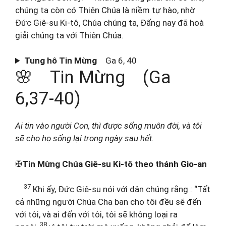
chúng ta còn có Thiên Chúa là niềm tự hào, nhờ
Đức Giê-su Ki-tô, Chúa chúng ta, Đấng nay đã hoà
giải chúng ta với Thiên Chúa.
Tung hô Tin Mừng
Ga 6, 40
🌸 Tin Mừng (Ga
6,37-40)
Ai tin vào người Con, thì được sống muôn đời, và tôi
sẽ cho họ sống lại trong ngày sau hết.
✠
Tin Mừng Chúa Giê-su Ki-tô theo thánh Gio-an
37
Khi ấy, Đức Giê-su nói với dân chúng rằng : “Tất
cả những người Chúa Cha ban cho tôi đều sẽ đến
với tôi, và ai đến với tôi, tôi sẽ không loại ra
38