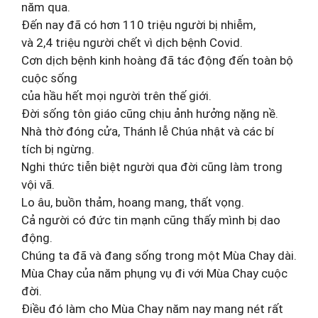
năm qua.
Đến nay đã có hơn 110 triệu người bị nhiễm,
và 2,4 triệu người chết vì dịch bệnh Covid.
Cơn dịch bệnh kinh hoàng đã tác động đến toàn bộ
cuộc sống
của hầu hết mọi người trên thế giới.
Đời sống tôn giáo cũng chịu ảnh hưởng nặng nề.
Nhà thờ đóng cửa, Thánh lễ Chúa nhật và các bí
tích bị ngừng.
Nghi thức tiễn biệt người qua đời cũng làm trong
vội vã.
Lo âu, buồn thảm, hoang mang, thất vọng.
Cả người có đức tin mạnh cũng thấy mình bị dao
động.
Chúng ta đã và đang sống trong một Mùa Chay dài.
Mùa Chay của năm phụng vụ đi với Mùa Chay cuộc
đời.
Điều đó làm cho Mùa Chay năm nay mang nét rất