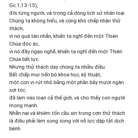
Gc 1,13-15),
đời từng người, và trong cả dòng lịch sử nhân loại.
Chúng ta không hiểu, và cũng khó chấp nhận thử
thách,
vì nó quá tàn nhẫn, khiến ta nghĩ đến một Thiên
Chúa độc ác,
vì nó đầy ngạo nghễ, khiến ta nghĩ đến một Thiên
Chúa bất lực.
Nhưng thử thách dạy chúng ta nhiều điều.
Bất chấp mọi tiến bộ khoa học, kỹ thuật,
một con vi-rút nhỏ bằng một phần bảy mươi ngàn
sợi tóc
đã làm náo loạn cả thế giới, và cho thấy con người
mong manh.
Nhẫn nại và khiêm tốn cầu xin trong cơn thử thách
là điều phải làm song song với nỗ lực dập tắt dịch
bệnh.