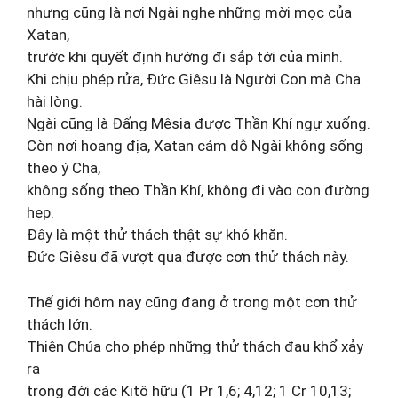
nhưng cũng là nơi Ngài nghe những mời mọc của
Xatan,
trước khi quyết định hướng đi sắp tới của mình.
Khi chịu phép rửa, Đức Giêsu là Người Con mà Cha
hài lòng.
Ngài cũng là Đấng Mêsia được Thần Khí ngự xuống.
Còn nơi hoang địa, Xatan cám dỗ Ngài không sống
theo ý Cha,
không sống theo Thần Khí, không đi vào con đường
hẹp.
Đây là một thử thách thật sự khó khăn.
Đức Giêsu đã vượt qua được cơn thử thách này.
Thế giới hôm nay cũng đang ở trong một cơn thử
thách lớn.
Thiên Chúa cho phép những thử thách đau khổ xảy
ra
trong đời các Kitô hữu (1 Pr 1,6; 4,12; 1 Cr 10,13;