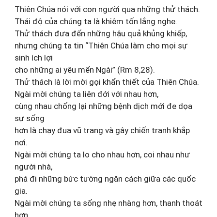
Thiên Chúa nói với con người qua những thử thách.
Thái độ của chúng ta là khiêm tốn lắng nghe.
Thử thách đưa đến những hậu quả khủng khiếp,
nhưng chúng ta tin “Thiên Chúa làm cho mọi sự
sinh ích lợi
cho những ai yêu mến Ngài” (Rm 8,28).
Thử thách là lời mời gọi khẩn thiết của Thiên Chúa.
Ngài mời chúng ta liên đới với nhau hơn,
cùng nhau chống lại những bệnh dịch mới đe dọa
sự sống
hơn là chạy đua vũ trang và gây chiến tranh khắp
nơi.
Ngài mời chúng ta lo cho nhau hơn, coi nhau như
người nhà,
phá đi những bức tường ngăn cách giữa các quốc
gia.
Ngài mời chúng ta sống nhẹ nhàng hơn, thanh thoát
hơn,