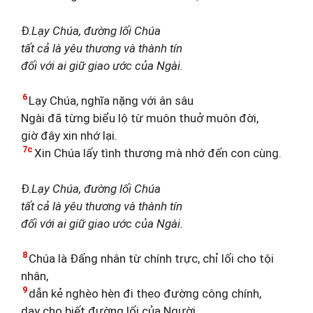
Đ.
Lạy Chúa, đường lối Chúa
tất cả là yêu thương và thành tín
đối với ai giữ giao ước của Ngài.
6
Lạy Chúa, nghĩa nặng với ân sâu
Ngài đã từng biểu lộ từ muôn thuở muôn đời,
giờ đây xin nhớ lại.
7c
Xin Chúa lấy tình thương mà nhớ đến con cùng.
Đ.
Lạy Chúa, đường lối Chúa
tất cả là yêu thương và thành tín
đối với ai giữ giao ước của Ngài.
8
Chúa là Đấng nhân từ chính trực, chỉ lối cho tội
nhân,
9
dẫn kẻ nghèo hèn đi theo đường công chính,
dạy cho biết đường lối của Người.