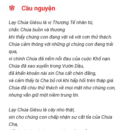
🌸 Cầu nguyện
Lạy Chúa Giêsu là vị Thượng Tế nhân từ,
chắc Chúa buồn và thương
khi thấy chúng con đang vật vã với cơn thử thách.
Chúa cảm thông với những gì chúng con đang trải
qua,
vì chính Chúa đã nếm nỗi đau của cuộc Khổ nạn.
Chúa đã xao xuyến trong Vườn Dầu,
đã khẩn khoản nài xin Cha cất chén đắng,
và cảm thấy bị Cha bỏ rơi khi hấp hối trên thập giá.
Chúa đã chịu thử thách về mọi mặt như chúng con,
nhưng vẫn giữ một niềm trung tín.
Lạy Chúa Giêsu là cây nho thật,
xin cho chúng con chấp nhận sự cắt tỉa của Chúa
Cha,