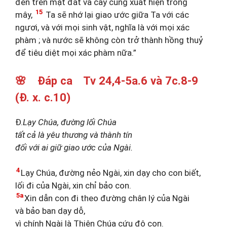
đến trên mặt đất và cây cung xuất hiện trong
15
mây,
Ta sẽ nhớ lại giao ước giữa Ta với các
ngươi, và với mọi sinh vật, nghĩa là với mọi xác
phàm ; và nước sẽ không còn trở thành hồng thuỷ
để tiêu diệt mọi xác phàm nữa.”
🌸 Đáp ca Tv 24,4-5a.6 và 7c.8-9
(Đ. x. c.10)
Đ.
Lạy Chúa, đường lối Chúa
tất cả là yêu thương và thành tín
đối với ai giữ giao ước của Ngài.
4
Lạy Chúa, đường nẻo Ngài, xin dạy cho con biết,
lối đi của Ngài, xin chỉ bảo con.
5a
Xin dẫn con đi theo đường chân lý của Ngài
và bảo ban dạy dỗ,
vì chính Ngài là Thiên Chúa cứu độ con.