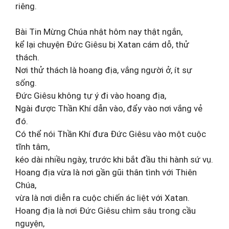
riêng.
Bài Tin Mừng Chúa nhật hôm nay thật ngắn,
kể lại chuyện Đức Giêsu bị Xatan cám dỗ, thử
thách.
Nơi thử thách là hoang địa, vắng người ở, ít sự
sống.
Đức Giêsu không tự ý đi vào hoang địa,
Ngài được Thần Khí dẫn vào, đẩy vào nơi vắng vẻ
đó.
Có thể nói Thần Khí đưa Đức Giêsu vào một cuộc
tĩnh tâm,
kéo dài nhiều ngày, trước khi bắt đầu thi hành sứ vụ.
Hoang địa vừa là nơi gần gũi thân tình với Thiên
Chúa,
vừa là nơi diễn ra cuộc chiến ác liệt với Xatan.
Hoang địa là nơi Đức Giêsu chìm sâu trong cầu
nguyện,