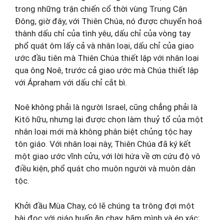
trong những trận chiến cổ thời vùng Trung Cận
Đông, giờ đây, với Thiên Chúa, nó được chuyển hoá
thành dấu chỉ của tình yêu, dấu chỉ của vòng tay
phổ quát ôm lấy cả và nhân loại, dấu chỉ của giao
ước đầu tiên mà Thiên Chúa thiết lập với nhân loại
qua ông Noê, trước cả giao ước mà Chúa thiết lập
với Ápraham với dấu chỉ cắt bì.
Noê không phải là người Israel, cũng chẳng phải là
Kitô hữu, nhưng lại được chọn làm thuỷ tổ của một
nhân loại mới mà không phân biệt chủng tộc hay
tôn giáo. Với nhân loại này, Thiên Chúa đã ký kết
một giao ước vĩnh cửu, với lời hứa về ơn cứu độ vô
điều kiện, phổ quát cho muôn người và muôn dân
tộc.
Khởi đầu Mùa Chay, có lẽ chúng ta trông đợi một
bài đọc với giáo huấn ăn chay, hãm mình và ép xác;