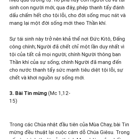
sinh con người mới; qua đây, phép thanh tẩy đánh
dấu chấm hết cho tội lỗi, cho đời sống mục nát và
mang lại một đời sống mới theo Thần khí.
Sự tái sinh này trở nên khả thể nơi Đức Kitô, Đấng
công chính; Người đã chết chỉ một lần duy nhất vì
tội của tất cả mọi người; chính Người thông ban
Thần khí của sự sống; chính Người đã mang đến
cho nước thanh tẩy sức mạnh tiêu diệt tội lỗi, sự
chết và khơi nguồn sự sống mới.
3. Bài Tin
m
ừng
(Mc 1,12-
15)
Trong các Chúa nhật đầu tiên của Mùa Chay, bài Tin
mừng đều thuật lại cuộc cám dỗ Chúa Giêsu. Trong