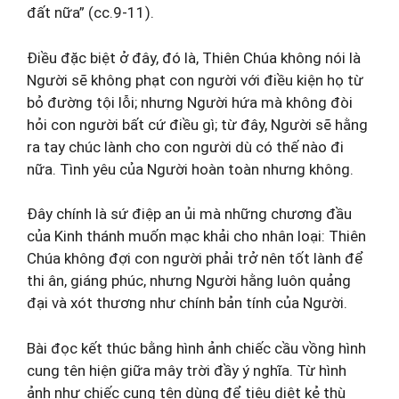
đất nữa” (cc.9-11).
Điều đặc biệt ở đây, đó là, Thiên Chúa không nói là
Người sẽ không phạt con người với điều kiện họ từ
bỏ đường tội lỗi; nhưng Người hứa mà không đòi
hỏi con người bất cứ điều gì; từ đây, Người sẽ hằng
ra tay chúc lành cho con người dù có thế nào đi
nữa. Tình yêu của Người hoàn toàn nhưng không.
Đây chính là sứ điệp an ủi mà những chương đầu
của Kinh thánh muốn mạc khải cho nhân loại: Thiên
Chúa không đợi con người phải trở nên tốt lành để
thi ân, giáng phúc, nhưng Người hằng luôn quảng
đại và xót thương như chính bản tính của Người.
Bài đọc kết thúc bằng hình ảnh chiếc cầu vồng hình
cung tên hiện giữa mây trời đầy ý nghĩa. Từ hình
ảnh như chiếc cung tên dùng để tiêu diệt kẻ thù