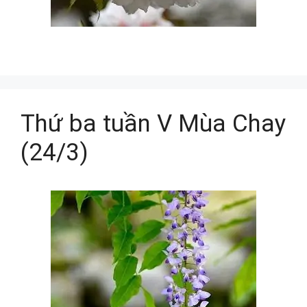
Thứ ba tuần V Mùa Chay
(24/3)