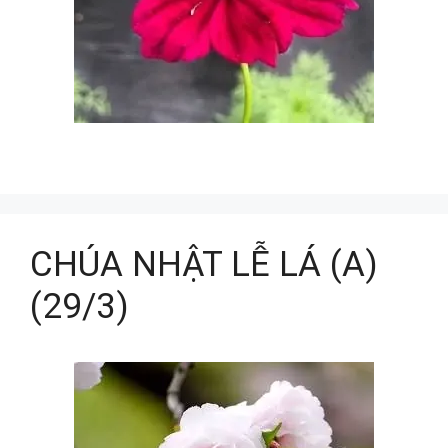
CHÚA NHẬT LỄ LÁ (A)
(29/3)