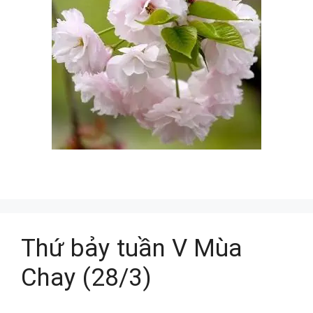
Thứ bảy tuần V Mùa
Chay (28/3)