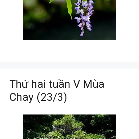
Thứ hai tuần V Mùa
Chay (23/3)