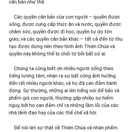
căn bản như thế.
Các quyền căn bản của con người – quyền được
sống, được cung cấp thức ăn và nước, quyền được
chăm sóc, quyền được đi học, quyền tự do tôn
giáo, và các quyền căn bản khác – tất cả đến từ thụ
tạo được dựng nên theo hình ảnh Thiên Chúa và
quyền này không thể bị chối từ bởi bất cứ ai.
Chúng ta cũng biết ơn nhiều người sống theo
tiếng lương tâm, nhận ra sự bất công ảnh hưởng
đến rất nhiều người khác, và họ đã can đảm hành
động. Sự thường, những ai lên tiếng nói để bảo vệ
phẩm giá con người, thường gặp nhiều sự hiểm
nguy, bởi họ can đảm chỉ ra những lầm lỗi của các
nhà lãnh đạo hay của các thể chế xã hội.
Để nói lên sự thật về Thiên Chúa và nhân phẩm