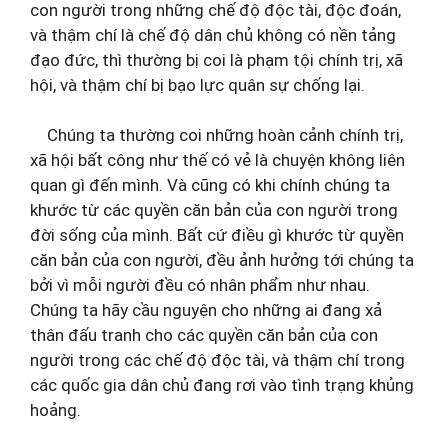
con người trong những chế độ độc tài, độc đoán,
và thậm chí là chế độ dân chủ không có nền tảng
đạo đức, thì thường bị coi là phạm tội chính trị, xã
hội, và thậm chí bị bạo lực quân sự chống lại.
Chúng ta thường coi những hoàn cảnh chính trị,
xã hội bất công như thế có vẻ là chuyện không liên
quan gì đến mình. Và cũng có khi chính chúng ta
khước từ các quyền căn bản của con người trong
đời sống của mình. Bất cứ điều gì khước từ quyền
căn bản của con người, đều ảnh hưởng tới chúng ta
bởi vì mỗi người đều có nhân phẩm như nhau.
Chúng ta hãy cầu nguyện cho những ai đang xả
thân đấu tranh cho các quyền căn bản của con
người trong các chế độ độc tài, và thậm chí trong
các quốc gia dân chủ đang rơi vào tình trạng khủng
hoảng.