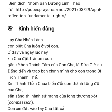
Biên dịch: Nhóm Bạn Đường Linh Thao
Từ : http://popesprayerusa.net/2021/03/29/april-
reflection-fundamental-rights/
🌸
Kinh hiến dâng
Lạy Cha Nhân Lành,
con biết Cha luôn ở với con.
Ở đây và ngay lúc này,
xin Cha đặt trái tim con
gần kề hơn Thánh Tâm của Con Cha, là Đức Giê-su,
Đấng đến và trao ban chính mình cho con trong Bí
Tích Thánh Thể.
Xin Thánh Thần Chúa biến đổi con thành tông đồ
của Cha,
sẵn sàng thi hành sứ mạng của lòng thương xót
(
compassion
).
Con xin đặt vào tay Cha tất cả