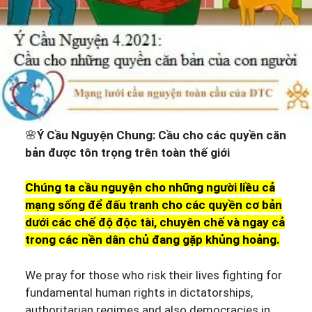
🌸
Ý Cầu Nguyện Chung: Cầu cho các quyền căn
bản được tôn trọng trên toàn thế giới
Chúng ta cầu nguyện cho những người liều cả
mạng sống để đấu tranh cho các quyền cơ bản
dưới các chế độ độc tài, chuyên chế và ngay cả
trong các nền dân chủ đang gặp khủng hoảng.
We pray for those who risk their lives fighting for
fundamental human rights in dictatorships,
authoritarian regimes and also democracies in