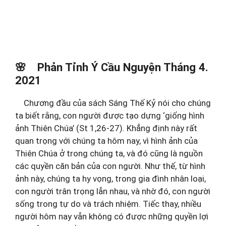
🌸
Phản Tỉnh Ý Cầu Nguyện Tháng 4.
2021
Chương đầu của sách Sáng Thế Kỷ nói cho chúng
ta biết rằng, con người được tạo dựng ‘giống hình
ảnh Thiên Chúa’ (St 1,26-27). Khẳng định này rất
quan trọng với chúng ta hôm nay, vì hình ảnh của
Thiên Chúa ở trong chúng ta, và đó cũng là nguồn
các quyền căn bản của con người. Như thế, từ hình
ảnh này, chúng ta hy vọng, trong gia đình nhân loại,
con người trân trọng lẫn nhau, và nhờ đó, con người
sống trong tự do và trách nhiệm. Tiếc thay, nhiều
người hôm nay vẫn không có được những quyền lợi