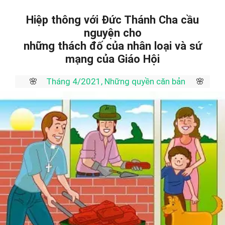
Hiệp thông với Đức Thánh Cha cầu
nguyện cho
những thách đố của nhân loại và sứ
mạng của Giáo Hội
🌸
Tháng 4/2021, Những quyền căn bản
🌸