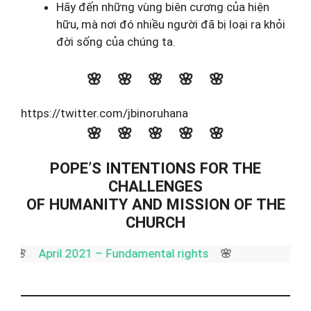
Hãy đến những vùng biên cương của hiện
hữu, mà nơi đó nhiều người đã bị loại ra khỏi
đời sống của chúng ta.
🌸 🌸 🌸 🌸 🌸
https://twitter.com/jbinoruhana
🌸 🌸 🌸 🌸 🌸
POPE’S INTENTIONS FOR THE
CHALLENGES
OF HUMANITY AND MISSION OF THE
CHURCH
pril 2021 – Fundamental rights
🌸