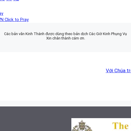
ày
N Click to Pray
Các bản văn Kinh Thánh được dùng theo bản dịch Các Giờ Kinh Phụng Vụ
Xin chân thành cám ơn.
Với Chúa t