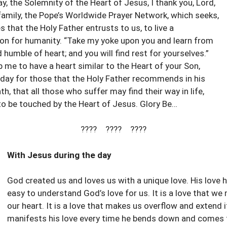
ay, the Solemnity of the Heart of Jesus, I thank you, Lord,
 family, the Pope’s Worldwide Prayer Network, which seeks,
 that the Holy Father entrusts to us, to live a
n for humanity. “Take my yoke upon you and learn from
humble of heart; and you will find rest for yourselves.”
 me to have a heart similar to the Heart of your Son,
 day for those that the Holy Father recommends in his
th, that all those who suffer may find their way in life,
o be touched by the Heart of Jesus. Glory Be…
???? ???? ????
With Jesus during the day
God created us and loves us with a unique love. His love ha
easy to understand God’s love for us. It is a love that w
our heart. It is a love that makes us overflow and extend 
manifests his love every time he bends down and comes t