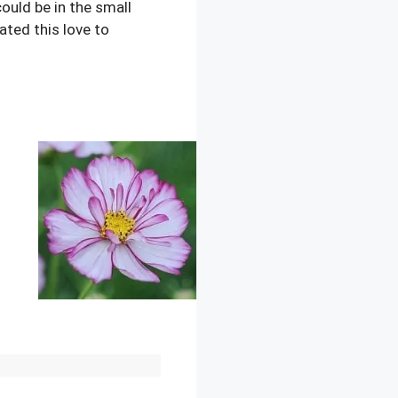
ould be in the small
ated this love to
ays
????