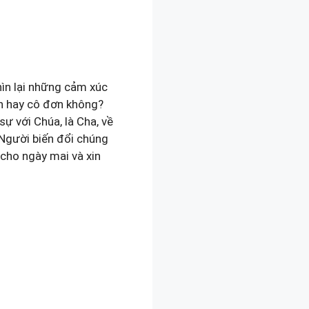
ìn lại những cảm xúc
ồn hay cô đơn không?
ự với Chúa, là Cha, về
 Người biến đổi chúng
cho ngày mai và xin