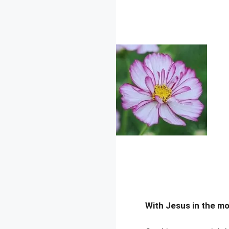
With Jesus in the m