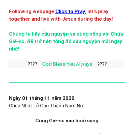
Following webpage
Click to Pray
, let’s pray
together and live with Jesus during the day!
Chúng ta hãy cầu nguyện và cùng sống với Chúa
Giê-su, để trở nên tông đồ cầu nguyện mỗi ngày
nhé!
????
God Bless You Always
????
Ngày 01 tháng 11 năm 2020
Chúa Nhật Lễ Các Thánh Nam Nữ
Cùng Giê-su vào buổi sáng