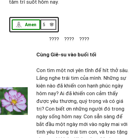
tâm trí suốt hôm nay.
Amen
5 🌸
???? ???? ????
Cùng Giê-su vào buổi tối
Con tìm một nơi yên tĩnh để hít thở sâu.
Lắng nghe trái tim của mình. Những sự
kiện nào đã khiến con hạnh phúc ngày
hôm nay? Ai đã khiến con cảm thấy
được yêu thương, quý trọng và có giá
trị? Con biết ơn những người đó trong
ngày sống hôm nay. Con sẵn sàng để
bắt đầu một ngày mới vào ngày mai với
tình yêu trong trái tim con, và trao tặng