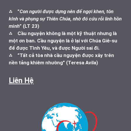
⁂
”
Con người được dựng nên để ngợi khen, tôn
kính và phụng sự Thiên Chúa, nhờ đó cứu rỗi linh hồn
mình
” (LT 23)
⁂
Cầu nguyện không là một kỹ thuật nhưng là
một ơn ban. Cầu nguyện là ở lại với Chúa Giê-su
để được Tình Yêu, và được Người sai đi.
⁂
”Tất cả tòa nhà cầu nguyện được xây trên
nền tảng khiêm nhường” (Teresa Avila)
Liên Hệ