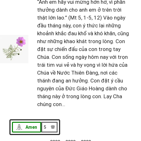
“Anh em hãy vui mừng hớn hở, vì phần
thưởng dành cho anh em ở trên trời
thật lớn lao.” (Mt 5, 1-5, 12) Vào ngày
đầu tháng này, con ý thức lại những
khoảnh khắc đau khổ và khó khăn, cũng
như những khao khát trong lòng. Con
đặt sự chiến đấu của con trong tay
Chúa. Con sống ngày hôm nay với trọn
trái tim vui vẻ và hy vọng vì lời hứa của
Chúa về Nước Thiên Đàng, nơi các
thánh đang an hưởng. Con đặt ý cầu
nguyện của Đức Giáo Hoàng dành cho
tháng này ở trong lòng con. Lạy Cha
chúng con…
Amen
5 🌸