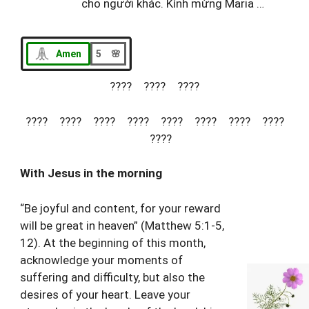
cho người khác. Kính mừng Maria …
Amen
5 🌸
???? ???? ????
???? ???? ???? ???? ???? ???? ???? ????
????
With Jesus in the morning
“Be joyful and content, for your reward
will be great in heaven” (Matthew 5:1-5,
12). At the beginning of this month,
acknowledge your moments of
suffering and difficulty, but also the
desires of your heart. Leave your