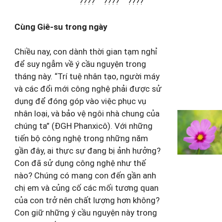
???? ???? ????
Cùng Giê-su trong ngày
Chiều nay, con dành thời gian tạm nghỉ
để suy ngẫm về ý cầu nguyện trong
tháng này. “Trí tuệ nhân tạo, người máy
và các đổi mới công nghệ phải được sử
dụng để đóng góp vào việc phục vụ
nhân loại, và bảo vệ ngôi nhà chung của
chúng ta” (ĐGH Phanxicô). Với những
tiến bộ công nghệ trong những năm
gần đây, ai thực sự đang bị ảnh hưởng?
Con đã sử dụng công nghệ như thế
nào? Chúng có mang con đến gần anh
chị em và củng cố các mối tương quan
của con trở nên chất lượng hơn không?
Con giữ những ý cầu nguyện này trong