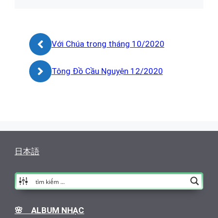
Với Chúa trong tháng 10/2020
Tông Đồ Cầu Nguyện 12/2020
日本語
🌸 ALBUM NHẠC