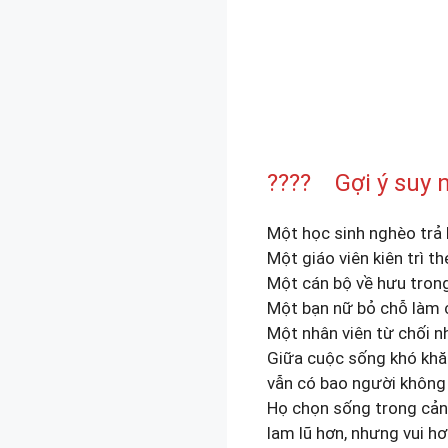
???? Gợi ý suy 
Một học sinh nghèo trả 
Một giáo viên kiên trì t
Một cán bộ về hưu tron
Một bạn nữ bỏ chỗ làm 
Một nhân viên từ chối n
Giữa cuộc sống khó khă
vẫn có bao người không 
Họ chọn sống trong cản
lam lũ hơn, nhưng vui hơ