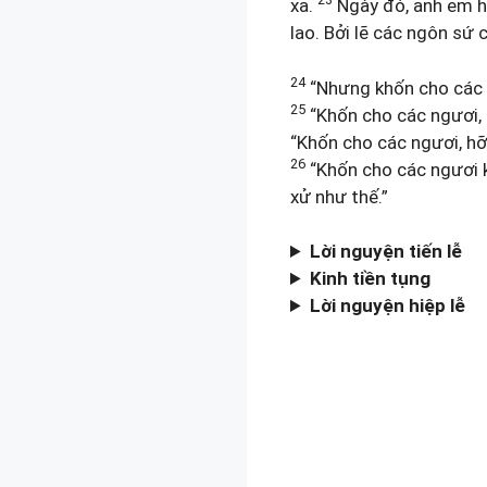
xa.
Ngày đó, anh em hã
lao. Bởi lẽ các ngôn sứ 
24
“Nhưng khốn cho các n
25
“Khốn cho các ngươi, 
“Khốn cho các ngươi, hỡ
26
“Khốn cho các ngươi k
xử như thế.”
Lời nguyện tiến lễ
Kinh tiền tụng
Lời nguyện hiệp lễ