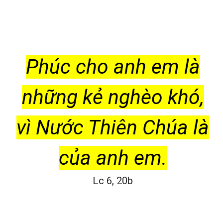
Phúc cho anh em là
những kẻ nghèo khó,
vì Nước Thiên Chúa là
của anh em.
Lc 6, 20b