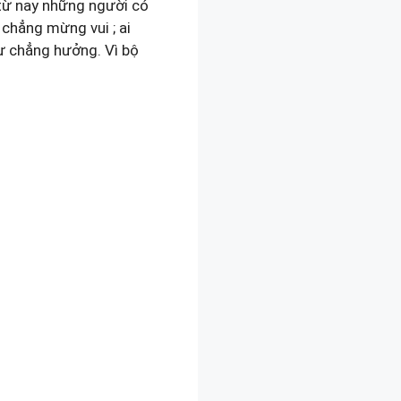
 từ nay những người có
 chẳng mừng vui ; ai
ư chẳng hưởng. Vì bộ