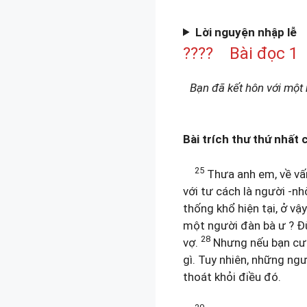
Lời nguyện nhập lễ
???? Bài đọc 1 
Bạn đã kết hôn với một
Bài trích thư thứ nhất 
25
Thưa anh em, về vấn
với tư cách là người -
thống khổ hiện tại, ở vậy
một người đàn bà ư ? Đừ
28
vợ.
Nhưng nếu bạn cưới
gì. Tuy nhiên, những ng
thoát khỏi điều đó.