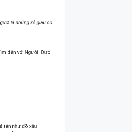
ươi là những kẻ giàu có.
tìm đến với Người. Đức
oá tên như đồ xấu