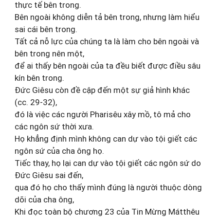
thực tế bên trong.
Bên ngoài không diễn tả bên trong, nhưng làm hiểu
sai cái bên trong.
Tất cả nỗ lực của chúng ta là làm cho bên ngoài và
bên trong nên một,
để ai thấy bên ngoài của ta đều biết được điều sâu
kín bên trong.
Đức Giêsu còn đề cập đến một sự giả hình khác
(cc. 29-32),
đó là việc các người Pharisêu xây mồ, tô mả cho
các ngôn sứ thời xưa.
Họ khẳng định mình không can dự vào tội giết các
ngôn sứ của cha ông họ.
Tiếc thay, họ lại can dự vào tội giết các ngôn sứ do
Đức Giêsu sai đến,
qua đó họ cho thấy mình đúng là người thuộc dòng
dõi của cha ông,
Khi đọc toàn bộ chương 23 của Tin Mừng Mátthêu