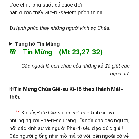
Ước chi trong suốt cả cuộc đời
bạn được thấy Giê-ru-sa-lem phồn thịnh.
Đ.
Hạnh phúc thay những người kính sợ Chúa.
Tung hô Tin Mừng
🌸 Tin Mừng (Mt 23,27-32)
Các người là con cháu của những kẻ đã giết các
ngôn sứ.
✠
Tin Mừng Chúa Giê-su Ki-tô theo thánh Mát-
thêu
27
Khi ấy, Đức Giê-su nói với các kinh sư và
những người Pha-ri-sêu rằng : “Khốn cho các người,
hỡi các kinh sư và người Pha-ri-sêu đạo đức giả !
Các người giống như mồ mả tô vôi, bên ngoài có vẻ