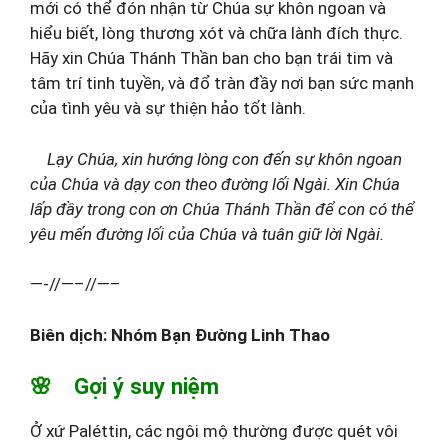
mới có thể đón nhận từ Chúa sự khôn ngoan và
hiểu biết, lòng thương xót và chữa lành đích thực.
Hãy xin Chúa Thánh Thần ban cho bạn trái tim và
tâm trí tinh tuyền, và đổ tràn đầy nơi bạn sức mạnh
của tình yêu và sự thiện hảo tốt lành.
Lạy Chúa, xin hướng lòng con đến sự khôn ngoan
của Chúa và dạy con theo đường lối Ngài. Xin Chúa
lấp đầy trong con ơn Chúa Thánh Thần để con có thể
yêu mến đường lối của Chúa và tuân giữ lời Ngài.
—-//—–//—–
Biên dịch: Nhóm Bạn Đường Linh Thao
🌸 Gợi ý suy niệm
Ở xứ Paléttin, các ngôi mộ thường được quét vôi