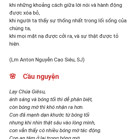
khi những khoảng cách giữa lời nói và hành động
được xóa bỏ,
khi người ta thấy sự thống nhất trong lối sống của
chúng ta,
khi mọi mặt nạ được cởi ra, và sự thật được tỏ
hiện.
(Lm Anton Nguyễn Cao Siêu, SJ)
🌸 Cầu nguyện
Lạy Chúa Giêsu,
ánh sáng và bóng tối thì dễ phân biệt,
còn bóng mờ thì khó nhận ra hơn.
Con đã mạnh dạn khước từ bóng tối
nhưng khi nhìn thật sâu vào lòng mình,
con vẫn thấy có nhiều bóng mờ tác động.
Con an tâm ở lại trong bóng mờ,