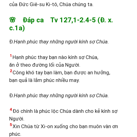
của Đức Giê-su Ki-tô, Chúa chúng ta.
🌸 Đáp ca Tv 127,1-2.4-5 (Đ. x.
c.1a)
Đ.
Hạnh phúc thay những người kính sợ Chúa.
1
Hạnh phúc thay bạn nào kính sợ Chúa,
ăn ở theo đường lối của Người.
2
Công khó tay bạn làm, bạn được an hưởng,
bạn quả là lắm phúc nhiều may.
Đ.
Hạnh phúc thay những người kính sợ Chúa.
4
Đó chính là phúc lộc Chúa dành cho kẻ kính sợ
Người.
5
Xin Chúa từ Xi-on xuống cho bạn muôn vàn ơn
phúc.