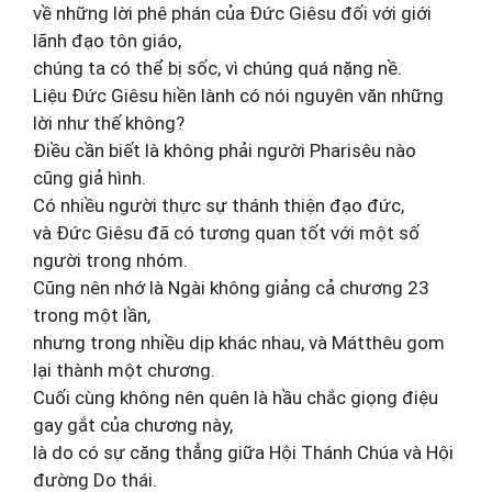
về những lời phê phán của Đức Giêsu đối với giới
lãnh đạo tôn giáo,
chúng ta có thể bị sốc, vì chúng quá nặng nề.
Liệu Đức Giêsu hiền lành có nói nguyên văn những
lời như thế không?
Điều cần biết là không phải người Pharisêu nào
cũng giả hình.
Có nhiều người thực sự thánh thiện đạo đức,
và Đức Giêsu đã có tương quan tốt với một số
người trong nhóm.
Cũng nên nhớ là Ngài không giảng cả chương 23
trong một lần,
nhưng trong nhiều dịp khác nhau, và Mátthêu gom
lại thành một chương.
Cuối cùng không nên quên là hầu chắc giọng điệu
gay gắt của chương này,
là do có sự căng thẳng giữa Hội Thánh Chúa và Hội
đường Do thái.