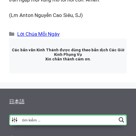
(Lm Anton Nguyễn Cao Siêu, SJ)
Danh
Lời Chúa Mỗi Ngày
mục
Các bản văn Kinh Thánh được dùng theo bản dịch Các Giờ
Kinh Phụng Vụ
Xin chân thành cám ơn.
日本語