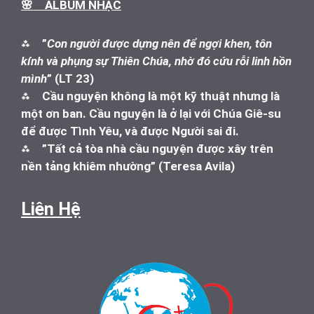
🌸 ALBUM NHẠC
⁂
”
Con người được dựng nên để ngợi khen, tôn
kính và phụng sự Thiên Chúa, nhờ đó cứu rỗi linh hồn
mình
” (LT 23)
⁂
Cầu nguyện không là một kỹ thuật nhưng là
một ơn ban. Cầu nguyện là ở lại với Chúa Giê-su
để được Tình Yêu, và được Người sai đi.
⁂
”Tất cả tòa nhà cầu nguyện được xây trên
nền tảng khiêm nhường” (Teresa Avila)
Liên Hệ