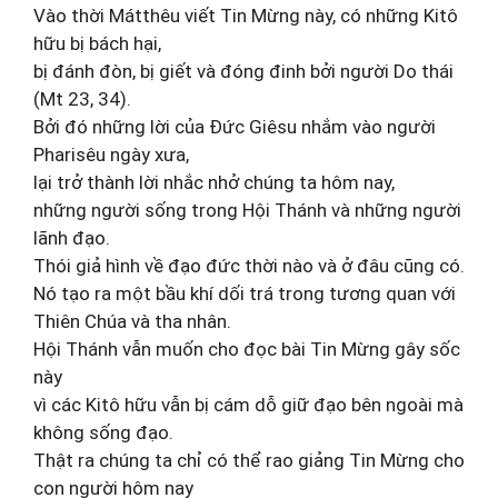
Vào thời Mátthêu viết Tin Mừng này, có những Kitô
hữu bị bách hại,
bị đánh đòn, bị giết và đóng đinh bởi người Do thái
(Mt 23, 34).
Bởi đó những lời của Đức Giêsu nhắm vào người
Pharisêu ngày xưa,
lại trở thành lời nhắc nhở chúng ta hôm nay,
những người sống trong Hội Thánh và những người
lãnh đạo.
Thói giả hình về đạo đức thời nào và ở đâu cũng có.
Nó tạo ra một bầu khí dối trá trong tương quan với
Thiên Chúa và tha nhân.
Hội Thánh vẫn muốn cho đọc bài Tin Mừng gây sốc
này
vì các Kitô hữu vẫn bị cám dỗ giữ đạo bên ngoài mà
không sống đạo.
Thật ra chúng ta chỉ có thể rao giảng Tin Mừng cho
con người hôm nay