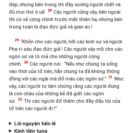
đẹp, nhưng bên trong thì đầy xương người chết và
28
đủ mọi thứ ô uế.
Các người cũng vậy, bên ngoài
thì có vẻ công chính trước mặt thiên hạ, nhưng bên
trong toàn là đạo đức giả và gian ác !
29
“Khốn cho các người, hỡi các kinh sư và người
Pha-ri-sêu đạo đức giả ! Các người xây mồ cho các
ngôn sứ và tô mả cho những người công
30
chính.
Các người nói : “Nếu như chúng ta sống
vào thời của tổ tiên, hẳn chúng ta đã không thông
31
đồng với các ngài mà đổ máu các ngôn sứ.”
Như
vậy, các người tự làm chứng rằng các người đúng
là con cháu của những kẻ đã giết các ngôn
32
sứ.
Thì các người đổ thêm cho đầy đấu tội của
tổ tiên các người đi !”
Lời nguyện tiến lễ
Kinh tiền tụng