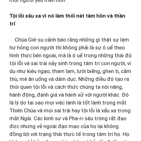
Tội lỗi xấu xa vì nó làm thối nát tâm hồn và thần
trí
Chúa Giê-su cảnh báo rằng những gì thật sự làm
hư hỏng con người thì không phải là sự ô uế theo
hình thức bên ngoài, mà là ô uế trong những thái độ
tội lỗi và sai trái nảy sinh trong tâm trí con người, ví
dụ như kiêu ngạo, tham lam, lười biếng, ghen tị, căm
thù, mê ăn uống và dâm dục. Những điều đó tạo ra
thói quen tội lỗi và cách thức chúng ta nói năng,
hành động, đánh giá và hành xử với người khác. Đó
là lý do tại sao mọi việc lành là tốt lành trong mắt
Thiên Chúa và mọi sai trái hay tội lỗi là xấu xa trong
mắt Ngài. Các kinh sư và Pha-ri-sêu trông rất đạo
đức nhưng vẻ ngoài đạo mạo của họ lại không
đồng bộ với trạng thái thực tế trong tâm trí họ. Họ