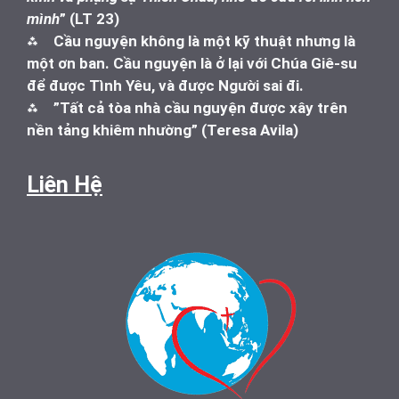
mình
” (LT 23)
⁂
Cầu nguyện không là một kỹ thuật nhưng là
một ơn ban. Cầu nguyện là ở lại với Chúa Giê-su
để được Tình Yêu, và được Người sai đi.
⁂
”Tất cả tòa nhà cầu nguyện được xây trên
nền tảng khiêm nhường” (Teresa Avila)
Liên Hệ