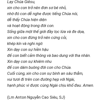
Lạy Chúa Giêsu,
xin cho con trở nên đơn sơ bé nhỏ,
nhờ đó con dễ nghe được tiếng Chúa nói,
dễ thấy Chúa hiện diện
và hoạt động trong đời con.
Sống giữa một thế giới đầy lọc lừa và đe dọa,
xin cho con đừng trở nên cứng cỏi,
khép kín và nghi ngờ.
Xin dạy con sự hiền hậu
để con biết cảm thông và bao dung với tha nhân.
Xin dạy con sự khiêm nhu
để con dám buông đời con cho Chúa.
Cuối cùng, xin cho con sự bình an sâu thẳm,
vui tươi đi trên con đường hẹp với Ngài,
hạnh phúc vì được cùng Ngài chịu khổ đau. Amen.
(Lm Anton Nguyễn Cao Siêu, SJ)