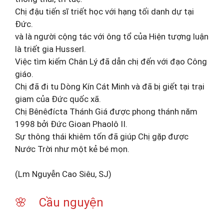
Chị đậu tiến sĩ triết học với hạng tối danh dự tại
Đức.
và là người cộng tác với ông tổ của Hiện tượng luận
là triết gia Husserl.
Việc tìm kiếm Chân Lý đã dẫn chị đến với đạo Công
giáo.
Chị đã đi tu Dòng Kín Cát Minh và đã bị giết tại trại
giam của Đức quốc xã.
Chị Bênêđícta Thánh Giá được phong thánh năm
1998 bởi Đức Gioan Phaolô II.
Sự thông thái khiêm tốn đã giúp Chị gặp được
Nước Trời như một kẻ bé mọn.
(Lm Nguyễn Cao Siêu, SJ)
🌸 Cầu nguyện