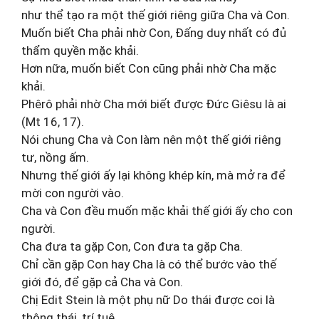
như thể tạo ra một thế giới riêng giữa Cha và Con.
Muốn biết Cha phải nhờ Con, Đấng duy nhất có đủ
thẩm quyền mặc khải.
Hơn nữa, muốn biết Con cũng phải nhờ Cha mặc
khải.
Phêrô phải nhờ Cha mới biết được Đức Giêsu là ai
(Mt 16, 17).
Nói chung Cha và Con làm nên một thế giới riêng
tư, nồng ấm.
Nhưng thế giới ấy lại không khép kín, mà mở ra để
mời con người vào.
Cha và Con đều muốn mặc khải thế giới ấy cho con
người.
Cha đưa ta gặp Con, Con đưa ta gặp Cha.
Chỉ cần gặp Con hay Cha là có thể bước vào thế
giới đó, để gặp cả Cha và Con.
Chị Edit Stein là một phụ nữ Do thái được coi là
thông thái, trí tuệ.