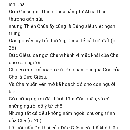
lên Cha.
Đức Giêsu gọi Thiên Chúa bằng từ Abba thân
thương gần gũi,
nhưng Thiên Chúa ấy cũng là Đấng siêu việt ngàn
trùng,
Đấng quyền uy tối thượng, Chúa Tể cả trời đất (c.
25).
Đức Giêsu ca ngợi Cha vì hành vi mặc khải của Cha
cho con người.
Cha có một kế hoạch cứu độ nhân loại qua Con của
Cha là Đức Giêsu.
Và Cha muốn vén mở kế hoạch đó cho con người
biết.
Có những người đã thành tâm đón nhận, và có
những người cố ý từ chối.
Nhưng tất cả đều không nằm ngoài chương trình
của Cha (c. 26).
Lối nói kiểu Do thái của Đức Giêsu có thể khó hiểu