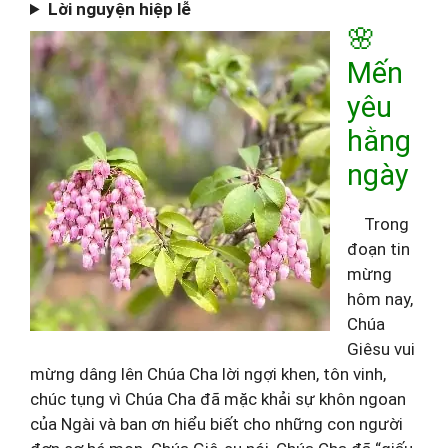
Lời nguyện hiệp lễ
🌸
Mến
yêu
hằng
ngày
Trong
đoạn tin
mừng
hôm nay,
Chúa
Giêsu vui
mừng dâng lên Chúa Cha lời ngợi khen, tôn vinh,
chúc tụng vì Chúa Cha đã mặc khải sự khôn ngoan
của Ngài và ban ơn hiểu biết cho những con người