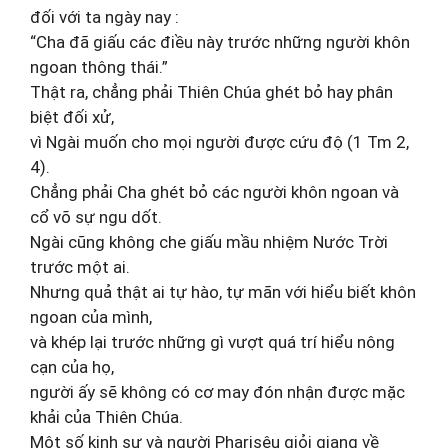
đối với ta ngày nay :
“Cha đã giấu các điều này trước những người khôn
ngoan thông thái.”
Thật ra, chẳng phải Thiên Chúa ghét bỏ hay phân
biệt đối xử,
vì Ngài muốn cho mọi người được cứu độ (1 Tm 2,
4).
Chẳng phải Cha ghét bỏ các người khôn ngoan và
cổ võ sự ngu dốt.
Ngài cũng không che giấu mầu nhiệm Nước Trời
trước một ai.
Nhưng quả thật ai tự hào, tự mãn với hiểu biết khôn
ngoan của mình,
và khép lại trước những gì vượt quá trí hiểu nông
cạn của họ,
người ấy sẽ không có cơ may đón nhận được mặc
khải của Thiên Chúa.
Một số kinh sư và người Pharisêu giỏi giang về