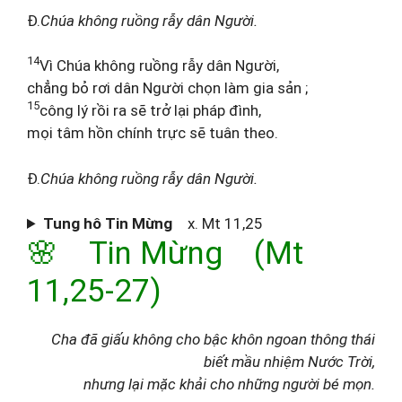
Đ.
Chúa không ruồng rẫy dân Người.
14
Vì Chúa không ruồng rẫy dân Người,
chẳng bỏ rơi dân Người chọn làm gia sản ;
15
công lý rồi ra sẽ trở lại pháp đình,
mọi tâm hồn chính trực sẽ tuân theo.
Đ.
Chúa không ruồng rẫy dân Người.
Tung hô Tin Mừng
x. Mt 11,25
🌸 Tin Mừng (Mt
11,25-27)
Cha đã giấu không cho bậc khôn ngoan thông thái
biết mầu nhiệm Nước Trời,
nhưng lại mặc khải cho những người bé mọn.