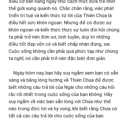
điều cơ bản hằng ngày như cách một đứa trẻ nhìn
thế giới xung quanh nó. Chắc chắn rằng, việc phát
triển trí tuệ và kiến thức từ lời của Thiên Chúa là
điều hết sức khôn ngoan. Nhưng để có được sự
khôn ngoan và kiến thức thực sự luôn đòi hỏi chúng
ta phải trở nên đơn sơ, tinh tuyền, duy trì những
điều tốt đẹp vốn có và biết chấp nhận đúng, sai.
Cuộc sống không cần phải quá phức tạp như chúng
ta nghĩ, nó cần phải trở nên đặc biệt đơn giản.
Ngày hôm nay, bạn hãy suy ngẫm xem bạn có sẵn
sàng và bằng lòng hướng về Thiên Chúa để được
biết những câu trả lời của Ngài cho những câu hỏi
rắc rối nhất trong cuộc sống của bạn không. Hãy
suy ngẫm về việc bạn sẵn lòng với Chúa như thế
nào trong đức tin và hy vọng, khi biết rằng Chúa có
tất cả các câu trả lời cho cuộc sống của bạn.