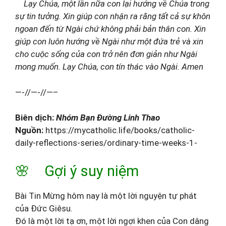
Lạy Chúa, một lần nữa con lại hướng về Chúa trong
sự tin tưởng. Xin giúp con nhận ra rằng tất cả sự khôn
ngoan đến từ Ngài chứ không phải bản thân con. Xin
giúp con luôn hướng về Ngài như một đứa trẻ và xin
cho cuộc sống của con trở nên đơn giản như Ngài
mong muốn. Lạy Chúa, con tín thác vào Ngài. Amen
—-//—-//—–
Biên dịch:
Nhóm Bạn Đường Linh Thao
Nguồn:
https://mycatholic.life/books/catholic-
daily-reflections-series/ordinary-time-weeks-1-
🌸 Gợi ý suy niệm
Bài Tin Mừng hôm nay là một lời nguyện tự phát
của Đức Giêsu.
Đó là một lời tạ ơn, một lời ngợi khen của Con dâng