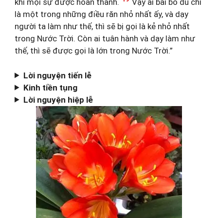
khi mọi sự được hoàn thành.
Vậy ai bãi bỏ dù chỉ
là một trong những điều răn nhỏ nhất ấy, và dạy
người ta làm như thế, thì sẽ bị gọi là kẻ nhỏ nhất
trong Nước Trời. Còn ai tuân hành và dạy làm như
thế, thì sẽ được gọi là lớn trong Nước Trời.”
Lời nguyện tiến lễ
Kinh tiền tụng
Lời nguyện hiệp lễ