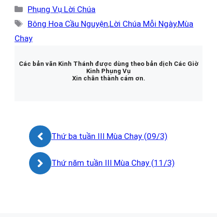
Danh
Phụng Vụ Lời Chúa
mục
Thẻ
Bông Hoa Cầu Nguyện
,
Lời Chúa Mỗi Ngày
,
Mùa
Chay
Các bản văn Kinh Thánh được dùng theo bản dịch Các Giờ
Kinh Phụng Vụ
Xin chân thành cám ơn.
Thứ ba tuần III Mùa Chay (09/3)
Thứ năm tuần III Mùa Chay (11/3)