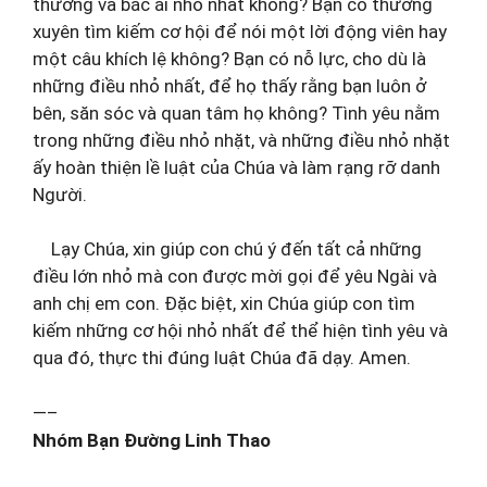
thương và bác ái nhỏ nhất không? Bạn có thường
xuyên tìm kiếm cơ hội để nói một lời động viên hay
một câu khích lệ không? Bạn có nỗ lực, cho dù là
những điều nhỏ nhất, để họ thấy rằng bạn luôn ở
bên, săn sóc và quan tâm họ không? Tình yêu nằm
trong những điều nhỏ nhặt, và những điều nhỏ nhặt
ấy hoàn thiện lề luật của Chúa và làm rạng rỡ danh
Người.
Lạy Chúa, xin giúp con chú ý đến tất cả những
điều lớn nhỏ mà con được mời gọi để yêu Ngài và
anh chị em con. Đặc biệt, xin Chúa giúp con tìm
kiếm những cơ hội nhỏ nhất để thể hiện tình yêu và
qua đó, thực thi đúng luật Chúa đã dạy. Amen.
—–
Nhóm Bạn Đường Linh Thao