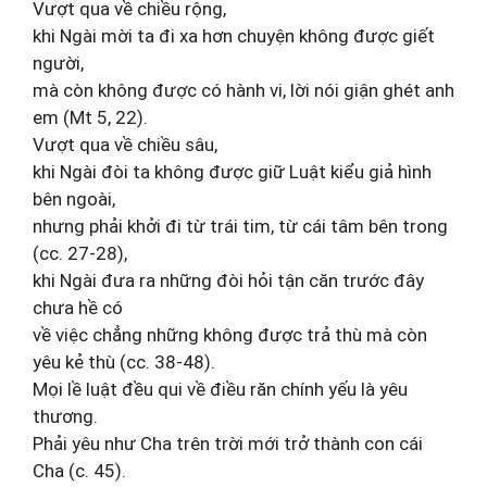
Vượt qua về chiều rộng,
khi Ngài mời ta đi xa hơn chuyện không được giết
người,
mà còn không được có hành vi, lời nói giận ghét anh
em (Mt 5, 22).
Vượt qua về chiều sâu,
khi Ngài đòi ta không được giữ Luật kiểu giả hình
bên ngoài,
nhưng phải khởi đi từ trái tim, từ cái tâm bên trong
(cc. 27-28),
khi Ngài đưa ra những đòi hỏi tận căn trước đây
chưa hề có
về việc chẳng những không được trả thù mà còn
yêu kẻ thù (cc. 38-48).
Mọi lề luật đều qui về điều răn chính yếu là yêu
thương.
Phải yêu như Cha trên trời mới trở thành con cái
Cha (c. 45).