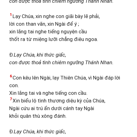
con được thoả tình chiêm ngưỡng Thánh Nhan.
1
Lạy Chúa, xin nghe con giãi bày lẽ phải,
lời con than vãn, xin Ngài để ý ;
xin lắng tai nghe tiếng nguyện cầu
thốt ra từ miệng lưỡi chẳng điêu ngoa.
Đ.
Lạy Chúa, khi thức giấc,
con được thoả tình chiêm ngưỡng Thánh Nhan.
6
Con kêu lên Ngài, lạy Thiên Chúa, vì Ngài đáp lời
con.
Xin lắng tai và nghe tiếng con cầu.
7
Xin biểu lộ tình thương diệu kỳ của Chúa,
Ngài cứu ai trú ẩn dưới cánh tay Ngài
khỏi quân thù xông đánh.
Đ.
Lạy Chúa, khi thức giấc,