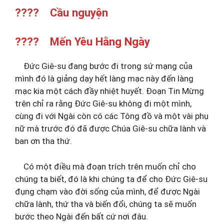
???? Cầu nguyện
???? Mến Yêu Hằng Ngày
Đức Giê-su đang bước đi trong sứ mạng của
mình đó là giảng dạy hết làng mạc này đến làng
mạc kia một cách đầy nhiệt huyết. Đoạn Tin Mừng
trên chỉ ra rằng Đức Giê-su không đi một mình,
cùng đi với Ngài còn có các Tông đồ và một vài phụ
nữ mà trước đó đã được Chúa Giê-su chữa lành và
ban ơn tha thứ.
Có một điều mà đoạn trích trên muốn chỉ cho
chúng ta biết, đó là khi chúng ta để cho Đức Giê-su
đụng chạm vào đời sống của mình, để được Ngài
chữa lành, thứ tha và biến đổi, chúng ta sẽ muốn
bước theo Ngài đến bất cứ nơi đâu.