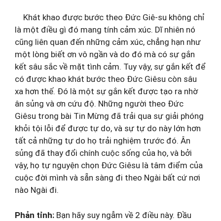
Khát khao được bước theo Đức Giê-su không chỉ
là một điều gì đó mang tính cảm xúc. Dĩ nhiên nó
cũng liên quan đến những cảm xúc, chẳng hạn như
một lòng biết ơn vô ngần và do đó mà có sự gắn
kết sâu sắc về mặt tình cảm. Tuy vậy, sự gắn kết để
có được khao khát bước theo Đức Giêsu còn sâu
xa hơn thế. Đó là một sự gắn kết được tạo ra nhờ
ân sủng và ơn cứu độ. Những người theo Đức
Giêsu trong bài Tin Mừng đã trải qua sự giải phóng
khỏi tội lỗi để được tự do, và sự tự do này lớn hơn
tất cả những tự do họ trải nghiệm trước đó. Ân
sủng đã thay đổi chính cuộc sống của họ, và bởi
vậy, họ tự nguyện chọn Đức Giêsu là tâm điểm của
cuộc đời mình và sẵn sàng đi theo Ngài bất cứ nơi
nào Ngài đi.
Phản tỉnh:
Bạn hãy suy ngẫm về 2 điều này. Đầu