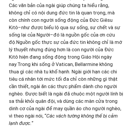
Các văn bản của ngài giúp chúng ta hiểu rằng,
không chỉ có nội dung đức tin là quan trọng, mà
còn chính con người sống động của Ðức Giêsu
Kitô–như được biểu lộ qua sự sống, sự chết và sự
sống lại của Người–đó là nguồn gốc của ơn cứu
độ.Nguồn gốc thực sự của đức tin không chỉ là mớ
lý thuyết nhưng đúng hơn là con người của Ðức
Kitô hiện đang sống động trong Giáo Hội ngày
nay.Trong khi sống ở Vatican, Bellarmine không
thua gì các nhà tu khổ hạnh. Ngài giới hạn các chi
tiêu cá nhân tới mức tối đa chỉ còn những gì thật
cần thiết, ngài ăn các thực phẩm dành cho người
nghèo. Ðược biết là ngài đã chuộc một người lính bị
sa thải khỏi quân đội, và dùng các màn cửa trong
dinh cơ của ngài để may quần áo cho người nghèo,
vì theo ngài nói, “
Các vách tường không thể bị cảm
lạnh được.
“