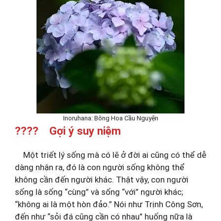
Inoruhana: Bông Hoa Cầu Nguyện
???? Gợi ý suy niệm
Một triết lý sống mà có lẽ ở đời ai cũng có thể dễ
dàng nhận ra, đó là con người sống không thể
không cần đến người khác. Thật vậy, con người
sống là sống “cùng” và sống “với” người khác;
“không ai là một hòn đảo.” Nói như Trịnh Công Sơn,
đến như “sỏi đá cũng cần có nhau” huống nữa là