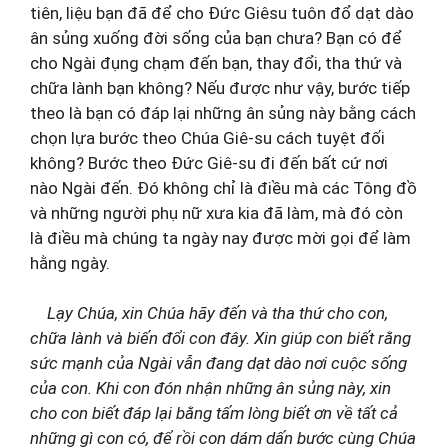
tiên, liệu bạn đã để cho Đức Giêsu tuôn đổ dạt dào
ân sủng xuống đời sống của bạn chưa? Bạn có để
cho Ngài đụng chạm đến bạn, thay đổi, tha thứ và
chữa lành bạn không? Nếu được như vậy, bước tiếp
theo là bạn có đáp lại những ân sủng này bằng cách
chọn lựa bước theo Chúa Giê-su cách tuyệt đối
không? Bước theo Đức Giê-su đi đến bất cứ nơi
nào Ngài đến. Đó không chỉ là điều mà các Tông đồ
và những người phụ nữ xưa kia đã làm, mà đó còn
là điều mà chúng ta ngày nay được mời gọi để làm
hằng ngày.
Lạy Chúa, xin Chúa hãy đến và tha thứ cho con,
chữa lành và biến đổi con đây. Xin giúp con biết rằng
sức mạnh của Ngài vẫn đang dạt dào nơi cuộc sống
của con. Khi con đón nhận những ân sủng này, xin
cho con biết đáp lại bằng tấm lòng biết ơn về tất cả
những gì con có, để rồi con dám dấn bước cùng Chúa