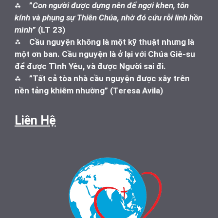
⁂
”
Con người được dựng nên để ngợi khen, tôn
kính và phụng sự Thiên Chúa, nhờ đó cứu rỗi linh hồn
mình
” (LT 23)
⁂
Cầu nguyện không là một kỹ thuật nhưng là
một ơn ban. Cầu nguyện là ở lại với Chúa Giê-su
để được Tình Yêu, và được Người sai đi.
⁂
”Tất cả tòa nhà cầu nguyện được xây trên
nền tảng khiêm nhường” (Teresa Avila)
Liên Hệ