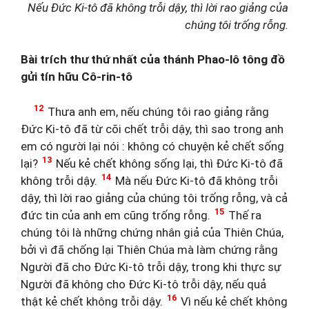
Nếu Đức Ki-tô đã không trỗi dậy, thì lời rao giảng của
chúng tôi trống rỗng.
Bài trích thư thứ nhất của thánh Phao-lô tông đồ
gửi tín hữu Cô-rin-tô
12
Thưa anh em, nếu chúng tôi rao giảng rằng
Đức Ki-tô đã từ cõi chết trỗi dậy, thì sao trong anh
em có người lại nói : không có chuyện kẻ chết sống
13
lại?
Nếu kẻ chết không sống lại, thì Đức Ki-tô đã
14
không trỗi dậy.
Mà nếu Đức Ki-tô đã không trỗi
dậy, thì lời rao giảng của chúng tôi trống rỗng, và cả
15
đức tin của anh em cũng trống rỗng.
Thế ra
chúng tôi là những chứng nhân giả của Thiên Chúa,
bởi vì đã chống lại Thiên Chúa mà làm chứng rằng
Người đã cho Đức Ki-tô trỗi dậy, trong khi thực sự
Người đã không cho Đức Ki-tô trỗi dậy, nếu quả
16
thật kẻ chết không trỗi dậy.
Vì nếu kẻ chết không