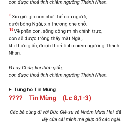
con được thoả tình chiêm ngưỡng Thánh Nhan.
8
Xin giữ gìn con như thể con ngươi,
dưới bóng Ngài, xin thương che chở.
15
Về phần con, sống công minh chính trực,
con sẽ được trông thấy mặt Ngài,
khi thức giấc, được thoả tình chiêm ngưỡng Thánh
Nhan.
Đ.
Lạy Chúa, khi thức giấc,
con được thoả tình chiêm ngưỡng Thánh Nhan.
Tung hô Tin Mừng
???? Tin Mừng (Lc 8,1-3)
Các bà cùng đi với Đức Giê-su và Nhóm Mười Hai, đã
lấy của cải mình mà giúp đỡ các ngài.