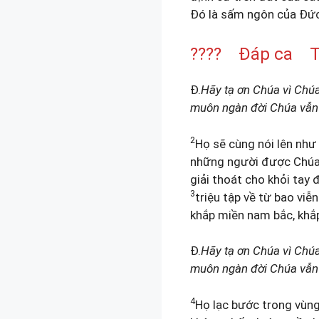
Đó là sấm ngôn của Đứ
???? Đáp ca Tv 
Đ.
Hãy tạ ơn Chúa vì Chúa
muôn ngàn đời Chúa vẫn 
2
Họ sẽ cùng nói lên như 
những người được Chúa 
giải thoát cho khỏi tay đ
3
triệu tập về từ bao viễn
khắp miền nam bắc, khắ
Đ.
Hãy tạ ơn Chúa vì Chúa
muôn ngàn đời Chúa vẫn 
4
Họ lạc bước trong vùng