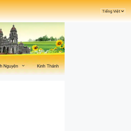
Chọn
một
ngôn
ngữ
nh Nguyện
Kinh Thánh