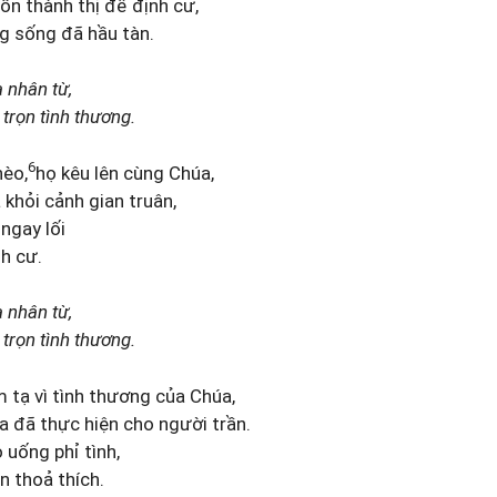
n thành thị để định cư,
g sống đã hầu tàn.
 nhân từ,
trọn tình thương.
6
hèo,
họ kêu lên cùng Chúa,
 khỏi cảnh gian truân,
ngay lối
nh cư.
 nhân từ,
trọn tình thương.
m tạ vì tình thương của Chúa,
a đã thực hiện cho người trần.
 uống phỉ tình,
n thoả thích.