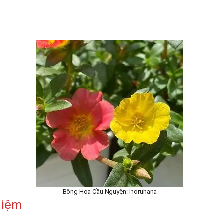
Bông Hoa Cầu Nguyện: Inoruhana
niệm