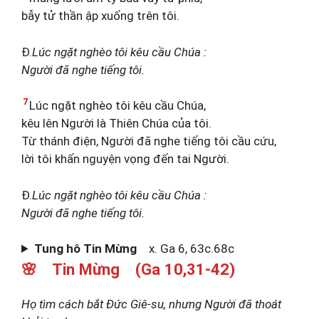
bẫy tử thần ập xuống trên tôi.
Đ.
Lúc ngặt nghèo tôi kêu cầu Chúa :
Người đã nghe tiếng tôi.
7
Lúc ngặt nghèo tôi kêu cầu Chúa,
kêu lên Người là Thiên Chúa của tôi.
Từ thánh điện, Người đã nghe tiếng tôi cầu cứu,
lời tôi khấn nguyện vọng đến tai Người.
Đ.
Lúc ngặt nghèo tôi kêu cầu Chúa :
Người đã nghe tiếng tôi.
Tung hô Tin Mừng
x. Ga 6, 63c.68c
🌸 Tin Mừng (Ga 10,31-42)
Họ tìm cách bắt Đức Giê-su, nhưng Người đã thoát