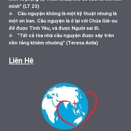
mình
” (LT 23)
⁂
Cầu nguyện không là một kỹ thuật nhưng là
một ơn ban. Cầu nguyện là ở lại với Chúa Giê-su
để được Tình Yêu, và được Người sai đi.
⁂
”Tất cả tòa nhà cầu nguyện được xây trên
nền tảng khiêm nhường” (Teresa Avila)
Liên Hệ