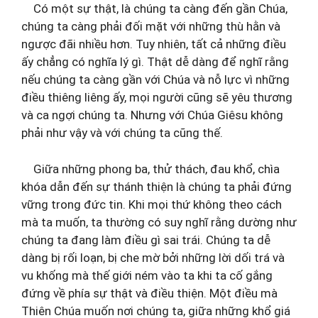
Có một sự thật, là chúng ta càng đến gần Chúa,
chúng ta càng phải đối mặt với những thù hằn và
ngược đãi nhiều hơn. Tuy nhiên, tất cả những điều
ấy chẳng có nghĩa lý gì. Thật dễ dàng để nghĩ rằng
nếu chúng ta càng gần với Chúa và nỗ lực vì những
điều thiêng liêng ấy, mọi người cũng sẽ yêu thương
và ca ngợi chúng ta. Nhưng với Chúa Giêsu không
phải như vậy và với chúng ta cũng thế.
Giữa những phong ba, thử thách, đau khổ, chìa
khóa dẫn đến sự thánh thiện là chúng ta phải đứng
vững trong đức tin. Khi mọi thứ không theo cách
mà ta muốn, ta thường có suy nghĩ rằng dường như
chúng ta đang làm điều gì sai trái. Chúng ta dễ
dàng bị rối loạn, bị che mờ bởi những lời dối trá và
vu khống mà thế giới ném vào ta khi ta cố gắng
đứng về phía sự thật và điều thiện. Một điều mà
Thiên Chúa muốn nơi chúng ta, giữa những khổ giá