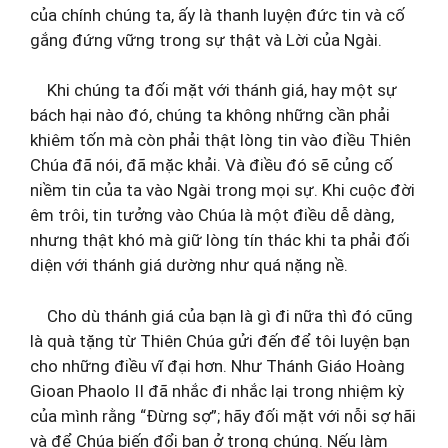
của chính chúng ta, ấy là thanh luyện đức tin và cố
gắng đứng vững trong sự thật và Lời của Ngài.
Khi chúng ta đối mặt với thánh giá, hay một sự
bách hại nào đó, chúng ta không những cần phải
khiêm tốn mà còn phải thật lòng tin vào điều Thiên
Chúa đã nói, đã mặc khải. Và điều đó sẽ củng cố
niềm tin của ta vào Ngài trong mọi sự. Khi cuộc đời
êm trôi, tin tưởng vào Chúa là một điều dễ dàng,
nhưng thật khó mà giữ lòng tín thác khi ta phải đối
diện với thánh giá dường như quá nặng nề.
Cho dù thánh giá của bạn là gì đi nữa thì đó cũng
là quà tặng từ Thiên Chúa gửi đến để tôi luyện bạn
cho những điều vĩ đại hơn. Như Thánh Giáo Hoàng
Gioan Phaolo II đã nhắc đi nhắc lại trong nhiệm kỳ
của mình rằng “Đừng sợ”; hãy đối mặt với nỗi sợ hãi
và để Chúa biến đổi bạn ở trong chúng. Nếu làm