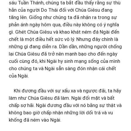
sáu Tuần Thánh, chúng ta bắt đầu thấy rằng sự thù
hằn của người Do Thái đối với Chúa Giêsu đang
tăng lên. Giống như chúng ta đã nhận ra trong sự
phản ánh ngày hôm qua, điều này không có ý nghĩa
gì. Ghét Chúa Giêsu và khao khát ném đá Ngài đến
chết là một điều hết sức vô lý. Nhưng đây chính là
những gì đang diễn ra. Dần dần, những người chống
lại Chúa Giêsu đã trở nên mạnh bạo cho đến ngày
cuối cùng đó, khi Ngài hy sinh mạng sống của mình
cho chúng ta và Ngài sẵn sàng đón nhận cái chết
của Ngài.
Khi đương đầu với sự xấu xa và ngược đãi, ta hãy
làm như Chúa Giêsu đã làm. Ngài đối mặt và bất
chấp sợ hãi. Ngài đương đầu với nó bằng sự thật và
không bao giờ chấp nhận những lời dối trá và vu
khống đã ném vào Ngài.