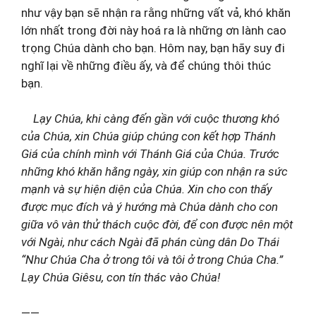
như vậy bạn sẽ nhận ra rằng những vất vả, khó khăn
lớn nhất trong đời này hoá ra là những ơn lành cao
trọng Chúa dành cho bạn. Hôm nay, bạn hãy suy đi
nghĩ lại về những điều ấy, và để chúng thôi thúc
bạn.
Lạy Chúa, khi càng đến gần với cuộc thương khó
của Chúa, xin Chúa giúp chúng con kết hợp Thánh
Giá của chính mình với Thánh Giá của Chúa. Trước
những khó khăn hằng ngày, xin giúp con nhận ra sức
mạnh và sự hiện diện của Chúa. Xin cho con thấy
được mục đích và ý hướng mà Chúa dành cho con
giữa vô vàn thử thách cuộc đời, để con được nên một
với Ngài, như cách Ngài đã phán cùng dân Do Thái
“Như Chúa Cha ở trong tôi và tôi ở trong Chúa Cha.”
Lạy Chúa Giêsu, con tín thác vào Chúa!
——