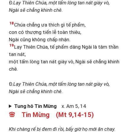
Đ.
Lạy Thiên Chúa, một tấm lòng tan nát giày vò,
Ngài sẽ chẳng khinh chê.
18
Chúa chẳng ưa thích gì tế phẩm,
con có thượng tiến lễ toàn thiêu,
Ngài cũng không chấp nhận.
19
Lạy Thiên Chúa, tế phẩm dâng Ngài là tâm thần
tan nát,
một tấm lòng tan nát giày vò, Ngài sẽ chẳng khinh
chê.
Đ.
Lạy Thiên Chúa, một tấm lòng tan nát giày vò,
Ngài sẽ chẳng khinh chê.
Tung hô Tin Mừng
x. Am 5, 14
🌸 Tin Mừng (Mt 9,14-15)
Khi chàng rể bị đem đi rồi, bấy giờ họ mới ăn chay.