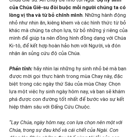
của Chúa Giê-su đòi buộc mỗi người chúng ta có
lòng vị tha và từ bỏ chính mình
. Những hành động
nhỏ như nhịn ăn, kiêng khem và các hình thức từ bỏ
khác mà chúng ta chọn lựa, từ bỏ những ý riêng của
mình để giúp ta nên đồng hình đồng dạng với Chúa
Ki-tô, để kết hợp hoàn hảo hơn với Người, và đón
nhận ân sủng cứu độ của Chúa.
Phản tỉnh:
hãy nhìn lại những hy sinh nhỏ bé mà bạn
được mời gọi thực hành trong mùa Chay này, đặc
biệt trong các ngày thứ Sáu của mùa Chay. Chọn
lựa một việc hy sinh ngày hôm nay, và bạn sẽ khám
phá được con đường tốt nhất để bước vào sự kết
hiệp thâm sâu với Đấng Cứu Chuộc.
“Lạy Chúa, ngày hôm nay, con lựa chọn nên một với
Chúa, trong sự đau khổ và cái chết của Ngài. Con