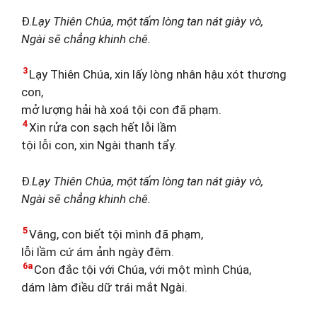
Đ.
Lạy Thiên Chúa, một tấm lòng tan nát giày vò,
Ngài sẽ chẳng khinh chê.
3
Lạy Thiên Chúa, xin lấy lòng nhân hậu xót thương
con,
mở lượng hải hà xoá tội con đã phạm.
4
Xin rửa con sạch hết lỗi lầm
tội lỗi con, xin Ngài thanh tẩy.
Đ.
Lạy Thiên Chúa, một tấm lòng tan nát giày vò,
Ngài sẽ chẳng khinh chê.
5
Vâng, con biết tội mình đã phạm,
lỗi lầm cứ ám ảnh ngày đêm.
6a
Con đắc tội với Chúa, với một mình Chúa,
dám làm điều dữ trái mắt Ngài.