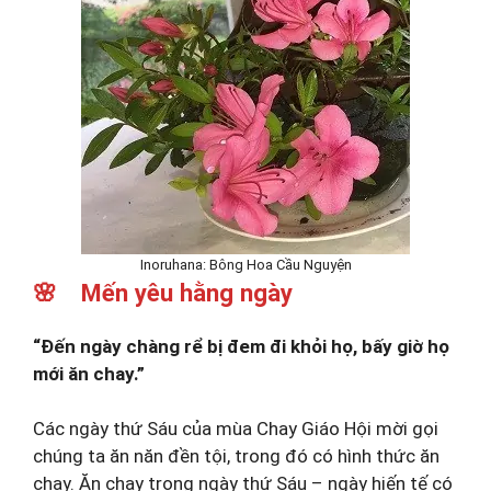
Inoruhana: Bông Hoa Cầu Nguyện
🌸 Mến yêu hằng ngày
“Đến ngày chàng rể bị đem đi khỏi họ, bấy giờ họ
mới ăn chay.”
Các ngày thứ Sáu của mùa Chay Giáo Hội mời gọi
chúng ta ăn năn đền tội, trong đó có hình thức ăn
chay. Ăn chay trong ngày thứ Sáu – ngày hiến tế có