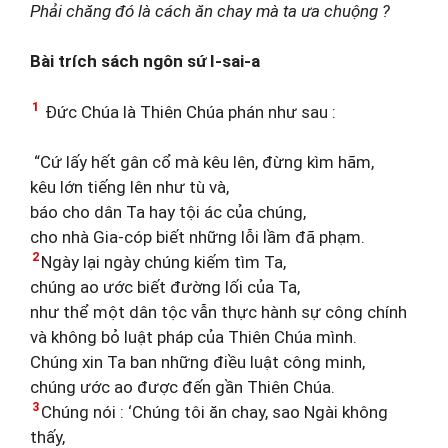
Phải chăng đó là cách ăn chay mà ta ưa chuộng ?
Bài trích sách ngôn sứ I-sai-a
1
Đức Chúa là Thiên Chúa phán như sau :
“Cứ lấy hết gân cổ mà kêu lên, đừng kìm hãm,
kêu lớn tiếng lên như tù và,
báo cho dân Ta hay tội ác của chúng,
cho nhà Gia-cóp biết những lỗi lầm đã phạm.
2
Ngày lại ngày chúng kiếm tìm Ta,
chúng ao ước biết đường lối của Ta,
như thể một dân tộc vẫn thực hành sự công chính
và không bỏ luật pháp của Thiên Chúa mình.
Chúng xin Ta ban những điều luật công minh,
chúng ước ao được đến gần Thiên Chúa.
3
Chúng nói : ‘Chúng tôi ăn chay, sao Ngài không
thấy,