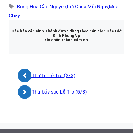
mục
Thẻ
Bông Hoa Cầu Nguyện
,
Lời Chúa Mỗi Ngày
,
Mùa
Chay
Các bản văn Kinh Thánh được dùng theo bản dịch Các Giờ
Kinh Phụng Vụ
Xin chân thành cám ơn.
Thứ tư Lễ Tro (2/3)
Thứ bảy sau Lễ Tro (5/3)