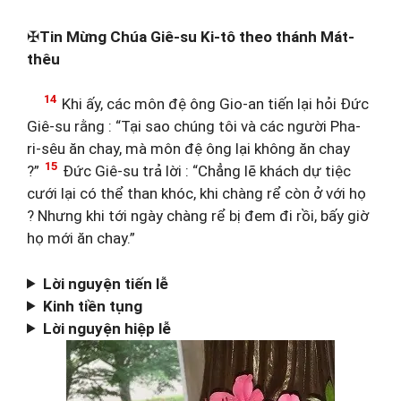
✠
Tin Mừng Chúa Giê-su Ki-tô theo thánh Mát-
thêu
14
Khi ấy, các môn đệ ông Gio-an tiến lại hỏi Đức
Giê-su rằng : “Tại sao chúng tôi và các người Pha-
ri-sêu ăn chay, mà môn đệ ông lại không ăn chay
15
?”
Đức Giê-su trả lời : “Chẳng lẽ khách dự tiệc
cưới lại có thể than khóc, khi chàng rể còn ở với họ
? Nhưng khi tới ngày chàng rể bị đem đi rồi, bấy giờ
họ mới ăn chay.”
Lời nguyện tiến lễ
Kinh tiền tụng
Lời nguyện hiệp lễ