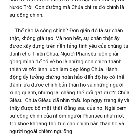
Nước Trời. Con đường mà Chúa chỉ ra đó chính là
sự công chính.
Thế nào là công chính? Đơn giản đó là sự chân
thật, không giả tạo. Và hơn hết, sự chân thật ấy
được xây dựng trên nền tảng tình yêu của chúng ta
dành cho Thiên Chúa. Người Pharisêu luôn phải
gồng mình để tỏ vẻ họ là những con chiên thánh
thiện và tốt lành luôn làm đẹp lòng Chúa. Hành
động ấy tưởng chừng hoàn hảo đến độ họ có thể
đánh lừa được chính bản thân họ và những người
xung quanh, nhưng lại chẳng thể dối gạt được Chúa
Giêsu. Chúa Giêsu đã nhìn thấu lớp ngụy trang ấy và
thấy được bộ mặt thật đằng sau của họ. Ngài xem
sự công chính của nhóm người Pharisêu như một
trò khoe khoang thô tục cho chính bản thân họ và
người ngoài chiêm ngưỡng.