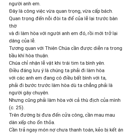
người anh em.
Đây là công việc vừa quan trọng, vừa cấp bách.
Quan trọng đến nỗi đòi ta để của lễ lại trước bàn
thờ
và đi làm hòa với người anh em đó, rồi mới trở lại
dâng của lễ.
Tương quan với Thiên Chúa cần được diễn ra trong
bầu khí hòa thuận.
Chúa chỉ nhận lễ vật khi trái tim ta bình yên.
Điều đáng lưu ý là chúng ta phải đi làm hòa
với các anh em đang có điều bất bình với ta,
phải đi bước trước làm hòa dù ta chẳng phải là
người gây chuyện.
Nhưng cũng phải làm hòa với cả thù địch của mình
(c. 25).
Trên đường bị đưa đến cửa công, cần mau mau
dàn xếp cho ổn thỏa.
Cần trả ngay món nợ chưa thanh toán, kẻo bị kết án