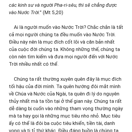
các kinh sư và người Pha-ri-sêu, thì sẽ chẳng được
vào Nước Trời
.” (Mt 5,20)
Ai là người muốn vào Nước Trời? Chắc chắn là tất
cả mọi người chúng ta đều muốn vào Nước Trời.
Điều này nên là mục đích cốt lõi và căn bản nhất
của cuộc đời chúng ta. Không những thế, chúng ta
còn nên tìm kiếm và đưa mọi người đến với Nước
Trời nhiều nhất có thể.
Chúng ta rất thường xuyên quên đây là mục đích
tối hậu của đời mình. Ta quên hướng đôi mắt mình
về Chúa và Nước của Ngài, ta quên đi lý do nguyên
thủy nhất mà ta tồn tại ở thế gian này. Chúng ta rất
dễ dàng bị cuốn vào những tham vọng thường ngày
mà ta hay gọi là những mục tiêu nho nhỏ. Mục tiêu
ấy có thể là đôi ba cuộc tiêu khiển, tiền tài, danh
vọng và ti tỉ thứ khác. Điều đáng buồn là chúng ta