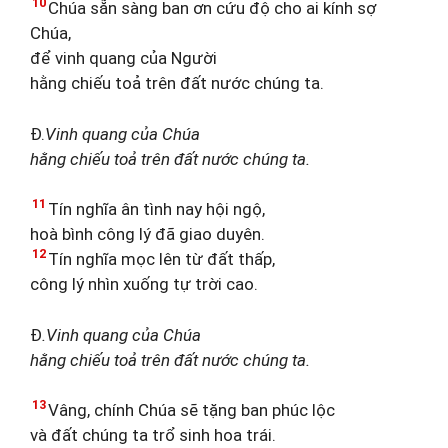
10
Chúa sẵn sàng ban ơn cứu độ cho ai kính sợ
Chúa,
để vinh quang của Người
hằng chiếu toả trên đất nước chúng ta.
Đ.
Vinh quang của Chúa
hằng chiếu toả trên đất nước chúng ta.
11
Tín nghĩa ân tình nay hội ngộ,
hoà bình công lý đã giao duyên.
12
Tín nghĩa mọc lên từ đất thấp,
công lý nhìn xuống tự trời cao.
Đ
.Vinh quang của Chúa
hằng chiếu toả trên đất nước chúng ta.
13
Vâng, chính Chúa sẽ tặng ban phúc lộc
và đất chúng ta trổ sinh hoa trái.