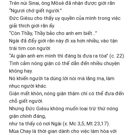
Trên núi Sinai, ông Môsê đã nhận được giới răn
“Ngươi chớ giết người.”
Đức Giêsu cho thấy uy quyền của mình trong việc
giải thích giới răn ấy.
“Còn Thầy, Thầy bảo cho anh em biết…”
Ngài đã đẩy giới răn này đi xa hơn nhiều, vào tận
trái tim con người:
“Ai giận anh em mình thì đáng bị đưa ra tòa” (c. 22).
Tình cảm nóng giận có thể dẫn đến nhiều chuyện
không hay.
Nó khiến người ta dùng lời nói mà lăng mạ, làm
nhục người khác.
Giận mất khôn, nóng giận thậm chí có thể đưa đến
chỗ giết người.
Nhưng Đức Giêsu không muốn loại trừ thứ nóng
giận chính đáng,
như ta thấy có nơi Ngài (x. Mc 3,5; Mt 23,17).
Mùa Chay là thời gian dành cho việc làm hòa với