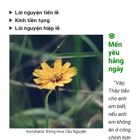
Lời nguyện tiến lễ
Kinh tiền tụng
Lời nguyện hiệp lễ
🌸
Mến
yêu
hằng
ngày
“
Vậy,
Thầy bảo
cho anh
em biết,
nếu anh
em không
ăn ở công
Inoruhana: Bông Hoa Cầu Nguyện
chính hơn