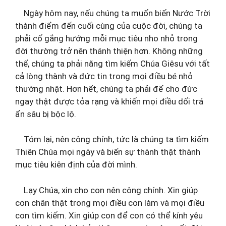
Ngày hôm nay, nếu chúng ta muốn biến Nước Trời
thành điểm đến cuối cùng của cuộc đời, chúng ta
phải cố gắng hướng mỗi mục tiêu nho nhỏ trong
đời thường trở nên thánh thiện hơn. Không những
thế, chúng ta phải năng tìm kiếm Chúa Giêsu với tất
cả lòng thành và đức tin trong mọi điều bé nhỏ
thường nhật. Hơn hết, chúng ta phải để cho đức
ngay thật được tỏa rạng và khiến mọi điều dối trá
ẩn sâu bị bộc lộ.
Tóm lại, nên công chính, tức là chúng ta tìm kiếm
Thiên Chúa mọi ngày và biến sự thành thật thành
mục tiêu kiên định của đời mình.
Lạy Chúa, xin cho con nên công chính. Xin giúp
con chân thật trong mọi điều con làm và mọi điều
con tìm kiếm. Xin giúp con để con có thể kính yêu