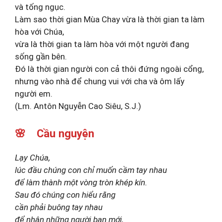
và tống ngục.
Làm sao thời gian Mùa Chay vừa là thời gian ta làm
hòa với Chúa,
vừa là thời gian ta làm hòa với một người đang
sống gần bên.
Đó là thời gian người con cả thôi đứng ngoài cổng,
nhưng vào nhà để chung vui với cha và ôm lấy
người em.
(Lm. Antôn Nguyễn Cao Siêu, S.J.)
🌸 Cầu nguyện
Lạy Chúa,
lúc đầu chúng con chỉ muốn cầm tay nhau
để làm thành một vòng tròn khép kín.
Sau đó chúng con hiểu rằng
cần phải buông tay nhau
để nhận những người bạn mới,