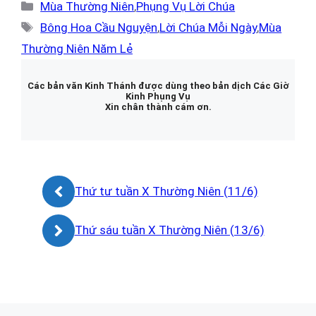
Danh
Mùa Thường Niên
,
Phụng Vụ Lời Chúa
mục
Thẻ
Bông Hoa Cầu Nguyện
,
Lời Chúa Mỗi Ngày
,
Mùa
Thường Niên Năm Lẻ
Các bản văn Kinh Thánh được dùng theo bản dịch Các Giờ
Kinh Phụng Vụ
Xin chân thành cám ơn.
Thứ tư tuần X Thường Niên (11/6)
Thứ sáu tuần X Thường Niên (13/6)