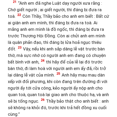
21
“Anh em đã nghe Luật dạy người xưa rằng :
Chớ giết người ; ai giết người, thì đáng bị đưa ra
22
toà.
Còn Thầy, Thầy bảo cho anh em biết : Bất cứ
ai giận anh em mình, thì đáng bị đưa ra toà. Ai
mắng anh em mình là đồ ngốc, thì đáng bị đưa ra
trước Thượng Hội Đồng. Còn ai chửi anh em mình
là quân phản đạo, thì đáng bị lửa hoả ngục thiêu
23
đốt.
Vậy, nếu khi anh sắp dâng lễ vật trước bàn
thờ, mà sực nhớ có người anh em đang có chuyện
24
bất bình với anh,
thì hãy để của lễ lại đó trước
bàn thờ, đi làm hoà với người anh em ấy đã, rồi trở
25
lại dâng lễ vật của mình.
Anh hãy mau mau dàn
xếp với đối phương, khi còn đang trên đường đi với
người ấy tới cửa công, kẻo người ấy nộp anh cho
quan toà, quan toà lại giao anh cho thuộc hạ, và anh
26
sẽ bị tống ngục.
Thầy bảo thật cho anh biết : anh
sẽ không ra khỏi đó, trước khi trả hết đồng xu cuối
cùng.”