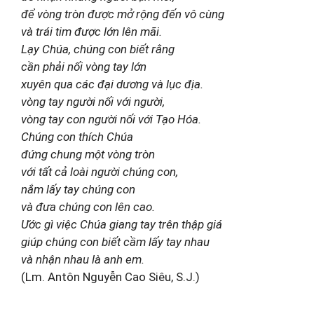
để vòng tròn được mở rộng đến vô cùng
và trái tim được lớn lên mãi.
Lạy Chúa, chúng con biết rằng
cần phải nối vòng tay lớn
xuyên qua các đại dương và lục địa.
vòng tay người nối với người,
vòng tay con người nối với Tạo Hóa.
Chúng con thích Chúa
đứng chung một vòng tròn
với tất cả loài người chúng con,
nắm lấy tay chúng con
và đưa chúng con lên cao.
Ước gì việc Chúa giang tay trên thập giá
giúp chúng con biết cầm lấy tay nhau
và nhận nhau là anh em.
(Lm. Antôn Nguyễn Cao Siêu, S.J.)