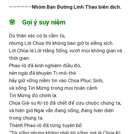
—————–
Nhóm Bạn Đường Linh Thao biên dịch.
🌸 Gợi ý suy niệm
Dù thân xác có bị cầm tù,
nhưng Lời Chúa thì không bao giờ bị xiềng xích.
Lời Chúa là Lời Hằng Sống, vượt mọi không gian và
thời gian.
Phao-lô đã kinh nghiệm điều đó,
nên ngài đã khuyên Ti-mô-thê
hãy giữ vững niềm tin vào Chúa Phục Sinh,
và sống Tin Mừng trong mọi hoàn cảnh.
Tin Mừng đó chính là:
Chúa Giê-su Ki-tô đã chết để cứu chuộc chúng ta,
và hiện giờ Ngài vẫn đang sống, đang hiện diện
trong chúng ta.
Thánh Phao-lô đã từng tuyên bố:
“Tôi sống nhưng không phải tôi sống, mà là Chúa Ki-