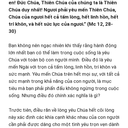
en! Đức Chúa, Thiên Chúa của chúng ta là Thiên
Chúa duy nhất! Ngươi phải yêu mến Thiên Chúa,
Chúa của ngươi hết cả tấm lòng, hết linh hồn, hết
trí khôn, và hết sức lực của ngươi.” (Mc 12, 28-
30)
Bạn không nên ngạc nhiên khi thấy rằng hành động
lớn nhất bạn có thể làm trong cuộc sống là yêu
Chúa với toàn bộ con người mình. Điều đó là yêu
mến Ngài với trọn cả tấm lòng, linh hồn, trí khôn và
sức mạnh. Yêu mến Chúa trên hết mọi sự, với tất cả
sức mạnh trong khả năng của con người, là mục
tiêu mà bạn phải phấn đấu không ngừng trong cuộc
sống. Nhưng điều đó chính xác nghĩa là gì?
Trước tiên, điều răn về lòng yêu Chúa hết cõi lòng
này xác định các khía cạnh khác nhau của con người
cần phải được dâng cho một tình yêu trọn vẹn dành