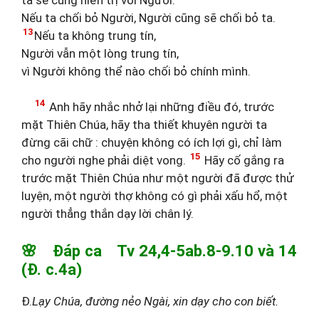
Nếu ta chối bỏ Người, Người cũng sẽ chối bỏ ta.
13
Nếu ta không trung tín,
Người vẫn một lòng trung tín,
vì Người không thể nào chối bỏ chính mình.
14
Anh hãy nhắc nhở lại những điều đó, trước
mặt Thiên Chúa, hãy tha thiết khuyên người ta
đừng cãi chữ : chuyện không có ích lợi gì, chỉ làm
15
cho người nghe phải diệt vong.
Hãy cố gắng ra
trước mặt Thiên Chúa như một người đã được thử
luyện, một người thợ không có gì phải xấu hổ, một
người thẳng thắn dạy lời chân lý.
🌸 Đáp ca Tv 24,4-5ab.8-9.10 và 14
(Đ. c.4a)
Đ.
Lạy Chúa, đường nẻo Ngài, xin dạy cho con biết.