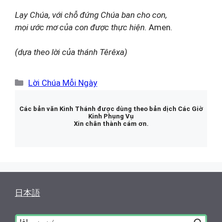
Lạy Chúa, với chỗ đứng Chúa ban cho con,
mọi ước mơ của con được thực hiện.
Amen.
(dựa theo lời của thánh Têrêxa)
Danh
Lời Chúa Mỗi Ngày
mục
Các bản văn Kinh Thánh được dùng theo bản dịch Các Giờ
Kinh Phụng Vụ
Xin chân thành cám ơn.
日本語