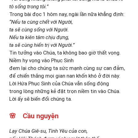
tô sống trong tôi.”
Trong bài đọc 1 hôm nay, ngài lần nữa khẳng định:
“Nếu ta cùng chết với Người,
ta sẽ cùng sống với Người.
Nếu ta kiên tâm chịu đựng,
ta sẽ cùng hiển trị với Người.”
Tin tưởng vào Chúa, ta không bao giờ thất vọng.
Niềm hy vọng vào Phục Sinh
đem lại cho chúng ta sức mạnh cùng sự can đảm,
để chiến thắng mọi gian nan khốn khó ở đời này.
Lời Hứa Phục Sinh của Chúa vẫn sống động
trong lòng những kẻ đặt trọn niềm tin vào Chúa.
Lời ấy sẽ biến đổi chúng ta.
🌸 Cầu nguyện
Lạy Chúa Giê-su, Tình Yêu của con,