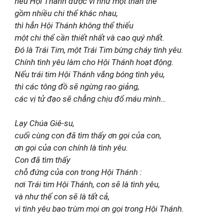
nếu Hội Thánh được ví như một thân thể
gồm nhiều chi thể khác nhau,
thì hẳn Hội Thánh không thể thiếu
một chi thể cần thiết nhất và cao quý nhất.
Đó là Trái Tim, một Trái Tim bừng cháy tình yêu.
Chính tình yêu làm cho Hội Thánh hoạt động.
Nếu trái tim Hội Thánh vắng bóng tình yêu,
thì các tông đồ sẽ ngừng rao giảng,
các vị tử đạo sẽ chẳng chịu đổ máu mình…
Lạy Chúa Giê-su,
cuối cùng con đã tìm thấy ơn gọi của con,
ơn gọi của con chính là tình yêu.
Con đã tìm thấy
chỗ đứng của con trong Hội Thánh :
nơi Trái tim Hội Thánh, con sẽ là tình yêu,
và như thế con sẽ là tất cả,
vì tình yêu bao trùm mọi ơn gọi trong Hội Thánh.