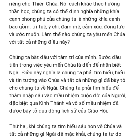
riêng cho Thiên Chúa. Nói cách khác theo hướng
thần học, chúng ta có thể định nghĩa những khía
cạnh phong phú của chúng ta là những khía cạnh
bao gồm: trí tuệ, ý chí, đam mê, cảm xúc, động lực
và ước muốn. Làm thế nào chúng ta yêu mến Chúa
với tất cả những điều này?
Chúng ta bắt đầu với tâm trí của mình. Bước đầu
tiên trong việc yêu mến Chúa là đến để nhận biết
Ngài. Điều này nghĩa là chúng ta phải tìm hiểu, hiểu
và tin tưởng vào Chúa và tất cả những gì đã bày tỏ
cho chúng ta về Ngài. Chúng ta phải tìm hiểu để
thâm nhập sâu vào mầu nhiệm cuộc đời của Người,
đặc biệt qua Kinh Thánh và vô số mầu nhiệm đã
được bày tỏ qua dòng lịch sử của Giáo Hội.
Thứ hai, khi chúng ta tìm hiểu sâu hơn về Chúa và
tất cả những gì Ngài đã mặc khải, chúng ta tự do