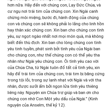
hơn nữa. Hãy đến với chúng con, Lạy Đức Chúa, và
cư ngụ nơi trái tim của chúng con. Xin Ngài canh
chừng môi miệng, bước đi, hành động của chúng
con và chúng con sẽ không phải lo lắng cho linh hồn
hay thân xác chúng con. Xin ban cho chúng con tình
yêu, sự ngọt ngào nhất nơi mọi món quà, mà không
biết đến thù địch. Xin ban cho lòng chúng con tình
yêu tinh tuyền, phát sinh bởi tình yêu của Ngài ban
cho chúng con, như thế chúng con có thể yêu tha
nhân như Ngài yêu chúng con. Ôi tình yêu cao vời
của Chúa Cha, từ Ngài tuôn đổ tất cả tình yêu, xin
hãy để trái tim của chúng con, trái tim bị băng cứng
trong tội lỗi, trong sự lạnh nhạt với Ngài và với tha
nhân, được sưởi ấm bởi ngọn lửa tình yêu thiêng
liêng này. Nguyện xin Chúa trợ giúp và ban ơn cho
chúng con nhờ Con Một yêu dấu của Ngài.” (Kinh
nguyện của Anselm, thế kỷ 12).