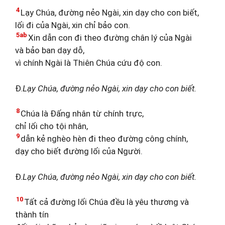
4
Lạy Chúa, đường nẻo Ngài, xin dạy cho con biết,
lối đi của Ngài, xin chỉ bảo con.
5ab
Xin dẫn con đi theo đường chân lý của Ngài
và bảo ban dạy dỗ,
vì chính Ngài là Thiên Chúa cứu độ con.
Đ.
Lạy Chúa, đường nẻo Ngài, xin dạy cho con biết.
8
Chúa là Đấng nhân từ chính trực,
chỉ lối cho tội nhân,
9
dẫn kẻ nghèo hèn đi theo đường công chính,
dạy cho biết đường lối của Người.
Đ.
Lạy Chúa, đường nẻo Ngài, xin dạy cho con biết.
10
Tất cả đường lối Chúa đều là yêu thương và
thành tín