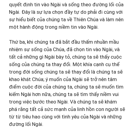
quyết định tin vào Ngài và sống theo đường lối của
Ngài. Đây là sự lựa chọn đầy tự do phải đi cùng với
sự hiểu biết của chúng ta về Thiên Chúa và làm nên
một hành động trong niềm tin vào Ngài.
Thứ ba, khi chúng ta đã bắt đầu thấm nhuần mầu
nhiệm sự sống của Chúa, đã chọn tin vào Ngài, và
tất cả những gì Ngài bày tỏ, chúng ta sẽ thấy cuộc
sống của chúng ta thay đổi. Một khía cạnh cụ thể
trong đời sống chúng ta sẽ thay đổi là chúng ta sẽ
khao khát Chúa; ý muốn của Ngài sẽ trở nên tâm
điểm cuộc đời của chúng ta, chúng ta sẽ muốn tìm
kiếm Ngài hơn nữa, chúng ta sẽ tìm thấy niềm vui
trong việc bước theo Ngài. Và chúng ta sẽ khám
phá rằng tất cả sức mạnh của linh hồn con người sẽ
từ từ tiêu hao cùng với tình yêu của Ngài và những
đường lối Ngài.