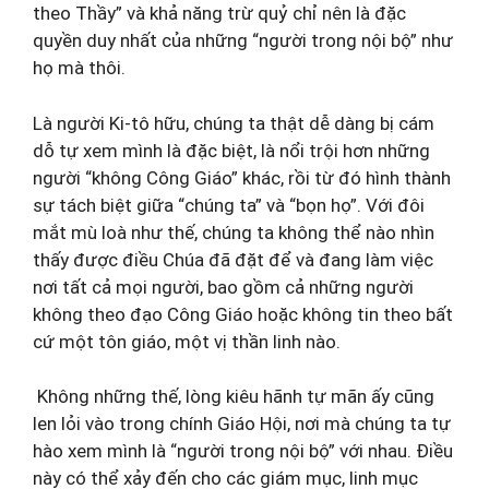
theo Thầy” và khả năng trừ quỷ chỉ nên là đặc
quyền duy nhất của những “người trong nội bộ” như
họ mà thôi.
Là người Ki-tô hữu, chúng ta thật dễ dàng bị cám
dỗ tự xem mình là đặc biệt, là nổi trội hơn những
người “không Công Giáo” khác, rồi từ đó hình thành
sự tách biệt giữa “chúng ta” và “bọn họ”. Với đôi
mắt mù loà như thế, chúng ta không thể nào nhìn
thấy được điều Chúa đã đặt để và đang làm việc
nơi tất cả mọi người, bao gồm cả những người
không theo đạo Công Giáo hoặc không tin theo bất
cứ một tôn giáo, một vị thần linh nào.
Không những thế, lòng kiêu hãnh tự mãn ấy cũng
len lỏi vào trong chính Giáo Hội, nơi mà chúng ta tự
hào xem mình là “người trong nội bộ” với nhau. Điều
này có thể xảy đến cho các giám mục, linh mục