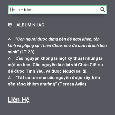
🌸 ALBUM NHẠC
⁂
”
Con người được dựng nên để ngợi khen, tôn
kính và phụng sự Thiên Chúa, nhờ đó cứu rỗi linh hồn
mình
” (LT 23)
⁂
Cầu nguyện không là một kỹ thuật nhưng là
một ơn ban. Cầu nguyện là ở lại với Chúa Giê-su
để được Tình Yêu, và được Người sai đi.
⁂
”Tất cả tòa nhà cầu nguyện được xây trên
nền tảng khiêm nhường” (Teresa Avila)
Liên Hệ