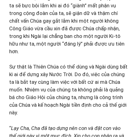
ta sẽ bực bội lắm khi ai đó “giành” mất phận vụ
trong cộng đoàn của ta, sẽ giận dữ và thậm chí
chất vấn Chúa gay gắt lắm khi một người không
Công Giáo vừa cầu xin đã được Chúa chấp nhận,
trong khi Ngài lại chẳng ban cho một người Ki-tô
hữu như ta, một người “đáng lý” phải được ưu tiên
hơn.
Sự thật là Thiên Chúa có thể dùng và Ngài dùng bất
kì ai để dựng xây Nước Trời. Do đó, việc của chúng
ta là bắt tay cùng làm việc với bất cứ ai mà Chúa
muốn. Nhiệm vụ của chúng ta không phải là quảng
bá cho Giáo Hội của chúng ta, nhưng là công trình
của Chúa và kế hoạch Ngài tiền định cho cả thế giới
này.
“
Lạy Cha, Cha đã tạo dựng nên con và đặt con vào
thế giới này vì một mục đích. Xin cho con nhận ra và