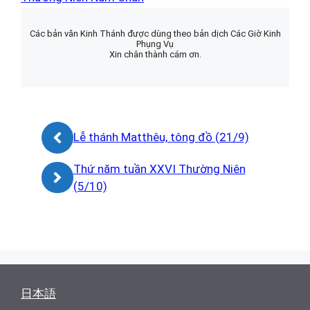
Các bản văn Kinh Thánh được dùng theo bản dịch Các Giờ Kinh
Phụng Vụ
Xin chân thành cám ơn.
Lễ thánh Matthêu, tông đồ (21/9)
Thứ năm tuần XXVI Thường Niên
(5/10)
日本語