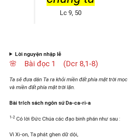
Lc 9, 50
Lời nguyện nhập lễ
🌸 Bài đọc 1 (Dcr 8,1-8)
Ta sẽ đưa dân Ta ra khỏi miền đất phía mặt trời mọc
và miền đất phía mặt trời lặn.
Bài trích sách ngôn sứ Da-ca-ri-a
1-2
Có lời Đức Chúa các đạo binh phán như sau :
Vì Xi-on, Ta phát ghen dữ dội,