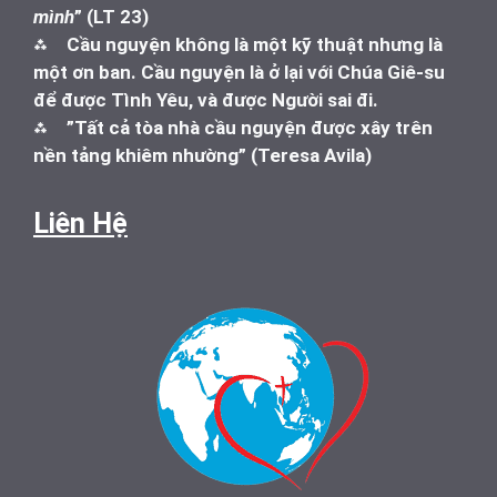
mình
” (LT 23)
⁂
Cầu nguyện không là một kỹ thuật nhưng là
một ơn ban. Cầu nguyện là ở lại với Chúa Giê-su
để được Tình Yêu, và được Người sai đi.
⁂
”Tất cả tòa nhà cầu nguyện được xây trên
nền tảng khiêm nhường” (Teresa Avila)
Liên Hệ