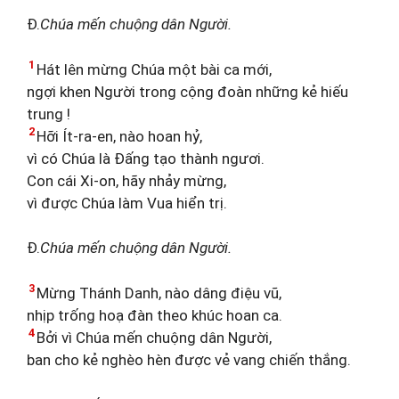
Đ.
Chúa mến chuộng dân Người.
1
Hát lên mừng Chúa một bài ca mới,
ngợi khen Người trong cộng đoàn những kẻ hiếu
trung !
2
Hỡi Ít-ra-en, nào hoan hỷ,
vì có Chúa là Đấng tạo thành ngươi.
Con cái Xi-on, hãy nhảy mừng,
vì được Chúa làm Vua hiển trị.
Đ.
Chúa mến chuộng dân Người.
3
Mừng Thánh Danh, nào dâng điệu vũ,
nhịp trống hoạ đàn theo khúc hoan ca.
4
Bởi vì Chúa mến chuộng dân Người,
ban cho kẻ nghèo hèn được vẻ vang chiến thắng.