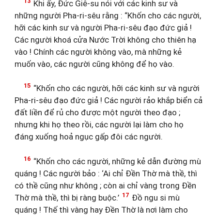
13
Khi ấy, Đức Giê-su nói với các kinh sư và
những người Pha-ri-sêu rằng : “Khốn cho các người,
hỡi các kinh sư và người Pha-ri-sêu đạo đức giả !
Các người khoá cửa Nước Trời không cho thiên hạ
vào ! Chính các người không vào, mà những kẻ
muốn vào, các người cũng không để họ vào.
15
“Khốn cho các người, hỡi các kinh sư và người
Pha-ri-sêu đạo đức giả ! Các người rảo khắp biển cả
đất liền để rủ cho được một người theo đạo ;
nhưng khi họ theo rồi, các người lại làm cho họ
đáng xuống hoả ngục gấp đôi các người.
16
“Khốn cho các người, những kẻ dẫn đường mù
quáng ! Các người bảo : ‘Ai chỉ Đền Thờ mà thề, thì
có thề cũng như không ; còn ai chỉ vàng trong Đền
17
Thờ mà thề, thì bị ràng buộc.’
Đồ ngu si mù
quáng ! Thế thì vàng hay Đền Thờ là nơi làm cho