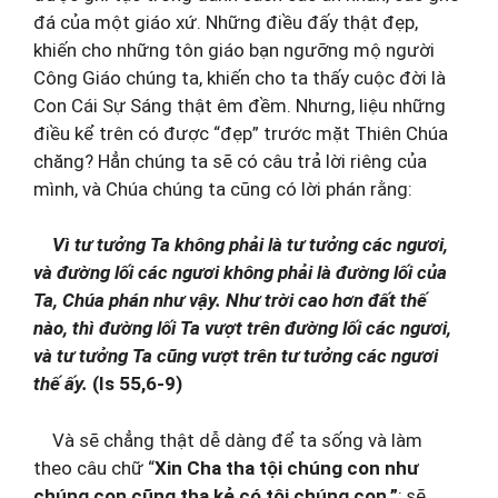
đá của một giáo xứ. Những điều đấy thật đẹp,
khiến cho những tôn giáo bạn ngưỡng mộ người
Công Giáo chúng ta, khiến cho ta thấy cuộc đời là
Con Cái Sự Sáng thật êm đềm. Nhưng, liệu những
điều kể trên có được “đẹp” trước mặt Thiên Chúa
chăng? Hẳn chúng ta sẽ có câu trả lời riêng của
mình, và Chúa chúng ta cũng có lời phán rằng:
Vì tư tưởng Ta không phải là tư tưởng các ngươi,
và đường lối các ngươi không phải là đường lối của
Ta, Chúa phán như vậy. Như trời cao hơn đất thế
nào, thì đường lối Ta vượt trên đường lối các ngươi,
và tư tưởng Ta cũng vượt trên tư tưởng các ngươi
thế ấy.
(Is 55,6-9)
Và sẽ chẳng thật dễ dàng để ta sống và làm
theo câu chữ “
Xin Cha tha tội chúng con như
chúng con cũng tha kẻ có tội chúng con.”
; sẽ