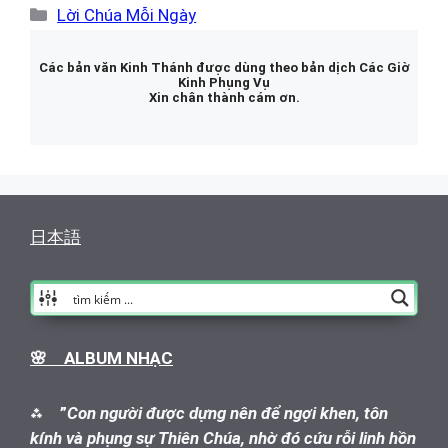
Danh
Lời Chúa Mỗi Ngày
mục
Các bản văn Kinh Thánh được dùng theo bản dịch Các Giờ
Kinh Phụng Vụ
Xin chân thành cám ơn.
日本語
🌸 ALBUM NHẠC
⁂
”
Con người được dựng nên để ngợi khen, tôn
kính và phụng sự Thiên Chúa, nhờ đó cứu rỗi linh hồn