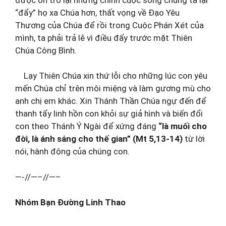
“đẩy” họ xa Chúa hơn, thất vọng về Đạo Yêu
Thương của Chúa để rồi trong Cuộc Phán Xét của
mình, ta phải trả lẽ vì điều đấy trước mặt Thiên
Chúa Công Bình.
Lạy Thiên Chúa xin thứ lỗi cho những lúc con yêu
mến Chúa chỉ trên môi miệng và làm gương mù cho
anh chị em khác. Xin Thánh Thần Chúa ngự đến để
thanh tẩy linh hồn con khỏi sự giả hình và biến đổi
con theo Thánh Ý Ngài để xứng đáng
“là muối cho
đời, là ánh sáng cho thế gian” (Mt 5,13-14)
từ lời
nói, hành động của chúng con.
—-//—–//—–
Nhóm Bạn Đường Linh Thao