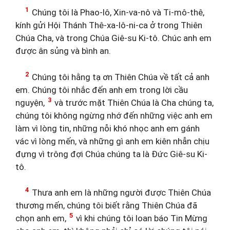
1
Chúng tôi là Phao-lô, Xin-va-nô và Ti-mô-thê,
kính gửi Hội Thánh Thê-xa-lô-ni-ca ở trong Thiên
Chúa Cha, và trong Chúa Giê-su Ki-tô. Chúc anh em
được ân sủng và bình an.
2
Chúng tôi hằng tạ ơn Thiên Chúa về tất cả anh
em. Chúng tôi nhắc đến anh em trong lời cầu
3
nguyện,
và trước mặt Thiên Chúa là Cha chúng ta,
chúng tôi không ngừng nhớ đến những việc anh em
làm vì lòng tin, những nỗi khó nhọc anh em gánh
vác vì lòng mến, và những gì anh em kiên nhẫn chịu
đựng vì trông đợi Chúa chúng ta là Đức Giê-su Ki-
tô.
4
Thưa anh em là những người được Thiên Chúa
thương mến, chúng tôi biết rằng Thiên Chúa đã
5
chọn anh em,
vì khi chúng tôi loan báo Tin Mừng