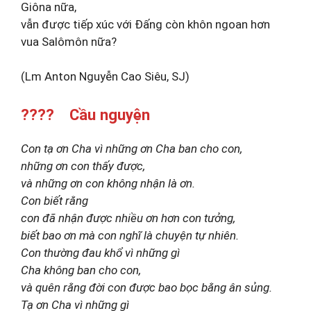
Giôna nữa,
vẫn được tiếp xúc với Đấng còn khôn ngoan hơn
vua Salômôn nữa?
(Lm Anton Nguyễn Cao Siêu, SJ)
???? Cầu nguyện
Con tạ ơn Cha vì những ơn Cha ban cho con,
những ơn con thấy được,
và những ơn con không nhận là ơn.
Con biết rằng
con đã nhận được nhiều ơn hơn con tưởng,
biết bao ơn mà con nghĩ là chuyện tự nhiên.
Con thường đau khổ vì những gì
Cha không ban cho con,
và quên rằng đời con được bao bọc bằng ân sủng.
Tạ ơn Cha vì những gì