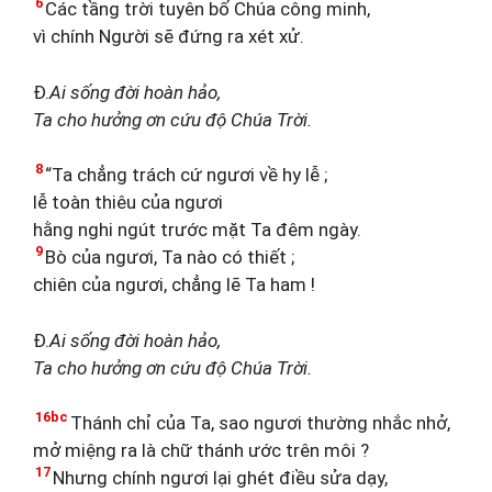
6
Các tầng trời tuyên bố Chúa công minh,
vì chính Người sẽ đứng ra xét xử.
Đ.
Ai sống đời hoàn hảo,
Ta cho hưởng ơn cứu độ Chúa Trời.
8
“Ta chẳng trách cứ ngươi về hy lễ ;
lễ toàn thiêu của ngươi
hằng nghi ngút trước mặt Ta đêm ngày.
9
Bò của ngươi, Ta nào có thiết ;
chiên của ngươi, chẳng lẽ Ta ham !
Đ.
Ai sống đời hoàn hảo,
Ta cho hưởng ơn cứu độ Chúa Trời.
16bc
Thánh chỉ của Ta, sao ngươi thường nhắc nhở,
mở miệng ra là chữ thánh ước trên môi ?
17
Nhưng chính ngươi lại ghét điều sửa dạy,