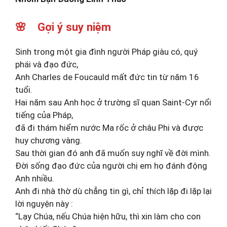
🌸 Gợi ý suy niệm
Sinh trong một gia đình người Pháp giàu có, quý
phái và đạo đức,
Anh Charles de Foucauld mất đức tin từ năm 16
tuổi.
Hai năm sau Anh học ở trường sĩ quan Saint-Cyr nổi
tiếng của Pháp,
đã đi thám hiểm nước Ma rốc ở châu Phi và được
huy chương vàng.
Sau thời gian đó anh đã muốn suy nghĩ về đời mình.
Đời sống đạo đức của người chị em họ đánh động
Anh nhiều.
Anh đi nhà thờ dù chẳng tin gì, chỉ thích lặp đi lặp lại
lời nguyện này :
“Lạy Chúa, nếu Chúa hiện hữu, thì xin làm cho con