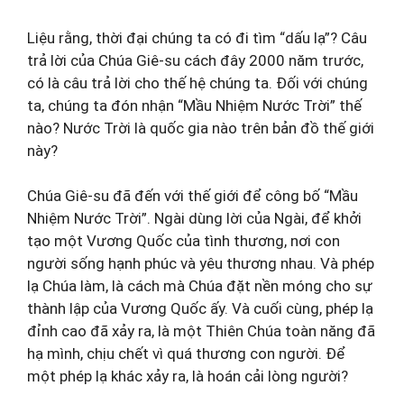
Liệu rằng, thời đại chúng ta có đi tìm “dấu lạ”? Câu
trả lời của Chúa Giê-su cách đây 2000 năm trước,
có là câu trả lời cho thế hệ chúng ta. Đối với chúng
ta, chúng ta đón nhận “Mầu Nhiệm Nước Trời” thế
nào? Nước Trời là quốc gia nào trên bản đồ thế giới
này?
Chúa Giê-su đã đến với thế giới để công bố “Mầu
Nhiệm Nước Trời”. Ngài dùng lời của Ngài, để khởi
tạo một Vương Quốc của tình thương, nơi con
người sống hạnh phúc và yêu thương nhau. Và phép
lạ Chúa làm, là cách mà Chúa đặt nền móng cho sự
thành lập của Vương Quốc ấy. Và cuối cùng, phép lạ
đỉnh cao đã xảy ra, là một Thiên Chúa toàn năng đã
hạ mình, chịu chết vì quá thương con người. Để
một phép lạ khác xảy ra, là hoán cải lòng người?