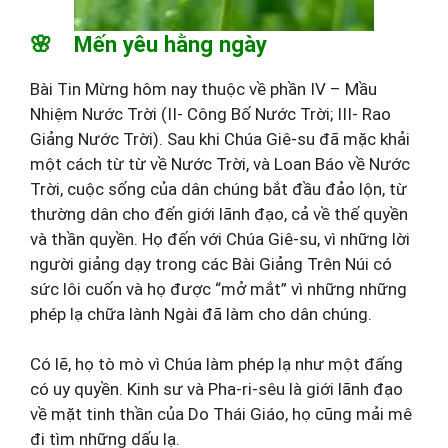
🌸 Mến yêu hằng ngày
Bài Tin Mừng hôm nay thuộc về phần IV – Mầu
Nhiệm Nước Trời (II- Công Bố Nước Trời; III- Rao
Giảng Nước Trời). Sau khi Chúa Giê-su đã mặc khải
một cách từ từ về Nước Trời, và Loan Báo về Nước
Trời, cuộc sống của dân chúng bắt đầu đảo lộn, từ
thường dân cho đến giới lãnh đạo, cả về thế quyền
và thần quyền. Họ đến với Chúa Giê-su, vì những lời
người giảng dạy trong các Bài Giảng Trên Núi có
sức lôi cuốn và họ được “mở mắt” vì những những
phép lạ chữa lành Ngài đã làm cho dân chúng.
Có lẽ, họ tò mò vì Chúa làm phép lạ như một đấng
có uy quyền. Kinh sư và Pha-ri-sêu là giới lãnh đạo
về mặt tinh thần của Do Thái Giáo, họ cũng mải mê
đi tìm những dấu lạ.