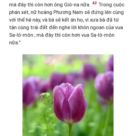
42
mà đây thì còn hơn ông Giô-na nữa.
Trong cuộc
phán xét, nữ hoàng Phương Nam sẽ đứng lên cùng
với thế hệ này, và bà sẽ kết án họ, vì xưa bà đã từ
tận cùng trái đất đến nghe lời khôn ngoan của vua
Sa-lô-môn ; mà đây thì còn hơn vua Sa-lô-môn
nữa.”