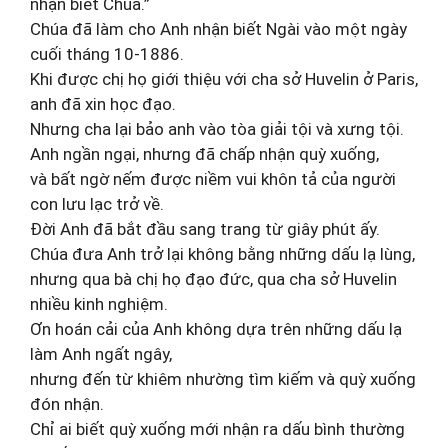
nhận biết Chúa.”
Chúa đã làm cho Anh nhận biết Ngài vào một ngày
cuối tháng 10-1886.
Khi được chị họ giới thiệu với cha sở Huvelin ở Paris,
anh đã xin học đạo.
Nhưng cha lại bảo anh vào tòa giải tội và xưng tội.
Anh ngần ngại, nhưng đã chấp nhận quỳ xuống,
và bất ngờ nếm được niềm vui khôn tả của người
con lưu lạc trở về.
Đời Anh đã bắt đầu sang trang từ giây phút ấy.
Chúa đưa Anh trở lại không bằng những dấu lạ lùng,
nhưng qua bà chị họ đạo đức, qua cha sở Huvelin
nhiều kinh nghiệm.
Ơn hoán cải của Anh không dựa trên những dấu lạ
làm Anh ngất ngây,
nhưng đến từ khiêm nhường tìm kiếm và quỳ xuống
đón nhận.
Chỉ ai biết quỳ xuống mới nhận ra dấu bình thường