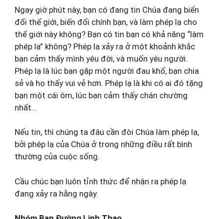
Ngay giờ phút này, bạn có đang tin Chúa đang biến
đổi thế giới, biến đổi chính bạn, và làm phép lạ cho
thế giới này không? Bạn có tin bạn có khả năng “làm
phép lạ” không? Phép lạ xảy ra ở một khoảnh khắc
bạn cảm thấy mình yêu đời, và muốn yêu người.
Phép lạ là lúc bạn gặp một người đau khổ, bạn chia
sẻ và họ thấy vui vẻ hơn. Phép lạ là khi có ai đó tặng
bạn một cái ôm, lúc bạn cảm thấy chán chường
nhất…
Nếu tin, thì chúng ta đâu cần đòi Chúa làm phép lạ,
bởi phép lạ của Chúa ở trong những điều rất bình
thường của cuộc sống.
Cầu chúc bạn luôn tỉnh thức để nhận ra phép lạ
đang xảy ra hằng ngày.
Nhóm Bạn Đường Linh Thao