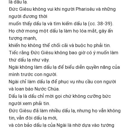
là dấu lạ.
Đức Giêsu không vui khi người Pharisêu và những
người đương thời
muốn thấy dấu lạ và tìm kiếm dấu lạ (cc. 38-39).
Họ chờ mong một dấu lạ làm họ lóa mắt, gây ấn
tượng mạnh,
khiến họ không thể chối cãi và buộc họ phải tin.
Tiếc rằng Đức Giêsu không bao giờ có ý muốn làm
thứ dấu lạ như vậy.
Ngài không làm dấu lạ để biểu diễn quyền năng của
mình trước con người.
Ngài chỉ làm dấu lạ để phục vụ nhu cầu con người
và loan báo Nước Chúa.
Dấu lạ là dấu chỉ mời gọi chứ không cưỡng bức
người xem phải tin.
Đức Giêsu đã làm nhiều dấu lạ, nhưng họ vẫn không
tin, vẫn đòi dấu lạ mới,
và còn bảo dấu lạ của Ngài là nhờ dựa vào tướng