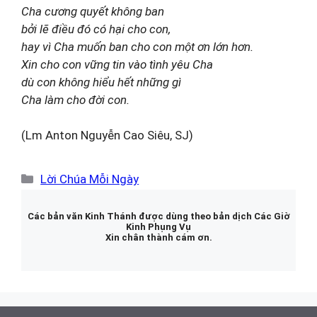
Cha cương quyết không ban
bởi lẽ điều đó có hại cho con,
hay vì Cha muốn ban cho con một ơn lớn hơn.
Xin cho con vững tin vào tình yêu Cha
dù con không hiểu hết những gì
Cha làm cho đời con.
(Lm Anton Nguyễn Cao Siêu, SJ)
Danh
Lời Chúa Mỗi Ngày
mục
Các bản văn Kinh Thánh được dùng theo bản dịch Các Giờ
Kinh Phụng Vụ
Xin chân thành cám ơn.