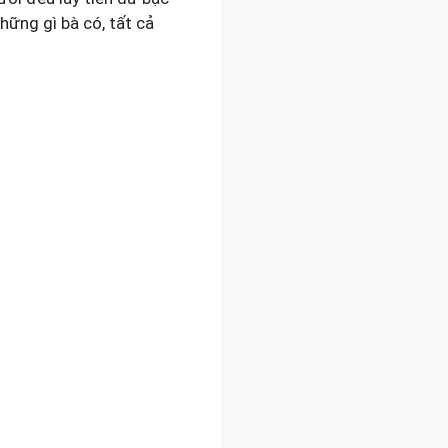
hững gì bà có, tất cả