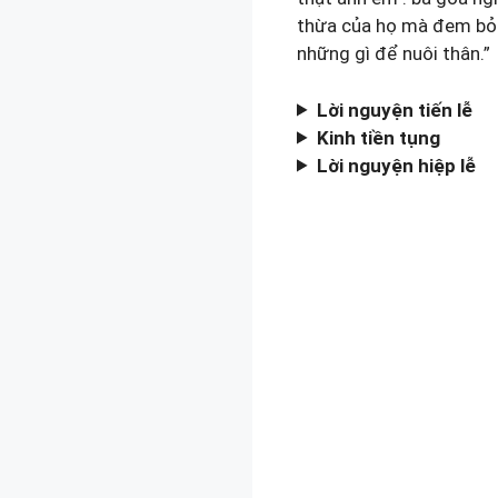
thừa của họ mà đem bỏ và
những gì để nuôi thân.”
Lời nguyện tiến lễ
Kinh tiền tụng
Lời nguyện hiệp lễ