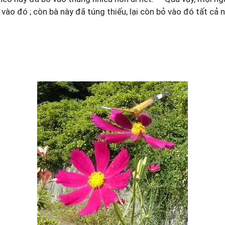
o đó ; còn bà này đã túng thiếu, lại còn bỏ vào đó tất cả n