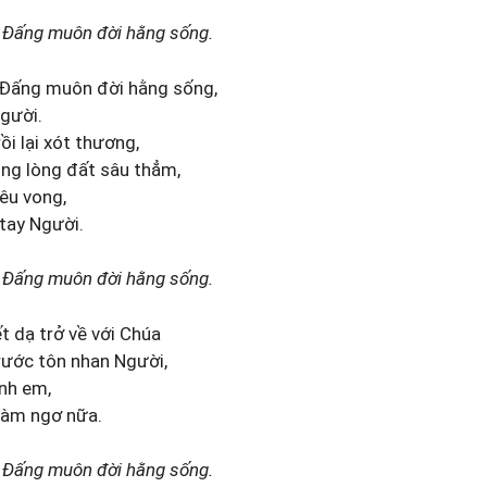
 Đấng muôn đời hằng sống.
 Đấng muôn đời hằng sống,
gười.
i lại xót thương,
ong lòng đất sâu thẳm,
iêu vong,
 tay Người.
 Đấng muôn đời hằng sống.
t dạ trở về với Chúa
rước tôn nhan Người,
anh em,
làm ngơ nữa.
 Đấng muôn đời hằng sống.