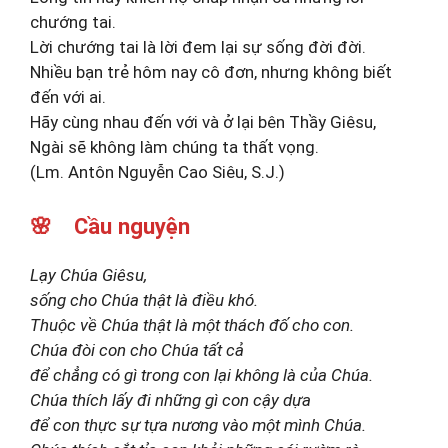
chướng tai.
Lời chướng tai là lời đem lại sự sống đời đời.
Nhiều bạn trẻ hôm nay cô đơn, nhưng không biết
đến với ai.
Hãy cùng nhau đến với và ở lại bên Thầy Giêsu,
Ngài sẽ không làm chúng ta thất vọng.
(Lm. Antôn Nguyễn Cao Siêu, S.J.)
🌸 Cầu nguyện
Lạy Chúa Giêsu,
sống cho Chúa thật là điều khó.
Thuộc về Chúa thật là một thách đố cho con.
Chúa đòi con cho Chúa tất cả
để chẳng có gì trong con lại không là của Chúa.
Chúa thích lấy đi những gì con cậy dựa
để con thực sự tựa nương vào một mình Chúa.