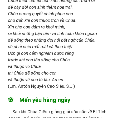
Chúa thích cắt tỉa con khỏi những cái rườm rà
để cây đời con sinh thêm hoa trái.
Chúa cương quyết chinh phục con
cho đến khi con thuộc trọn về Chúa.
Xin cho con dám ra khỏi mình,
ra khỏi những bận tâm và tính toán khôn ngoan
để sống theo những đòi hỏi bất ngờ của Chúa,
dù phải chịu mất mát và thua thiệt.
Ước gì con cảm nghiệm được rằng
trước khi con tập sống cho Chúa
và thuộc về Chúa
thì Chúa đã sống cho con
và thuộc về con từ lâu. Amen.
(Lm. Antôn Nguyễn Cao Siêu, S.J.)
🌸 Mến yêu hằng ngày
Sau khi Chúa Giêsu giảng giải sâu sắc về Bí Tích