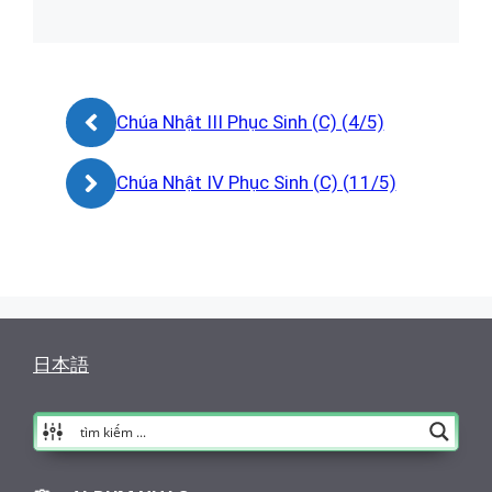
Chúa Nhật III Phục Sinh (C) (4/5)
Chúa Nhật IV Phục Sinh (C) (11/5)
日本語