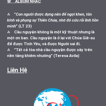
🌸 ALBUM NHẠC
⁂
”
Con người được dựng nên để ngợi khen, tôn
kính và phụng sự Thiên Chúa, nhờ đó cứu rỗi linh hồn
mình
” (LT 23)
⁂
Cầu nguyện không là một kỹ thuật nhưng là
một ơn ban. Cầu nguyện là ở lại với Chúa Giê-su
để được Tình Yêu, và được Người sai đi.
⁂
”Tất cả tòa nhà cầu nguyện được xây trên
nền tảng khiêm nhường” (Teresa Avila)
Liên Hệ