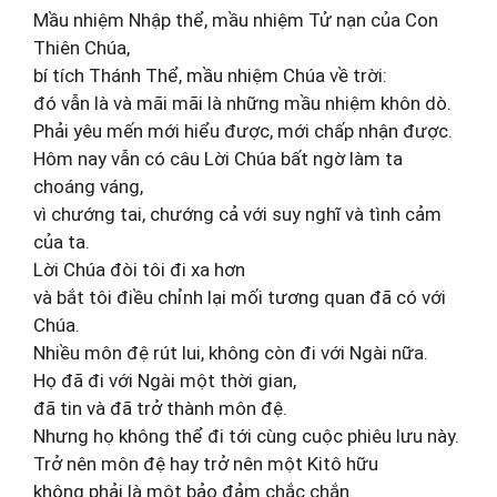
Mầu nhiệm Nhập thể, mầu nhiệm Tử nạn của Con
Thiên Chúa,
bí tích Thánh Thể, mầu nhiệm Chúa về trời:
đó vẫn là và mãi mãi là những mầu nhiệm khôn dò.
Phải yêu mến mới hiểu được, mới chấp nhận được.
Hôm nay vẫn có câu Lời Chúa bất ngờ làm ta
choáng váng,
vì chướng tai, chướng cả với suy nghĩ và tình cảm
của ta.
Lời Chúa đòi tôi đi xa hơn
và bắt tôi điều chỉnh lại mối tương quan đã có với
Chúa.
Nhiều môn đệ rút lui, không còn đi với Ngài nữa.
Họ đã đi với Ngài một thời gian,
đã tin và đã trở thành môn đệ.
Nhưng họ không thể đi tới cùng cuộc phiêu lưu này.
Trở nên môn đệ hay trở nên một Kitô hữu
không phải là một bảo đảm chắc chắn