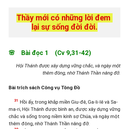
Thầy mới có những lời đem 
lại sự sống đời đời.
🌸 Bài đọc 1 (Cv 9,31-42)
Hội Thánh được xây dựng vững chắc, và ngày một
thêm đông, nhờ Thánh Thần nâng đỡ.
Bài trích sách Công vụ Tông Đồ
31
Hồi ấy, trong khắp miền Giu-đê, Ga-li-lê và Sa-
ma-ri, Hội Thánh được bình an, được xây dựng vững
chắc và sống trong niềm kính sợ Chúa, và ngày một
thêm đông, nhờ Thánh Thần nâng đỡ.