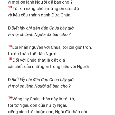
vì mọi ơn lành Người đã ban cho ?
13
Tôi xin nâng chén mừng ơn cứu độ
và kêu cầu thánh danh Đức Chúa.
Đ.
Biết lấy chi đền đáp Chúa bây giờ
vì mọi ơn lành Người đã ban cho ?
14
Lời khấn nguyền với Chúa, tôi xin giữ trọn,
trước toàn thể dân Người.
15
Đối với Chúa thật là đắt giá
cái chết của những ai trung hiếu với Người.
Đ.
Biết lấy chi đền đáp Chúa bây giờ
vì mọi ơn lành Người đã ban cho ?
16
Vâng lạy Chúa, thân này là tôi tớ,
tôi tớ Ngài, con của nữ tỳ Ngài,
xiềng xích trói buộc con, Ngài đã tháo cởi.