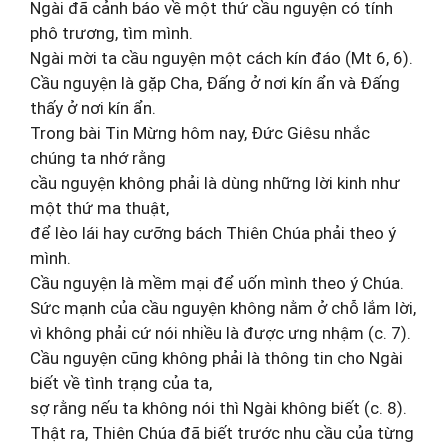
Ngài đã cảnh báo về một thứ cầu nguyện có tính
phô trương, tìm mình.
Ngài mời ta cầu nguyện một cách kín đáo (Mt 6, 6).
Cầu nguyện là gặp Cha, Đấng ở nơi kín ẩn và Đấng
thấy ở nơi kín ẩn.
Trong bài Tin Mừng hôm nay, Đức Giêsu nhắc
chúng ta nhớ rằng
cầu nguyện không phải là dùng những lời kinh như
một thứ ma thuật,
để lèo lái hay cưỡng bách Thiên Chúa phải theo ý
mình.
Cầu nguyện là mềm mại để uốn mình theo ý Chúa.
Sức mạnh của cầu nguyện không nằm ở chỗ lắm lời,
vì không phải cứ nói nhiều là được ưng nhậm (c. 7).
Cầu nguyện cũng không phải là thông tin cho Ngài
biết về tình trạng của ta,
sợ rằng nếu ta không nói thì Ngài không biết (c. 8).
Thật ra, Thiên Chúa đã biết trước nhu cầu của từng