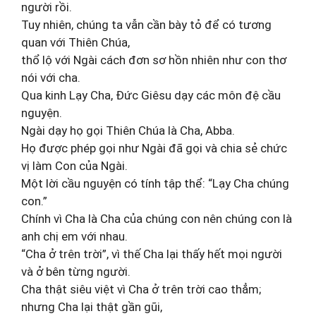
người rồi.
Tuy nhiên, chúng ta vẫn cần bày tỏ để có tương
quan với Thiên Chúa,
thổ lộ với Ngài cách đơn sơ hồn nhiên như con thơ
nói với cha.
Qua kinh Lạy Cha, Đức Giêsu dạy các môn đệ cầu
nguyện.
Ngài dạy họ gọi Thiên Chúa là Cha, Abba.
Họ được phép gọi như Ngài đã gọi và chia sẻ chức
vị làm Con của Ngài.
Một lời cầu nguyện có tính tập thể: “Lạy Cha chúng
con.”
Chính vì Cha là Cha của chúng con nên chúng con là
anh chị em với nhau.
“Cha ở trên trời”, vì thế Cha lại thấy hết mọi người
và ở bên từng người.
Cha thật siêu việt vì Cha ở trên trời cao thẳm;
nhưng Cha lại thật gần gũi,