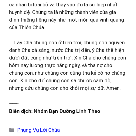
cá nhân bị loại bỏ và thay vào đó là sự hiệp nhất
huynh đệ. Chúng ta là những thành viên của gia
đình thiêng liêng này như một món quà vinh quang
của Thiên Chúa.
Lạy Cha chúng con ở trên trời, chúng con nguyện
danh Cha cả sáng, nước Cha trị đến, ý Cha thể hiện
dưới đất cũng như trên trời. Xin Cha cho chúng con
hôm nay lương thực hằng ngày, và tha nợ cho
chúng con, như chúng con cũng tha kẻ có nợ chúng
con. Xin chớ để chúng con sa chước cám dỗ,
nhưng cứu chúng con cho khỏi mọi sự dữ. Amen.
——-
Biên dịch: Nhóm Bạn Đường Linh Thao
Danh
Phụng Vụ Lời Chúa