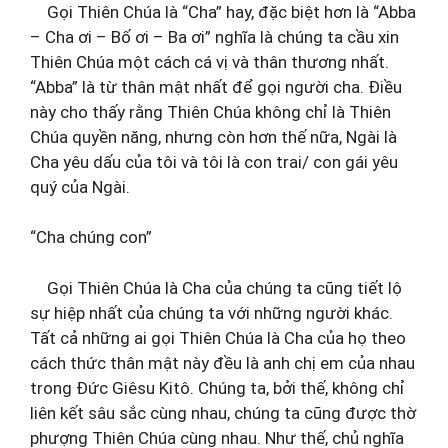
Gọi Thiên Chúa là “Cha” hay, đặc biệt hơn là “Abba
– Cha ơi – Bố ơi – Ba ơi” nghĩa là chúng ta cầu xin
Thiên Chúa một cách cá vị và thân thương nhất.
“Abba” là từ thân mật nhất để gọi người cha. Điều
này cho thấy rằng Thiên Chúa không chỉ là Thiên
Chúa quyền năng, nhưng còn hơn thế nữa, Ngài là
Cha yêu dấu của tôi và tôi là con trai/ con gái yêu
quý của Ngài.
“Cha chúng con”
Gọi Thiên Chúa là Cha của chúng ta cũng tiết lộ
sự hiệp nhất của chúng ta với những người khác.
Tất cả những ai gọi Thiên Chúa là Cha của họ theo
cách thức thân mật này đều là anh chị em của nhau
trong Đức Giêsu Kitô. Chúng ta, bởi thế, không chỉ
liên kết sâu sắc cùng nhau, chúng ta cũng được thờ
phượng Thiên Chúa cùng nhau. Như thế, chủ nghĩa