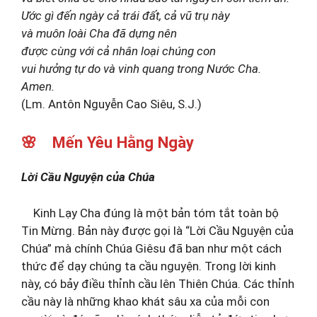
Ước gì đến ngày cả trái đất, cả vũ trụ này
và muôn loài Cha đã dựng nên
được cùng với cả nhân loại chúng con
vui hưởng tự do và vinh quang trong Nước Cha.
Amen.
(Lm. Antôn Nguyễn Cao Siêu, S.J.)
🌸 Mến Yêu Hằng Ngày
Lời Cầu Nguyện của Chúa
Kinh Lạy Cha đúng là một bản tóm tắt toàn bộ
Tin Mừng. Bản này được gọi là “Lời Cầu Nguyện của
Chúa” mà chính Chúa Giêsu đã ban như một cách
thức để dạy chúng ta cầu nguyện. Trong lời kinh
này, có bảy điều thỉnh cầu lên Thiên Chúa. Các thỉnh
cầu này là những khao khát sâu xa của mỗi con