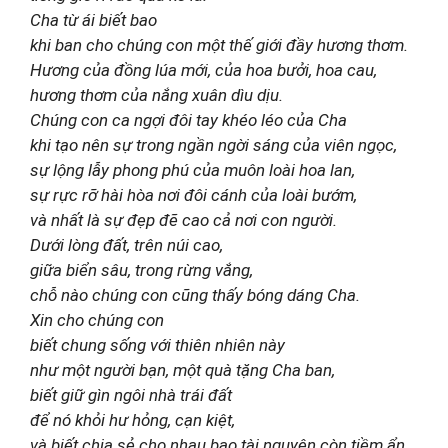
Cha từ ái biết bao
khi ban cho chúng con một thế giới đầy hương thơm.
Hương của đồng lúa mới, của hoa bưởi, hoa cau,
hương thơm của nắng xuân dìu dịu.
Chúng con ca ngợi đôi tay khéo léo của Cha
khi tạo nên sự trong ngần ngời sáng của viên ngọc,
sự lộng lẫy phong phú của muôn loài hoa lan,
sự rực rỡ hài hòa nơi đôi cánh của loài bướm,
và nhất là sự đẹp đẽ cao cả nơi con người.
Dưới lòng đất, trên núi cao,
giữa biển sâu, trong rừng vắng,
chỗ nào chúng con cũng thấy bóng dáng Cha.
Xin cho chúng con
biết chung sống với thiên nhiên này
như một người bạn, một quà tặng Cha ban,
biết giữ gìn ngôi nhà trái đất
để nó khỏi hư hỏng, cạn kiệt,
và biết chia sẻ cho nhau bao tài nguyên còn tiềm ẩn.