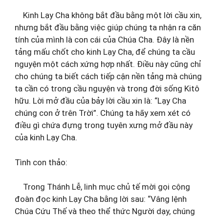
Kinh Lạy Cha không bắt đầu bằng một lời cầu xin,
nhưng bắt đầu bằng việc giúp chúng ta nhận ra căn
tính của mình là con cái của Chúa Cha. Đây là nền
tảng mấu chốt cho kinh Lạy Cha, để chúng ta cầu
nguyện một cách xứng hợp nhất. Điều này cũng chỉ
cho chúng ta biết cách tiếp cận nền tảng mà chúng
ta cần có trong cầu nguyện và trong đời sống Kitô
hữu. Lời mở đầu của bảy lời cầu xin là: “Lạy Cha
chúng con ở trên Trời”. Chúng ta hãy xem xét có
điều gì chứa đựng trong tuyên xưng mở đầu này
của kinh Lạy Cha.
Tình con thảo:
Trong Thánh Lễ, linh mục chủ tế mời gọi cộng
đoàn đọc kinh Lạy Cha bằng lời sau: “Vâng lệnh
Chúa Cứu Thế và theo thể thức Người dạy, chúng