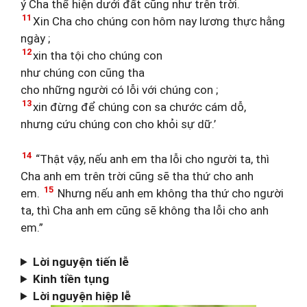
ý Cha thể hiện dưới đất cũng như trên trời.
11
Xin Cha cho chúng con hôm nay lương thực hằng
ngày ;
12
xin tha tội cho chúng con
như chúng con cũng tha
cho những người có lỗi với chúng con ;
13
xin đừng để chúng con sa chước cám dỗ,
nhưng cứu chúng con cho khỏi sự dữ.’
14
“Thật vậy, nếu anh em tha lỗi cho người ta, thì
Cha anh em trên trời cũng sẽ tha thứ cho anh
15
em.
Nhưng nếu anh em không tha thứ cho người
ta, thì Cha anh em cũng sẽ không tha lỗi cho anh
em.”
Lời nguyện tiến lễ
Kinh tiền tụng
Lời nguyện hiệp lễ