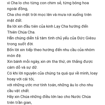
vì Cha lo cho từng con chim sẻ, từng bông hoa
ngoài đồng,
Cha cho mặt trời mọc lên và mưa rơi xuống trên
mặt đất.
Ba lời xin đầu tiên của kinh Lạy Cha hướng đến
Thiên Chúa Cha.
Hẳn chúng diễn tả tâm tình chủ yếu của Đức Giêsu
trong suốt đời.
Bốn lời xin tiếp theo hướng đến nhu cầu của nhóm
môn đệ.
Xin bánh mỗi ngày, xin ơn tha thứ, ơn thắng được
cám dỗ và sự dữ.
Có khi lời nguyện của chúng ta quá qui về mình, loay
hoay với cái tôi,
với những ước mơ tính toán, những âu lo cho nhu
cầu vật chất.
Hãy xin Chúa những điều lớn lao cho Nước Chúa
trên trần gian,