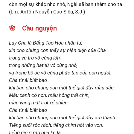
còn mọi sự khác nho nhỏ, Ngài sẽ ban thêm cho ta.
(Lm. Antôn Nguyễn Cao Siêu, S.J.)
🌸 Cầu nguyện
Lạy Cha là Đấng Tạo Hóa nhân từ,
xin cho chúng con thấy sự hiện diện của Cha
trong vũ trụ vô cùng lớn,
trong những hạt tử vô cùng nhỏ,
và trong bộ óc vô cùng phức tạp của con người.
Cha từ ái biết bao
khi ban cho chúng con một thế giới đầy mầu sắc.
Mầu xanh cỏ non, mầu hồng trái chín,
mầu vàng mặt trời xế chiều.
Cha từ ái biết bao
khi ban cho chúng con một thế giới đầy âm thanh.
Tiếng suối róc rách, tiếng chim hót véo von,
tiếng gió rì rào qua kẽ lá.