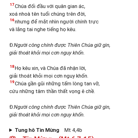
17
Chúa đối đầu với quân gian ác,
xoá nhoà tên tuổi chúng trên đời,
16
nhưng để mắt nhìn người chính trực
và lắng tai nghe tiếng họ kêu.
Đ.
Người công chính được Thiên Chúa giữ gìn,
giải thoát khỏi mọi cơn nguy khốn.
18
Họ kêu xin, và Chúa đã nhận lời,
giải thoát khỏi mọi cơn nguy khốn.
19
Chúa gần gũi những tấm lòng tan vỡ,
cứu những tâm thần thất vọng ê chề.
Đ.
Người công chính được Thiên Chúa giữ gìn,
giải thoát khỏi mọi cơn nguy khốn.
Tung hô Tin Mừng
Mt 4,4b