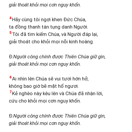
giải thoát khỏi mọi cơn nguy khốn.
4
Hãy cùng tôi ngợi khen Đức Chúa,
ta đồng thanh tán tụng danh Người.
5
Tôi đã tìm kiếm Chúa, và Người đáp lại,
giải thoát cho khỏi mọi nỗi kinh hoàng.
Đ.
Người công chính được Thiên Chúa giữ gìn,
giải thoát khỏi mọi cơn nguy khốn.
6
Ai nhìn lên Chúa sẽ vui tươi hớn hở,
không bao giờ bẽ mặt hổ ngươi.
7
Kẻ nghèo này kêu lên và Chúa đã nhận lời,
cứu cho khỏi mọi cơn nguy khốn.
Đ.
Người công chính được Thiên Chúa giữ gìn,
giải thoát khỏi mọi cơn nguy khốn.