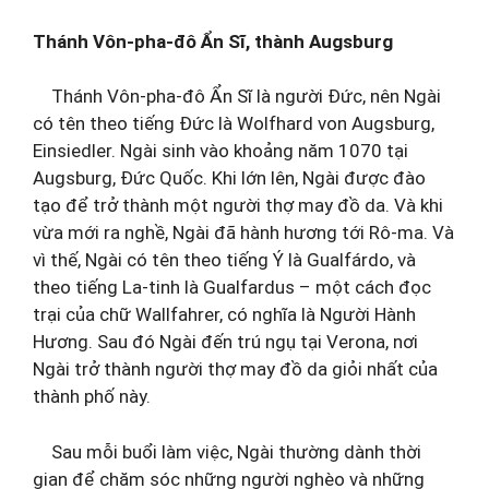
Thánh Vôn-pha-đô Ẩn Sĩ, thành Augsburg
Thánh Vôn-pha-đô Ẩn Sĩ là người Đức, nên Ngài
có tên theo tiếng Đức là Wolfhard von Augsburg,
Einsiedler. Ngài sinh vào khoảng năm 1070 tại
Augsburg, Đức Quốc. Khi lớn lên, Ngài được đào
tạo để trở thành một người thợ may đồ da. Và khi
vừa mới ra nghề, Ngài đã hành hương tới Rô-ma. Và
vì thế, Ngài có tên theo tiếng Ý là Gualfárdo, và
theo tiếng La-tinh là Gualfardus – một cách đọc
trại của chữ Wallfahrer, có nghĩa là Người Hành
Hương. Sau đó Ngài đến trú ngụ tại Verona, nơi
Ngài trở thành người thợ may đồ da giỏi nhất của
thành phố này.
Sau mỗi buổi làm việc, Ngài thường dành thời
gian để chăm sóc những người nghèo và những