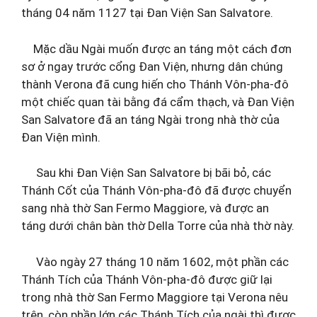
tháng 04 năm 1127 tại Đan Viện San Salvatore.
Mặc dầu Ngài muốn được an táng một cách đơn
sơ ở ngay trước cổng Đan Viện, nhưng dân chúng
thành Verona đã cung hiến cho Thánh Vôn-pha-đô
một chiếc quan tài bằng đá cẩm thạch, và Đan Viện
San Salvatore đã an táng Ngài trong nhà thờ của
Đan Viện mình.
Sau khi Đan Viện San Salvatore bị bãi bỏ, các
Thánh Cốt của Thánh Vôn-pha-đô đã được chuyển
sang nhà thờ San Fermo Maggiore, và được an
táng dưới chân bàn thờ Della Torre của nhà thờ này.
Vào ngày 27 tháng 10 năm 1602, một phần các
Thánh Tích của Thánh Vôn-pha-đô được giữ lại
trong nhà thờ San Fermo Maggiore tại Verona nêu
trên, còn phần lớn các Thánh Tích của ngài thì được