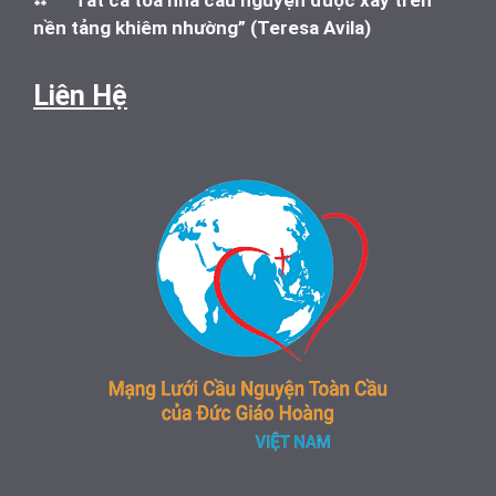
nền tảng khiêm nhường” (Teresa Avila)
Liên Hệ