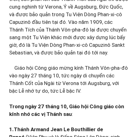
cung nghinh từ Verona, Ý về Augsburg, Đức Quốc,
và được bảo quản trong Tu Viện Dòng Phan-xi-cô
Capuzinô đầu tiên tại đó. Vào năm 1909, các
Thánh Tích của Thánh Vôn-pha-đô lại được chuyển
sang một Tu Viện khác mới được xây dựng lúc bấy
giờ, đó là Tu Viện Dòng Phan-xi-cô Capuzinô Sankt
Sebastian, và được bảo quản tại đó tới nay.
Giáo hội Công giáo mừng kính Thánh Vôn-pha-đô
vào ngày 27 tháng 10, tức ngày di chuyển các
Thánh Cốt của Ngài từ Verona tới Augsburg, với
bậc Lễ nhớ tự do, tức Lễ bậc IV.
Trong ngày 27 tháng 10, Giáo hội Công giáo còn
kính nhớ các vị Thánh sau
:
1.Thánh Armand Jean Le Bouthillier de