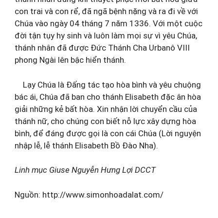
con trai và con rể, đã ngã bệnh nặng và ra đi về với
Chúa vào ngày 04 tháng 7 năm 1336. Với một cuộc
đời tận tụy hy sinh và luôn làm mọi sự vì yêu Chúa,
thánh nhân đã được Đức Thánh Cha Urbanô VIII
phong Ngài lên bậc hiển thánh.
Lạy Chúa là Đấng tác tạo hòa bình và yêu chuộng
bác ái, Chúa đã ban cho thánh Elisabeth đặc ân hòa
giải những kẻ bất hòa. Xin nhận lời chuyển cầu của
thánh nữ, cho chúng con biết nỗ lực xây dựng hòa
bình, để đáng được gọi là con cái Chúa (Lời nguyện
nhập lễ, lễ thánh Elisabeth Bồ Đào Nha).
Linh mục Giuse Nguyễn Hưng Lợi DCCT
Nguồn: http://www.simonhoadalat.com/