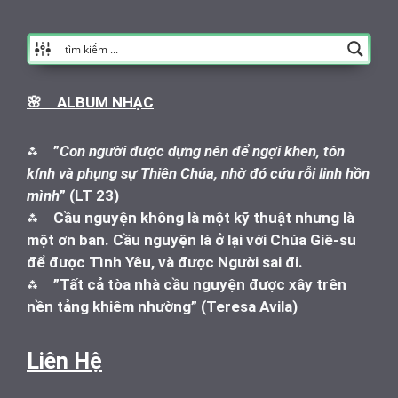
🌸 ALBUM NHẠC
⁂
”
Con người được dựng nên để ngợi khen, tôn
kính và phụng sự Thiên Chúa, nhờ đó cứu rỗi linh hồn
mình
” (LT 23)
⁂
Cầu nguyện không là một kỹ thuật nhưng là
một ơn ban. Cầu nguyện là ở lại với Chúa Giê-su
để được Tình Yêu, và được Người sai đi.
⁂
”Tất cả tòa nhà cầu nguyện được xây trên
nền tảng khiêm nhường” (Teresa Avila)
Liên Hệ