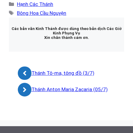
Danh
Hạnh Các Thánh
mục
Thẻ
Bông Hoa Cầu Nguyện
Các bản văn Kinh Thánh được dùng theo bản dịch Các Giờ
Kinh Phụng Vụ
Xin chân thành cám ơn.
Thánh Tô-ma, tông đồ (3/7)
Thánh Anton Maria Zacaria (05/7)