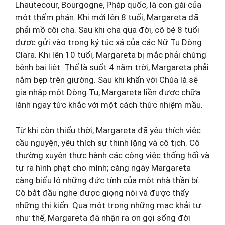
Lhautecour, Bourgogne, Pháp quốc, là con gái của
một thẩm phán. Khi mới lên 8 tuổi, Margareta đã
phải mồ côi cha. Sau khi cha qua đời, cô bé 8 tuổi
được gửi vào trong ký túc xá của các Nữ Tu Dòng
Clara. Khi lên 10 tuổi, Margareta bị mắc phải chứng
bệnh bại liệt. Thế là suốt 4 năm trời, Margareta phải
nằm bẹp trên giường. Sau khi khấn với Chúa là sẽ
gia nhập một Dòng Tu, Margareta liền được chữa
lành ngay tức khắc với một cách thức nhiệm mầu.
Từ khi còn thiếu thời, Margareta đã yêu thích việc
cầu nguyện, yêu thích sự thinh lặng và cô tịch. Cô
thường xuyên thực hành các công việc thống hối và
tự ra hình phạt cho mình; càng ngày Margareta
càng biểu lộ những đức tính của một nhà thần bí.
Cô bắt đầu nghe được giọng nói và được thấy
những thị kiến. Qua một trong những mạc khải tư
như thế, Margareta đã nhận ra ơn gọi sống đời