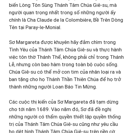
biến Lòng Tôn Sùng Thánh Tâm Chúa Giê-su, mà
người quan trọng nhất trong số những người ấy
chính là Cha Claude de la Colombière, Bề Trên Dòng
Tên tại Paray-le-Monial.
Sơ Margareta được khuyên hãy đắm chìm trong
Tình Yêu của Thánh Tâm Chúa Giê-su và thực hành
việc tôn thờ Thánh Thể, không phải chỉ trong Thánh
Lễ, nhưng còn bao hàm trong toàn bộ cuộc sống.
Chúa Giê-su có thể mở con tim của nhân loại ra và
ban tặng cho họ Thánh Thần Thiên Chúa để họ trở
thành những người Loan Báo Tin Mừng.
Các cuộc thị kiến của Sơ Margareta đã tạm dừng
cho tới năm 1689. Vào năm đó, Sơ đã đề nghị
những người có thẩm quyền thiết lập quyền thống
trị của Thánh Tâm Chúa Giê-su cũng như yêu cầu
họ dệt hình Thánh Tâm Chúa Giê-su trên nền cờ