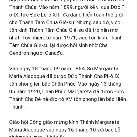
Thánh Chúa. Vào năm 1899, người kế vị của Đức Pi-
ô IX, tức Đức Lê-ô XIII, đã dâng hiến toàn thế giới
cho Thánh Tâm Chúa Giê-su. Nhưng sau đó, việc
tôn kính Thánh Tâm Chúa Giê-su đã trở nên mờ
nhạt. Tuy nhiên, từ năm 1971, việc tôn kính Thánh
Tâm Chúa Giê-su lại được hồi sinh nhờ Cha
Gendron người Canađa.
Vào ngày 18 tháng 09 năm 1864, Sơ Margareta
Maria Alacoque đã được Đức Thánh Cha Pi-ô IX
tôn phong lên bậc Chân Phúc. Vào ngày 13 tháng
05 năm 1920, Chân Phúc Margareta đã được Đức
Thánh Cha Bê-nê-đíc-tô XV tôn phong lên bậc Hiển
Thánh.
Giáo hội Công giáo mừng kính Thánh Margareta
Maria Alacoque vào ngày 16 tháng 10 với bậc Lễ