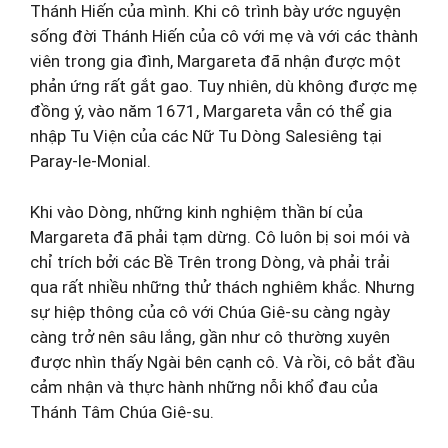
Thánh Hiến của mình. Khi cô trình bày ước nguyện
sống đời Thánh Hiến của cô với mẹ và với các thành
viên trong gia đình, Margareta đã nhận được một
phản ứng rất gắt gao. Tuy nhiên, dù không được mẹ
đồng ý, vào năm 1671, Margareta vẫn có thể gia
nhập Tu Viện của các Nữ Tu Dòng Salesiêng tại
Paray-le-Monial.
Khi vào Dòng, những kinh nghiệm thần bí của
Margareta đã phải tạm dừng. Cô luôn bị soi mói và
chỉ trích bởi các Bề Trên trong Dòng, và phải trải
qua rất nhiều những thử thách nghiêm khắc. Nhưng
sự hiệp thông của cô với Chúa Giê-su càng ngày
càng trở nên sâu lắng, gần như cô thường xuyên
được nhìn thấy Ngài bên cạnh cô. Và rồi, cô bắt đầu
cảm nhận và thực hành những nỗi khổ đau của
Thánh Tâm Chúa Giê-su.