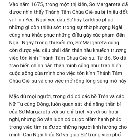
Vào năm 1675, trong một thị kiến, Sơ Margareta đã
được nhìn thấy Thánh Tâm Chúa Giê-su bị thiêu đốt
vì Tình Yêu. Ngài yêu cầu Sơ hãy tái khắc phục
những gì còn thiếu sót trong sự thờ phượng Ngài
cũng như khắc phục những điều gây xúc phạm đến
Ngài. Ngay trong thị kiến đó, Sơ Margareta cũng
còn được yêu cầu phải dấn thân hầu khuếch trương
việc tôn kính Thánh Tâm Chúa Giê-su. Từ đó, Sơ đã
trao hiến chính bản thân mình cũng như trao hiến
cuộc sống của mình cho việc tôn kính Thánh Tâm
Chúa Giê-su và cho việc mở rộng lòng sùng mộ này
Mặc dù mọi người, trong đó có các bề Trên và các
Nữ Tu cùng Dòng, luôn quan sát khả năng thần bí
của Sơ Margareta với sự chỉ trích và với sự hoài
nghi, nhưng Sơ vẫn luôn có được niềm hạnh phúc
trong việc tìm ra được những người linh hướng cho
mình. Các Ngài hiểu Sơ và giúp Sơ trong việc phổ