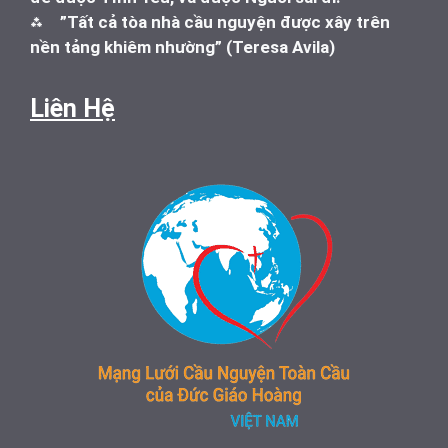
⁂
”Tất cả tòa nhà cầu nguyện được xây trên
nền tảng khiêm nhường” (Teresa Avila)
Liên Hệ