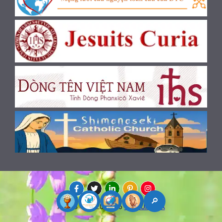
🔎
AMDG © 2020-2026
INORUHANA