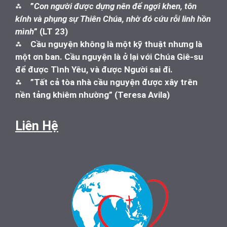
⁂
”
Con người được dựng nên để ngợi khen, tôn
kính và phụng sự Thiên Chúa, nhờ đó cứu rỗi linh hồn
mình
” (LT 23)
⁂
Cầu nguyện không là một kỹ thuật nhưng là
một ơn ban. Cầu nguyện là ở lại với Chúa Giê-su
để được Tình Yêu, và được Người sai đi.
⁂
”Tất cả tòa nhà cầu nguyện được xây trên
nền tảng khiêm nhường” (Teresa Avila)
Liên Hệ