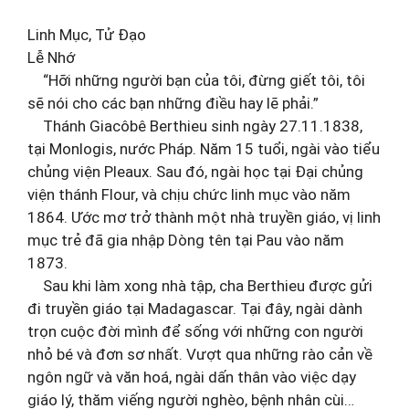
Linh Mục, Tử Đạo
Lễ Nhớ
“Hỡi những người bạn của tôi, đừng giết tôi, tôi
sẽ nói cho các bạn những điều hay lẽ phải.”
Thánh Giacôbê Berthieu sinh ngày 27.11.1838,
tại Monlogis, nước Pháp. Năm 15 tuổi, ngài vào tiểu
chủng viện Pleaux. Sau đó, ngài học tại Đại chủng
viện thánh Flour, và chịu chức linh mục vào năm
1864. Ước mơ trở thành một nhà truyền giáo, vị linh
mục trẻ đã gia nhập Dòng tên tại Pau vào năm
1873.
Sau khi làm xong nhà tập, cha Berthieu được gửi
đi truyền giáo tại Madagascar. Tại đây, ngài dành
trọn cuộc đời mình để sống với những con người
nhỏ bé và đơn sơ nhất. Vượt qua những rào cản về
ngôn ngữ và văn hoá, ngài dấn thân vào việc dạy
giáo lý, thăm viếng người nghèo, bệnh nhân cùi…