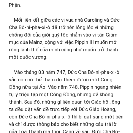
Phận.
Mối liên kết giữa các vị vua nhà Caroling và Đức
Cha Bô-ni-pha-xi-ô đã trở nên lỏng lẻo vì những
chống đối của giới quý tộc nhắm vào vị tân Giám
mục của Mainz, cộng với việc Pippin III muốn mở
rộng lãnh thổ của mình cũng như muốn trở thành
một quốc vương.
Vào tháng 03 năm 747, Đức Cha Bô-ni-pha-xi-ô
vẫn còn có thể tham dự thêm được một Công
Đồng nữa tại Áo. Vào năm 748, Pippin ngang nhiên
tự ý triệu tập một Công Đồng, nhưng đã không
thành. Sau đó, những gì liên quan tới Giáo hội, ông
ta đều đặt vấn đề trực tiếp với Đức Giáo Hoàng,
còn Đức Cha Bô-ni-pha-xi-ô thì bị gạt sang một bên
và chỉ được thông báo cho biết những câu trả lời
của Tòa Thánh mà thôi. Càng về sau, Đức Cha Bô-