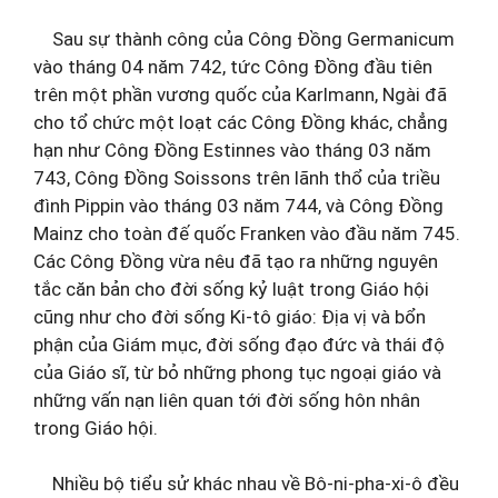
Sau sự thành công của Công Đồng Germanicum
vào tháng 04 năm 742, tức Công Đồng đầu tiên
trên một phần vương quốc của Karlmann, Ngài đã
cho tổ chức một loạt các Công Đồng khác, chẳng
hạn như Công Đồng Estinnes vào tháng 03 năm
743, Công Đồng Soissons trên lãnh thổ của triều
đình Pippin vào tháng 03 năm 744, và Công Đồng
Mainz cho toàn đế quốc Franken vào đầu năm 745.
Các Công Đồng vừa nêu đã tạo ra những nguyên
tắc căn bản cho đời sống kỷ luật trong Giáo hội
cũng như cho đời sống Ki-tô giáo: Địa vị và bổn
phận của Giám mục, đời sống đạo đức và thái độ
của Giáo sĩ, từ bỏ những phong tục ngoại giáo và
những vấn nạn liên quan tới đời sống hôn nhân
trong Giáo hội.
Nhiều bộ tiểu sử khác nhau về Bô-ni-pha-xi-ô đều