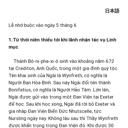
日本語
Lễ nhớ buộc vào ngày 5 tháng 6
1.Từ thời niên thiếu tới khi lãnh nhận tác vụ Linh
mục
:
Thánh Bô-ni-pha-xi-ô sinh vào khoảng năm 672
tại Crediton, Anh Quốc, trong một gia đình quý tộc.
Tên khai sinh của Ngài là Wynfreth, có nghĩa là
Người Bạn Hòa Bình. Sau này Ngài đổi tên thành
Bonifatius, có nghĩa là Người Hảo Tâm. Lớn lên,
Ngài được gửi vào trong một Đan Viện tại Exeter
để học. Sau khi học xong, Ngài đã rời bỏ Exeter và
gia nhập Đan Viện Biển Đức Nhutscelle, tức
Nursling ngày nay. Không lâu sau thì Thầy Wynfreth
được khấn trọng trong Đan Viện đó. Khi được 30