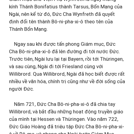
kính Thánh Bonifatius thành Tarsus, Bổn Mạng của
Ngài, nên kể từ đó, Đức Cha Wynfreth đã quyết
định đổi tên thành Bô-ni-pha-xi-ô theo tên của
Thánh Bổn Mạng.
Ngay sau khi được tấn phong Giám mục, Đức
Cha Bô-ni-pha-xi-ô đã lên đường đi tới nước Đức.
Trước tiên, Ngài lưu lại tại Bayern, rồi tới Thüringen,
và sau cùng, Ngài đi tới Friesland cùng với
Willibrord. Qua Willibrord, Ngài đã học biết được rất
nhiều về văn hóa, chính trị cũng như về đời sống của
người Đức.
Năm 721, Đức Cha Bô-ni-pha-xi-ô đã chia tay
Willibrord, và bắt đầu những hoạt động truyền giáo
của mình tại Hessen và Thüringen. Vào năm 722,
Đức Giáo Hoàng đã triệu tập Đức Cha Bô-ni-pha-xi-
ô về Rô-ma, và phong cho Ngài tước Giám Mục