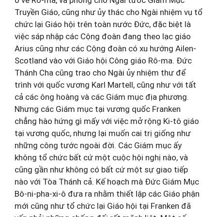
Truyền Giáo, cũng như ủy thác cho Ngài nhiệm vụ tổ
chức lại Giáo hội trên toàn nước Đức, đặc biệt là
việc sáp nhập các Cộng đoàn đang theo lạc giáo
Arius cũng như các Cộng đoàn có xu hướng Ailen-
Scotland vào với Giáo hội Công giáo Rô-ma. Đức
Thánh Cha cũng trao cho Ngài ủy nhiệm thư để
trình với quốc vương Karl Martell, cũng như với tất
cả các ông hoàng và các Giám mục địa phương.
Nhưng các Giám mục tại vương quốc Franken
chẳng hào hứng gì mấy với việc mở rộng Ki-tô giáo
tại vương quốc, nhưng lại muốn cai trị giống như
những công tước ngoài đời. Các Giám mục ấy
không tổ chức bất cứ một cuộc hội nghị nào, và
cũng gần như không có bất cứ một sự giao tiếp
nào với Tòa Thánh cả. Kế hoạch mà Đức Giám Mục
Bô-ni-pha-xi-ô đưa ra nhằm thiết lập các Giáo phận
mới cũng như tổ chức lại Giáo hội tại Franken đã