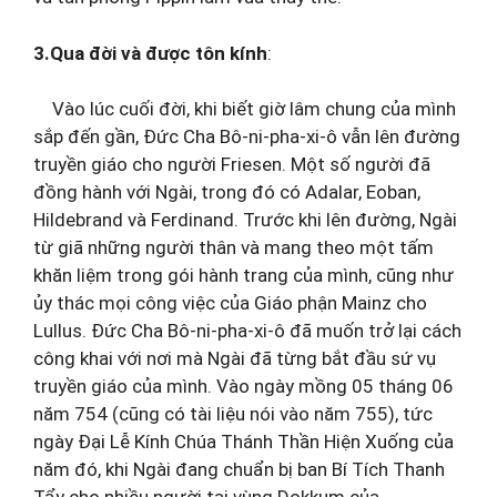
3.Qua đời và được tôn kính
:
Vào lúc cuối đời, khi biết giờ lâm chung của mình
sắp đến gần, Đức Cha Bô-ni-pha-xi-ô vẫn lên đường
truyền giáo cho người Friesen. Một số người đã
đồng hành với Ngài, trong đó có Adalar, Eoban,
Hildebrand và Ferdinand. Trước khi lên đường, Ngài
từ giã những người thân và mang theo một tấm
khăn liệm trong gói hành trang của mình, cũng như
ủy thác mọi công việc của Giáo phận Mainz cho
Lullus. Đức Cha Bô-ni-pha-xi-ô đã muốn trở lại cách
công khai với nơi mà Ngài đã từng bắt đầu sứ vụ
truyền giáo của mình. Vào ngày mồng 05 tháng 06
năm 754 (cũng có tài liệu nói vào năm 755), tức
ngày Đại Lễ Kính Chúa Thánh Thần Hiện Xuống của
năm đó, khi Ngài đang chuẩn bị ban Bí Tích Thanh