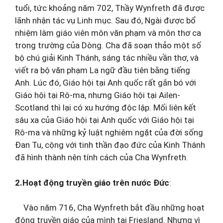
tuổi, tức khoảng năm 702, Thầy Wynfreth đã được
lãnh nhận tác vụ Linh mục. Sau đó, Ngài được bổ
nhiệm làm giáo viên môn văn phạm và môn thơ ca
trong trường của Dòng. Cha đã soạn thảo một số
bộ chú giải Kinh Thánh, sáng tác nhiều vần thơ, và
viết ra bộ văn phạm La ngữ đầu tiên bằng tiếng
Anh. Lúc đó, Giáo hội tại Anh quốc rất gắn bó với
Giáo hội tại Rô-ma, nhưng Giáo hội tại Ailen-
Scotland thì lại có xu hướng độc lập. Mối liên kết
sâu xa của Giáo hội tại Anh quốc với Giáo hội tại
Rô-ma và những kỷ luật nghiêm ngặt của đời sống
Đan Tu, cộng với tinh thần đạo đức của Kinh Thánh
đã hình thành nên tính cách của Cha Wynfreth.
2.Hoạt động truyền giáo trên nước Đức
:
Vào năm 716, Cha Wynfreth bắt đầu những hoạt
động truyền giáo của mình tại Friesland. Nhưng vì