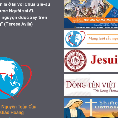
 là ở lại với Chúa Giê-su
ược Người sai đi.
u nguyện được xây trên
” (Teresa Avila)