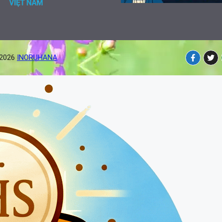
-2026
INORUHANA