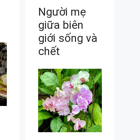
Người mẹ
giữa biên
giới sống và
chết