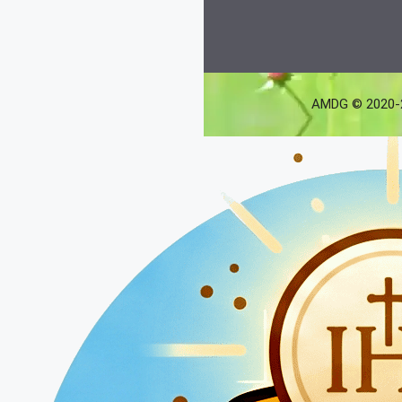
AMDG © 2020