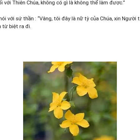
ối với Thiên Chúa, không có gì là không thể làm được.”
ói với sứ thần : “Vâng, tôi đây là nữ tỳ của Chúa, xin Người 
 từ biệt ra đi.