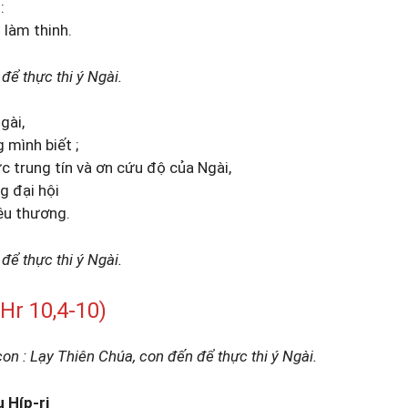
:
làm thinh.
để thực thi ý Ngài.
gài,
 mình biết ;
c trung tín và ơn cứu độ của Ngài,
g đại hội
yêu thương.
để thực thi ý Ngài.
r 10,4-10)
n : Lạy Thiên Chúa, con đến để thực thi ý Ngài.
u Híp-ri