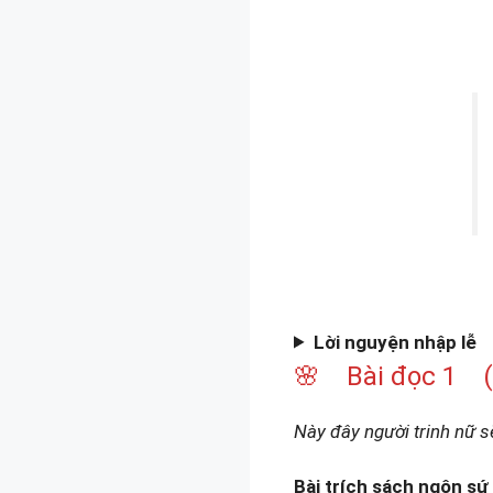
Lời nguyện nhập lễ
🌸 Bài đọc 1 (Is
Này đây người trinh nữ s
Bài trích sách ngôn sứ 