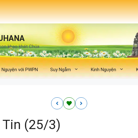
UHANA
con khao khát Chúa
 Nguyện với PWPN
Suy Ngẫm
Kinh Nguyện
 Tin (25/3)