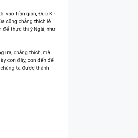
khi vào trần gian, Đức Ki-
a cũng chẳng thích lễ
 để thực thi ý Ngài, như
ẳng ưa, chẳng thích, mà
Này con đây, con đến để
 chúng ta được thánh