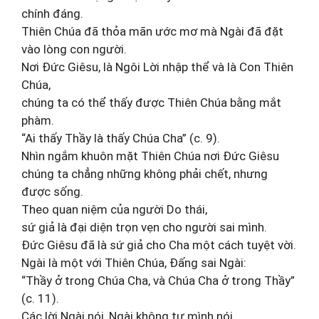
chính đáng.
Thiên Chúa đã thỏa mãn ước mơ mà Ngài đã đặt
vào lòng con người.
Nơi Đức Giêsu, là Ngôi Lời nhập thể và là Con Thiên
Chúa,
chúng ta có thể thấy được Thiên Chúa bằng mắt
phàm.
“Ai thấy Thầy là thấy Chúa Cha” (c. 9).
Nhìn ngắm khuôn mặt Thiên Chúa nơi Đức Giêsu
chúng ta chẳng những không phải chết, nhưng
được sống.
Theo quan niệm của người Do thái,
sứ giả là đại diện trọn vẹn cho người sai mình.
Đức Giêsu đã là sứ giả cho Cha một cách tuyệt vời.
Ngài là một với Thiên Chúa, Đấng sai Ngài:
“Thầy ở trong Chúa Cha, và Chúa Cha ở trong Thầy”
(c. 11).
Các lời Ngài nói, Ngài không tự mình nói.