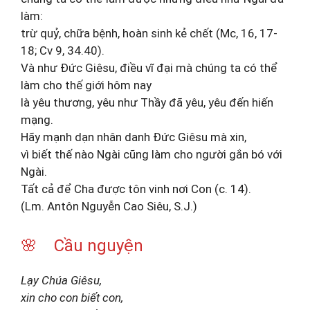
làm:
trừ quỷ, chữa bệnh, hoàn sinh kẻ chết (Mc, 16, 17-
18; Cv 9, 34.40).
Và như Đức Giêsu, điều vĩ đại mà chúng ta có thể
làm cho thế giới hôm nay
là yêu thương, yêu như Thầy đã yêu, yêu đến hiến
mạng.
Hãy mạnh dạn nhân danh Đức Giêsu mà xin,
vì biết thế nào Ngài cũng làm cho người gắn bó với
Ngài.
Tất cả để Cha được tôn vinh nơi Con (c. 14).
(Lm. Antôn Nguyễn Cao Siêu, S.J.)
🌸 Cầu nguyện
Lạy Chúa Giêsu,
xin cho con biết con,