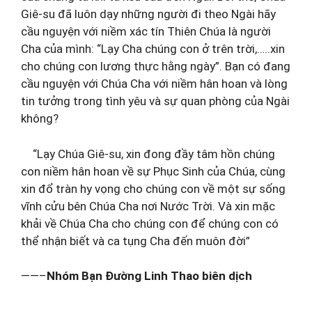
Giê-su đã luôn dạy những người đi theo Ngài hãy
cầu nguyện với niềm xác tín Thiên Chúa là người
Cha của mình: “Lạy Cha chúng con ở trên trời,…..xin
cho chúng con lương thực hằng ngày”. Bạn có đang
cầu nguyện với Chúa Cha với niềm hân hoan và lòng
tin tưởng trong tình yêu và sự quan phòng của Ngài
không?
“Lạy Chúa Giê-su, xin đong đầy tâm hồn chúng
con niềm hân hoan về sự Phục Sinh của Chúa, cùng
xin đổ tràn hy vọng cho chúng con về một sự sống
vĩnh cửu bên Chúa Cha nơi Nước Trời. Và xin mặc
khải về Chúa Cha cho chúng con để chúng con có
thể nhận biết và ca tụng Cha đến muôn đời”
——–
Nhóm Bạn Đường Linh Thao biên dịch