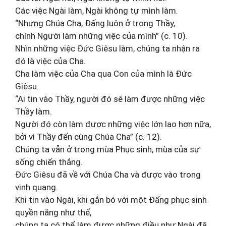
Các việc Ngài làm, Ngài không tự mình làm.
“Nhưng Chúa Cha, Đấng luôn ở trong Thầy,
chính Người làm những việc của mình” (c. 10).
Nhìn những việc Đức Giêsu làm, chúng ta nhận ra
đó là việc của Cha.
Cha làm việc của Cha qua Con của mình là Đức
Giêsu.
“Ai tin vào Thầy, người đó sẽ làm được những việc
Thầy làm.
Người đó còn làm được những việc lớn lao hơn nữa,
bởi vì Thầy đến cùng Chúa Cha” (c. 12).
Chúng ta vẫn ở trong mùa Phục sinh, mùa của sự
sống chiến thắng.
Đức Giêsu đã về với Chúa Cha và được vào trong
vinh quang.
Khi tin vào Ngài, khi gắn bó với một Đấng phục sinh
quyền năng như thế,
chúng ta có thể làm được những điều như Ngài đã