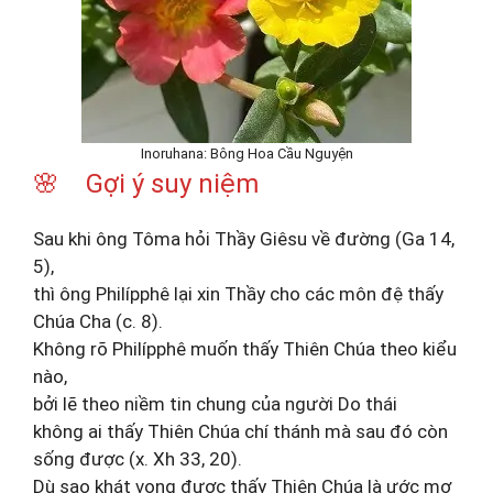
Inoruhana: Bông Hoa Cầu Nguyện
🌸 Gợi ý suy niệm
Sau khi ông Tôma hỏi Thầy Giêsu về đường (Ga 14,
5),
thì ông Philípphê lại xin Thầy cho các môn đệ thấy
Chúa Cha (c. 8).
Không rõ Philípphê muốn thấy Thiên Chúa theo kiểu
nào,
bởi lẽ theo niềm tin chung của người Do thái
không ai thấy Thiên Chúa chí thánh mà sau đó còn
sống được (x. Xh 33, 20).
Dù sao khát vọng được thấy Thiên Chúa là ước mơ