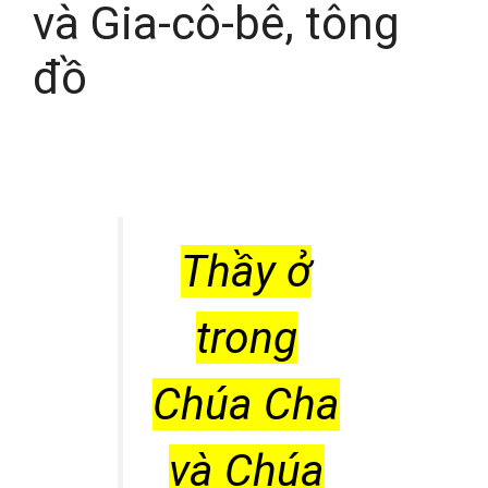
và Gia-cô-bê, tông
đồ
Thầy ở
trong
Chúa Cha
và Chúa