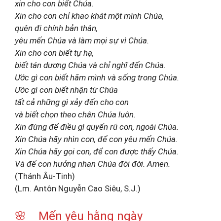
xin cho con biết Chúa.
Xin cho con chỉ khao khát một mình Chúa,
quên đi chính bản thân,
yêu mến Chúa và làm mọi sự vì Chúa.
Xin cho con biết tự hạ,
biết tán dương Chúa và chỉ nghĩ đến Chúa.
Ước gì con biết hãm mình và sống trong Chúa.
Ước gì con biết nhận từ Chúa
tất cả những gì xảy đến cho con
và biết chọn theo chân Chúa luôn.
Xin đừng để điều gì quyến rũ con, ngoài Chúa.
Xin Chúa hãy nhìn con, để con yêu mến Chúa.
Xin Chúa hãy gọi con, để con được thấy Chúa.
Và để con hưởng nhan Chúa đời đời. Amen.
(Thánh Âu-Tinh)
(Lm. Antôn Nguyễn Cao Siêu, S.J.)
🌸 Mến yêu hằng ngày