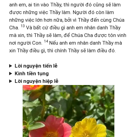
anh em, ai tin vào Thầy, thì người đó cũng sẽ làm
được những việc Thầy làm. Người đó còn làm
những việc lớn hơn nữa, bởi vì Thầy đến cùng Chúa
13
Cha.
Và bất cứ điều gì anh em nhân danh Thầy
mà xin, thì Thầy sẽ làm, để Chúa Cha được tôn vinh
14
nơi người Con.
Nếu anh em nhân danh Thầy mà
xin Thầy điều gì, thì chính Thầy sẽ làm điều đó.
Lời nguyện tiến lễ
Kinh tiền tụng
Lời nguyện hiệp lễ