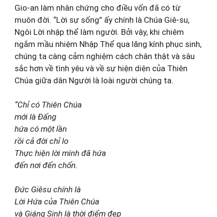
Gio-an làm nhân chứng cho điều vốn đã có từ
muôn đời. “Lời sự sống” ấy chính là Chúa Giê-su,
Ngôi Lời nhập thể làm người. Bởi vậy, khi chiêm
ngắm mầu nhiệm Nhập Thể qua lăng kính phục sinh,
chúng ta càng cảm nghiệm cách chân thật và sâu
sắc hơn về tình yêu và về sự hiện diện của Thiên
Chúa giữa dân Người là loài người chúng ta.
“Chỉ có Thiên Chúa
mới là Đấng
hứa có một lần
rồi cả đời chỉ lo
Thực hiện lời mình đã hứa
đến nơi đến chốn.
Đức Giêsu chính là
Lời Hứa của Thiên Chúa
và Giáng Sinh là thời điểm đẹp