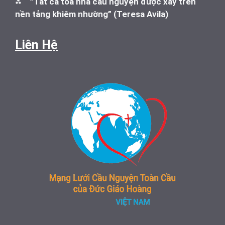
⁂
”Tất cả tòa nhà cầu nguyện được xây trên
nền tảng khiêm nhường” (Teresa Avila)
Liên Hệ