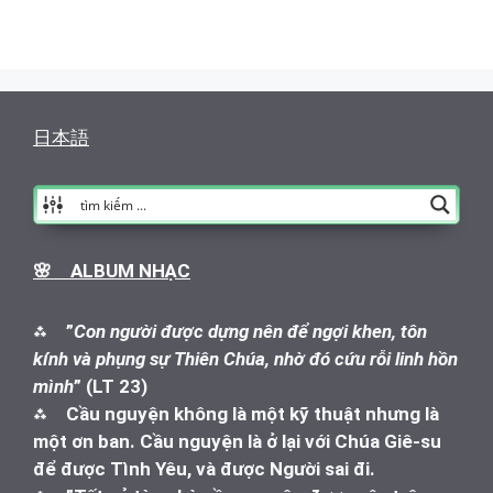
日本語
🌸 ALBUM NHẠC
⁂
”
Con người được dựng nên để ngợi khen, tôn
kính và phụng sự Thiên Chúa, nhờ đó cứu rỗi linh hồn
mình
” (LT 23)
⁂
Cầu nguyện không là một kỹ thuật nhưng là
một ơn ban. Cầu nguyện là ở lại với Chúa Giê-su
để được Tình Yêu, và được Người sai đi.