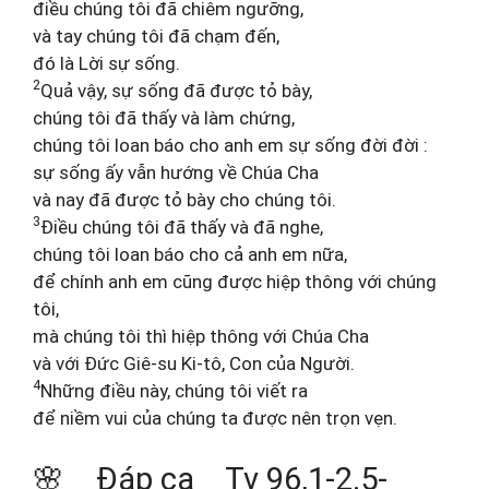
điều chúng tôi đã chiêm ngưỡng,
và tay chúng tôi đã chạm đến,
đó là Lời sự sống.
2
Quả vậy, sự sống đã được tỏ bày,
chúng tôi đã thấy và làm chứng,
chúng tôi loan báo cho anh em sự sống đời đời :
sự sống ấy vẫn hướng về Chúa Cha
và nay đã được tỏ bày cho chúng tôi.
3
Điều chúng tôi đã thấy và đã nghe,
chúng tôi loan báo cho cả anh em nữa,
để chính anh em cũng được hiệp thông với chúng
tôi,
mà chúng tôi thì hiệp thông với Chúa Cha
và với Đức Giê-su Ki-tô, Con của Người.
4
Những điều này, chúng tôi viết ra
để niềm vui của chúng ta được nên trọn vẹn.
🌸 Đáp ca Tv 96,1-2.5-