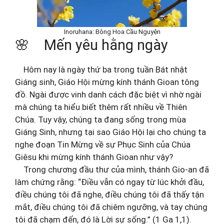
Inoruhana: Bông Hoa Cầu Nguyện
🌸 Mến yêu hằng ngày
Hôm nay là ngày thứ ba trong tuần Bát nhật
Giáng sinh, Giáo Hội mừng kính thánh Gioan tông
đồ. Ngài được vinh danh cách đặc biệt vì nhờ ngài
mà chúng ta hiểu biết thêm rất nhiều về Thiên
Chúa. Tuy vậy, chúng ta đang sống trong mùa
Giáng Sinh, nhưng tại sao Giáo Hội lại cho chúng ta
nghe đoạn Tin Mừng về sự Phục Sinh của Chúa
Giêsu khi mừng kính thánh Gioan như vậy?
Trong chương đầu thư của mình, thánh Gio-an đã
làm chứng rằng: “Điều vẫn có ngay từ lúc khởi đầu,
điều chúng tôi đã nghe, điều chúng tôi đã thấy tận
mắt, điều chúng tôi đã chiêm ngưỡng, và tay chúng
tôi đã chạm đến, đó là Lời sự sống.” (1 Ga 1,1).