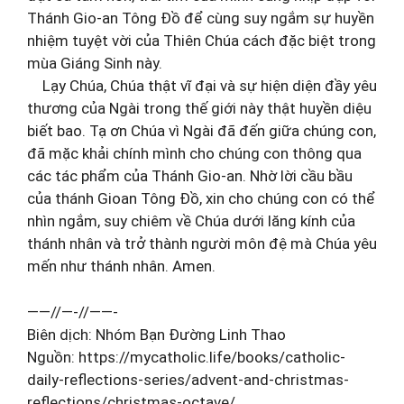
Thánh Gio-an Tông Đồ để cùng suy ngắm sự huyền
nhiệm tuyệt vời của Thiên Chúa cách đặc biệt trong
mùa Giáng Sinh này.
Lạy Chúa, Chúa thật vĩ đại và sự hiện diện đầy yêu
thương của Ngài trong thế giới này thật huyền diệu
biết bao. Tạ ơn Chúa vì Ngài đã đến giữa chúng con,
đã mặc khải chính mình cho chúng con thông qua
các tác phẩm của Thánh Gio-an. Nhờ lời cầu bầu
của thánh Gioan Tông Đồ, xin cho chúng con có thể
nhìn ngắm, suy chiêm về Chúa dưới lăng kính của
thánh nhân và trở thành người môn đệ mà Chúa yêu
mến như thánh nhân. Amen.
——//—-//——-
Biên dịch: Nhóm Bạn Đường Linh Thao
Nguồn: https://mycatholic.life/books/catholic-
daily-reflections-series/advent-and-christmas-
reflections/christmas-octave/