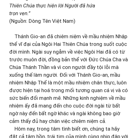
Thiên Chúa thực hiện lời Người đã hứa
trọn vẹn.”
(Nguồn: Dòng Tên Việt Nam)
Thánh Gio-an đã chiêm niệm về mầu nhiệm Nhập
thể vĩ đại của Ngôi Hai Thiên Chúa trong suốt cuộc
đời mình. Ngài suy ngẫm về việc Ngôi Hai đã có từ
trước muôn đời, đồng bản thể với Đức Chúa Cha và
Chúa Thánh Thần và vì con người đầy tội lỗi mà
xuống thế làm người. Đối với Thánh Gio-an, mầu
nhiệm Nhập Thể là một mầu nhiệm chân thực, luôn
được hiện tại hoá trong mối tương quan cá vị và có
sức biến đổi mạnh mẽ. Những kinh nghiệm về mầu
nhiệm ấy đã mang đến cho cuộc đời ngài từ bất
ngờ này đến bất ngờ khác và ngài không bao giờ
cảm thấy đủ hay chán việc chiêm niệm cả.
Hôm nay, trong tâm tình biết ơn, chúng ta hãy
đặt cả tâm hồn, trái tim của mình cùng nhịp đập với