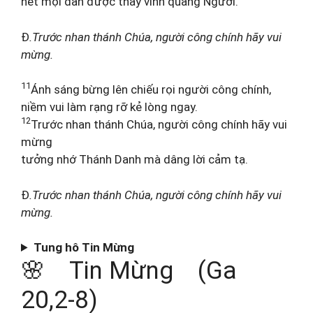
hết mọi dân được thấy vinh quang Người.
Đ
.Trước nhan thánh Chúa, người công chính hãy vui
mừng.
11
Ánh sáng bừng lên chiếu rọi người công chính,
niềm vui làm rạng rỡ kẻ lòng ngay.
12
Trước nhan thánh Chúa, người công chính hãy vui
mừng
tưởng nhớ Thánh Danh mà dâng lời cảm tạ.
Đ
.Trước nhan thánh Chúa, người công chính hãy vui
mừng.
Tung hô Tin Mừng
🌸 Tin Mừng (Ga
20,2-8)