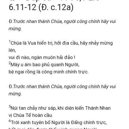
6.11-12 (Đ. c.12a)
Đ.
Trước nhan thánh Chúa, người công chính hãy vui
mừng.
1
Chúa là Vua hiển trị, hỡi địa cầu, hãy nhảy mừng
lên,
vui đi nào, ngàn muôn hải đảo !
2
Mây u ám bao phủ quanh Người,
bệ ngai rồng là công minh chính trực.
Đ.
Trước nhan thánh Chúa, người công chính hãy vui
mừng.
5
Núi tan chảy như sáp, khi diện kiến Thánh Nhan
vị Chúa Tể hoàn cầu.
6
Trời xanh tuyên bố Người là Đấng chính trực,