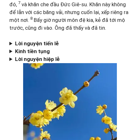
7
đó,
và khăn che đầu Đức Giê-su. Khăn này không
để lẫn với các băng vải, nhưng cuốn lại, xếp riêng ra
8
một nơi.
Bấy giờ người môn đệ kia, kẻ đã tới mộ
trước, cũng đi vào. Ông đã thấy và đã tin.
Lời nguyện tiến lễ
Kinh tiền tụng
Lời nguyện hiệp lễ