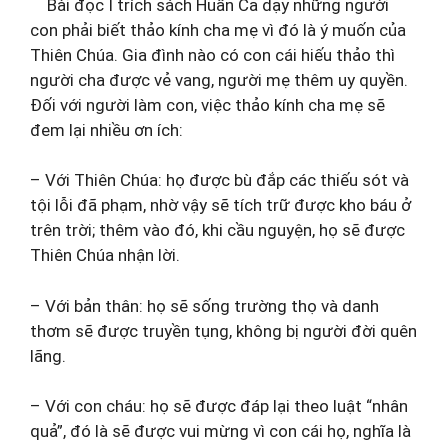
Bài đọc I trích sách Huấn Ca dạy những người
con phải biết thảo kính cha mẹ vì đó là ý muốn của
Thiên Chúa. Gia đình nào có con cái hiếu thảo thì
người cha được vẻ vang, người mẹ thêm uy quyền.
Đối với người làm con, việc thảo kính cha mẹ sẽ
đem lại nhiều ơn ích:
– Với Thiên Chúa: họ được bù đắp các thiếu sót và
tội lỗi đã phạm, nhờ vậy sẽ tích trữ được kho báu ở
trên trời; thêm vào đó, khi cầu nguyện, họ sẽ được
Thiên Chúa nhận lời.
– Với bản thân: họ sẽ sống trường thọ và danh
thơm sẽ được truyền tụng, không bị người đời quên
lãng.
– Với con cháu: họ sẽ được đáp lại theo luật “nhân
quả”, đó là sẽ được vui mừng vì con cái họ, nghĩa là