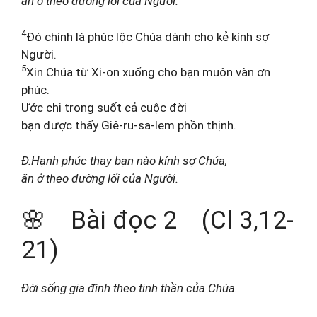
ăn ở theo đường lối của Người.
4
Đó chính là phúc lộc Chúa dành cho kẻ kính sợ
Người.
5
Xin Chúa từ Xi-on xuống cho bạn muôn vàn ơn
phúc.
Ước chi trong suốt cả cuộc đời
bạn được thấy Giê-ru-sa-lem phồn thịnh.
Đ.Hạnh phúc thay bạn nào kính sợ Chúa,
ăn ở theo đường lối của Người.
🌸 Bài đọc 2 (Cl 3,12-
21)
Đời sống gia đình theo tinh thần của Chúa.