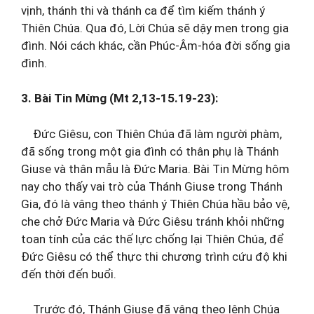
vịnh, thánh thi và thánh ca để tìm kiếm thánh ý
Thiên Chúa. Qua đó, Lời Chúa sẽ dậy men trong gia
đình. Nói cách khác, cần Phúc-Âm-hóa đời sống gia
đình.
3. Bài Tin Mừng (Mt
2,13
-1
5.19-23
):
Đức Giêsu, con Thiên Chúa đã làm người phàm,
đã sống trong một gia đình có thân phụ là Thánh
Giuse và thân mẫu là Đức Maria. Bài Tin Mừng hôm
nay cho thấy vai trò của Thánh Giuse trong Thánh
Gia, đó là vâng theo thánh ý Thiên Chúa hầu bảo vệ,
che chở Đức Maria và Đức Giêsu tránh khỏi những
toan tính của các thế lực chống lại Thiên Chúa, để
Đức Giêsu có thể thực thi chương trình cứu độ khi
đến thời đến buổi.
Trước đó, Thánh Giuse đã vâng theo lệnh Chúa