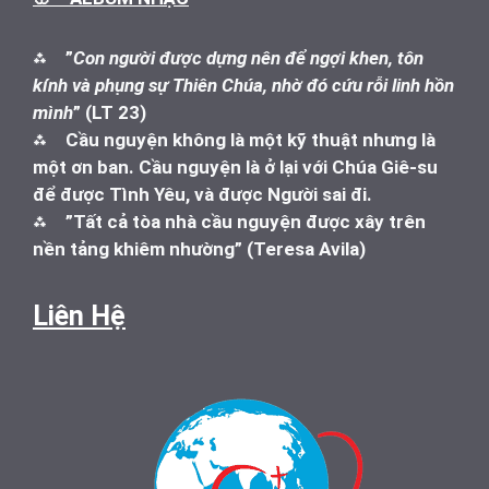
⁂
”
Con người được dựng nên để ngợi khen, tôn
kính và phụng sự Thiên Chúa, nhờ đó cứu rỗi linh hồn
mình
” (LT 23)
⁂
Cầu nguyện không là một kỹ thuật nhưng là
một ơn ban. Cầu nguyện là ở lại với Chúa Giê-su
để được Tình Yêu, và được Người sai đi.
⁂
”Tất cả tòa nhà cầu nguyện được xây trên
nền tảng khiêm nhường” (Teresa Avila)
Liên Hệ