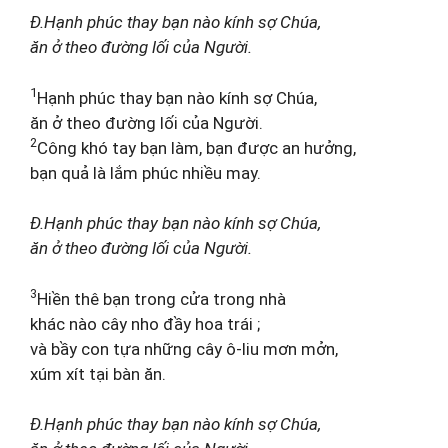
Đ.Hạnh phúc thay bạn nào kính sợ Chúa,
ăn ở theo đường lối của Người.
1
Hạnh phúc thay bạn nào kính sợ Chúa,
ăn ở theo đường lối của Người.
2
Công khó tay bạn làm, bạn được an hưởng,
bạn quả là lắm phúc nhiều may.
Đ.Hạnh phúc thay bạn nào kính sợ Chúa,
ăn ở theo đường lối của Người.
3
Hiền thê bạn trong cửa trong nhà
khác nào cây nho đầy hoa trái ;
và bầy con tựa những cây ô-liu mơn mởn,
xúm xít tại bàn ăn.
Đ.Hạnh phúc thay bạn nào kính sợ Chúa,