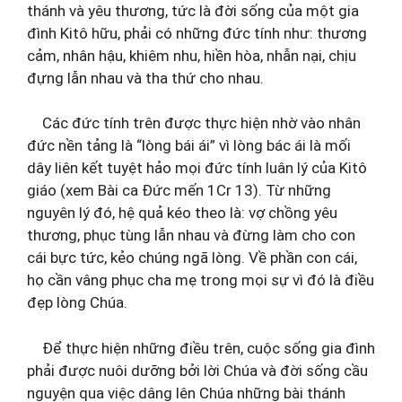
thánh và yêu thương, tức là đời sống của một gia
đình Kitô hữu, phải có những đức tính như: thương
cảm, nhân hậu, khiêm nhu, hiền hòa, nhẫn nại, chịu
đựng lẫn nhau và tha thứ cho nhau.
Các đức tính trên được thực hiện nhờ vào nhân
đức nền tảng là “lòng bái ái” vì lòng bác ái là mối
dây liên kết tuyệt hảo mọi đức tính luân lý của Kitô
giáo (xem Bài ca Đức mến 1Cr 13). Từ những
nguyên lý đó, hệ quả kéo theo là: vợ chồng yêu
thương, phục tùng lẫn nhau và đừng làm cho con
cái bực tức, kẻo chúng ngã lòng. Về phần con cái,
họ cần vâng phục cha mẹ trong mọi sự vì đó là điều
đẹp lòng Chúa.
Để thực hiện những điều trên, cuộc sống gia đình
phải được nuôi dưỡng bởi lời Chúa và đời sống cầu
nguyện qua việc dâng lên Chúa những bài thánh