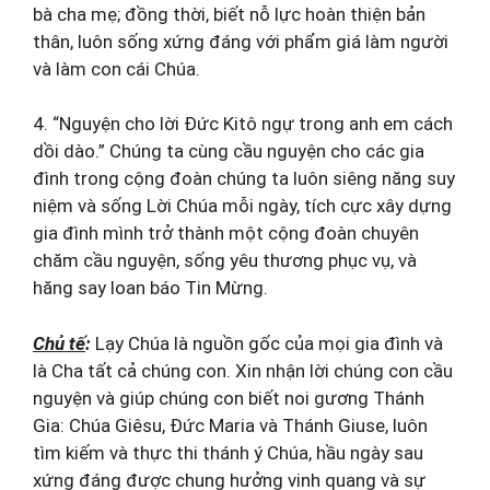
bà cha mẹ; đồng thời, biết nỗ lực hoàn thiện bản
thân, luôn sống xứng đáng với phẩm giá làm người
và làm con cái Chúa.
4. “Nguyện cho lời Đức Kitô ngự trong anh em cách
dồi dào.” Chúng ta cùng cầu nguyện cho các gia
đình trong cộng đoàn chúng ta luôn siêng năng suy
niệm và sống Lời Chúa mỗi ngày, tích cực xây dựng
gia đình mình trở thành một cộng đoàn chuyên
chăm cầu nguyện, sống yêu thương phục vụ, và
hăng say loan báo Tin Mừng.
Chủ tế
:
Lạy Chúa là nguồn gốc của mọi gia đình và
là Cha tất cả chúng con. Xin nhận lời chúng con cầu
nguyện và giúp chúng con biết noi gương Thánh
Gia: Chúa Giêsu, Đức Maria và Thánh Giuse, luôn
tìm kiếm và thực thi thánh ý Chúa, hầu ngày sau
xứng đáng được chung hưởng vinh quang và sự