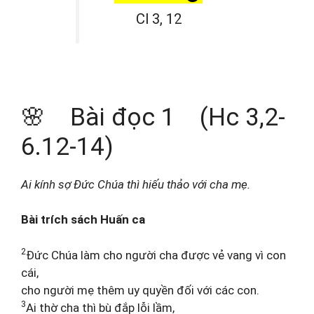
Cl 3, 12
🌸 Bài đọc 1 (Hc 3,2-
6.12-14)
Ai kính sợ Đức Chúa thì hiếu thảo với cha mẹ.
Bài trích sách Huấn ca
2
Đức Chúa làm cho người cha được vẻ vang vì con
cái,
cho người mẹ thêm uy quyền đối với các con.
3
Ai thờ cha thì bù đắp lỗi lầm,