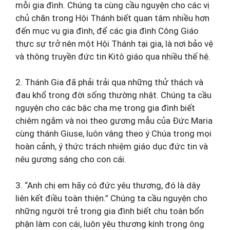
mỗi gia đình. Chúng ta cùng cầu nguyện cho các vị
chủ chăn trong Hội Thánh biết quan tâm nhiều hơn
đến mục vụ gia đình, để các gia đình Công Giáo
thực sự trở nên một Hội Thánh tại gia, là nơi bảo vệ
và thông truyền đức tin Kitô giáo qua nhiều thế hệ.
2. Thánh Gia đã phải trải qua những thử thách và
đau khổ trong đời sống thường nhật. Chúng ta cầu
nguyện cho các bậc cha mẹ trong gia đình biết
chiêm ngắm và noi theo gương mẫu của Đức Maria
cùng thánh Giuse, luôn vâng theo ý Chúa trong mọi
hoàn cảnh, ý thức trách nhiệm giáo dục đức tin và
nêu gương sáng cho con cái.
3. “Anh chị em hãy có đức yêu thương, đó là dây
liên kết điều toàn thiện.” Chúng ta cầu nguyện cho
những người trẻ trong gia đình biết chu toàn bổn
phận làm con cái, luôn yêu thương kính trọng ông