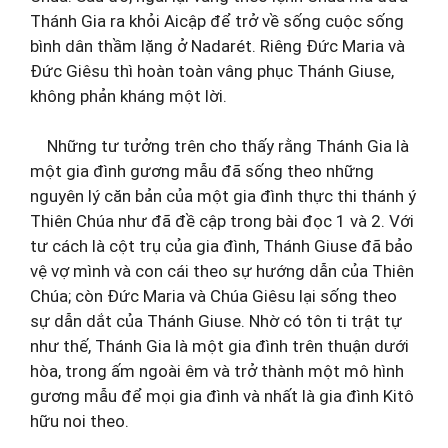
Thánh Gia ra khỏi Aicập để trở về sống cuộc sống
bình dân thầm lặng ở Nadarét. Riêng Đức Maria và
Đức Giêsu thì hoàn toàn vâng phục Thánh Giuse,
không phản kháng một lời.
Những tư tưởng trên cho thấy rằng Thánh Gia là
một gia đình gương mẫu đã sống theo những
nguyên lý căn bản của một gia đình thực thi thánh ý
Thiên Chúa như đã đề cập trong bài đọc 1 và 2. Với
tư cách là cột trụ của gia đình, Thánh Giuse đã bảo
vệ vợ mình và con cái theo sự hướng dẫn của Thiên
Chúa; còn Đức Maria và Chúa Giêsu lại sống theo
sự dẫn dắt của Thánh Giuse. Nhờ có tôn ti trật tự
như thế, Thánh Gia là một gia đình trên thuận dưới
hòa, trong ấm ngoài êm và trở thành một mô hình
gương mẫu để mọi gia đình và nhất là gia đình Kitô
hữu noi theo.