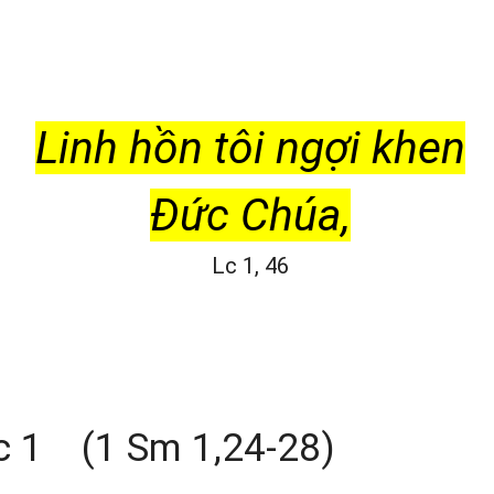
Linh hồn tôi ngợi khen
Đức Chúa,
Lc 1, 46
 1 (1 Sm 1,24-28)