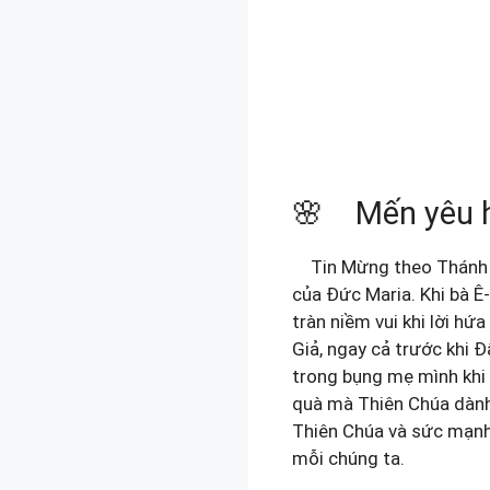
🌸 Mến yêu 
Tin Mừng theo Thánh Lu
của Đức Maria. Khi bà Ê
tràn niềm vui khi lời h
Giả, ngay cả trước khi 
trong bụng mẹ mình khi
quà mà Thiên Chúa dành 
Thiên Chúa và sức mạnh
mỗi chúng ta.