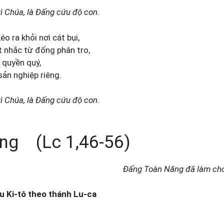
ì Chúa, là Đấng cứu độ con.
o ra khỏi nơi cát bụi,
t nhắc từ đống phân tro,
 quyền quý,
sản nghiệp riêng.
ì Chúa, là Đấng cứu độ con.
ng (Lc 1,46-56)
Đấng Toàn Năng đã làm cho 
u Ki-tô theo thánh Lu-ca