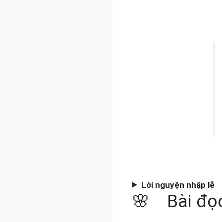
Lời nguyện nhập lễ
🌸 Bài đọc