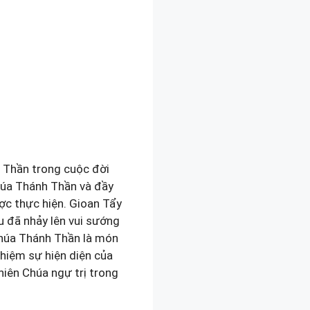
 Thần trong cuộc đời
Chúa Thánh Thần và đầy
ợc thực hiện. Gioan Tẩy
u đã nhảy lên vui sướng
Chúa Thánh Thần là món
hiệm sự hiện diện của
iên Chúa ngự trị trong