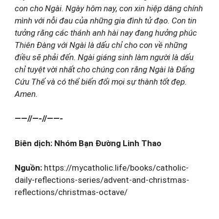
con cho Ngài. Ngày hôm nay, con xin hiệp dâng chính
mình với nỗi đau của những gia đình tử đạo. Con tin
tưởng rằng các thánh anh hài nay đang hưởng phúc
Thiên Đàng với Ngài là dấu chỉ cho con về những
điều sẽ phải đến. Ngài giáng sinh làm người là dấu
chỉ tuyệt vời nhất cho chúng con rằng Ngài là Đấng
Cứu Thế và có thể biến đổi mọi sự thành tốt đẹp.
Amen.
——//—-//——-
Biên dịch: Nhóm Bạn Đường Linh Thao
Nguồn:
https://mycatholic.life/books/catholic-
daily-reflections-series/advent-and-christmas-
reflections/christmas-octave/