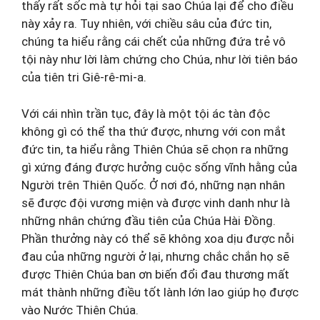
thấy rất sốc mà tự hỏi tại sao Chúa lại để cho điều
này xảy ra. Tuy nhiên, với chiều sâu của đức tin,
chúng ta hiểu rằng cái chết của những đứa trẻ vô
tội này như lời làm chứng cho Chúa, như lời tiên báo
của tiên tri Giê-rê-mi-a.
Với cái nhìn trần tục, đây là một tội ác tàn độc
không gì có thể tha thứ được, nhưng với con mắt
đức tin, ta hiểu rằng Thiên Chúa sẽ chọn ra những
gì xứng đáng được hưởng cuộc sống vĩnh hằng của
Người trên Thiên Quốc. Ở nơi đó, những nạn nhân
sẽ được đội vương miện và được vinh danh như là
những nhân chứng đầu tiên của Chúa Hài Đồng.
Phần thưởng này có thể sẽ không xoa dịu được nỗi
đau của những người ở lại, nhưng chắc chắn họ sẽ
được Thiên Chúa ban ơn biến đổi đau thương mất
mát thành những điều tốt lành lớn lao giúp họ được
vào Nước Thiên Chúa.