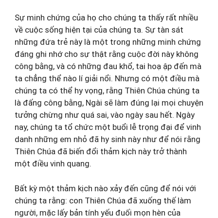
Sự minh chứng của họ cho chúng ta thấy rất nhiều
về cuộc sống hiện tại của chúng ta. Sự tàn sát
những đứa trẻ này là một trong những minh chứng
đáng ghi nhớ cho sự thật rằng cuộc đời này không
công bằng, và có những đau khổ, tai hoạ ập đến mà
ta chẳng thể nào lí giải nổi. Nhưng có một điều mà
chúng ta có thể hy vọng, rằng Thiên Chúa chúng ta
là đấng công bằng, Ngài sẽ làm đúng lại mọi chuyện
tưởng chừng như quá sai, vào ngày sau hết. Ngày
nay, chúng ta tổ chức một buổi lễ trọng đại để vinh
danh những em nhỏ đã hy sinh này như để nói rằng
Thiên Chúa đã biến đổi thảm kịch này trở thành
một điều vinh quang.
Bất kỳ một thảm kịch nào xảy đến cũng để nói với
chúng ta rằng: con Thiên Chúa đã xuống thế làm
người, mặc lấy bản tính yếu đuối mọn hèn của