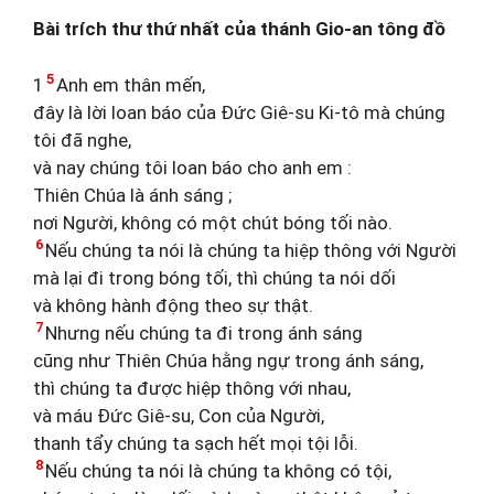
Bài trích thư thứ nhất của thánh Gio-an tông đồ
5
1
Anh em thân mến,
đây là lời loan báo của Đức Giê-su Ki-tô mà chúng
tôi đã nghe,
và nay chúng tôi loan báo cho anh em :
Thiên Chúa là ánh sáng ;
nơi Người, không có một chút bóng tối nào.
6
Nếu chúng ta nói là chúng ta hiệp thông với Người
mà lại đi trong bóng tối, thì chúng ta nói dối
và không hành động theo sự thật.
7
Nhưng nếu chúng ta đi trong ánh sáng
cũng như Thiên Chúa hằng ngự trong ánh sáng,
thì chúng ta được hiệp thông với nhau,
và máu Đức Giê-su, Con của Người,
thanh tẩy chúng ta sạch hết mọi tội lỗi.
8
Nếu chúng ta nói là chúng ta không có tội,