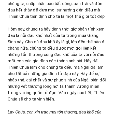
chúng ta, chấp nhận bao bất công, oan trái và đớn
đau hết thảy để đưa mọi sự hướng đến điều mà
Thiên Chúa tiền định cho ta là một thế giới tốt đẹp.
Hôm nay, chúng ta hãy dành thời giờ phản tỉnh xem
đâu là nỗi đau khổ nhất của ta trong mùa Giáng
Sinh này. Cho dù đau khổ ấy là gì, lớn đến thế nào đi
chăng nữa, chúng ta đều được mời gọi liên kết
những tổn thương cùng đau khổ của ta với nỗi đau
mất con của gia đình các thánh anh hài. Hãy để
Thiên Chúa làm cho chúng ta điều mà Ngài đã làm
cho tất cả những gia đình tử đạo này. Hãy để sự
nhập thể, cái chết và sự phục sinh của Ngài biến đổi
những vết thương lòng nơi ta thành vương miện
trong vương quốc tử đạo. Vào ngày sau hết, Thiên
Chúa sẽ cho ta vinh hiển.
Lạy Chúa, con xin trao mọi tổn thương, đau khổ của