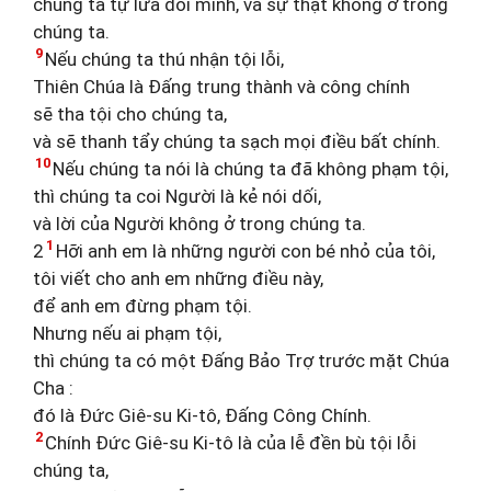
chúng ta tự lừa dối mình, và sự thật không ở trong
chúng ta.
9
Nếu chúng ta thú nhận tội lỗi,
Thiên Chúa là Đấng trung thành và công chính
sẽ tha tội cho chúng ta,
và sẽ thanh tẩy chúng ta sạch mọi điều bất chính.
10
Nếu chúng ta nói là chúng ta đã không phạm tội,
thì chúng ta coi Người là kẻ nói dối,
và lời của Người không ở trong chúng ta.
1
2
Hỡi anh em là những người con bé nhỏ của tôi,
tôi viết cho anh em những điều này,
để anh em đừng phạm tội.
Nhưng nếu ai phạm tội,
thì chúng ta có một Đấng Bảo Trợ trước mặt Chúa
Cha :
đó là Đức Giê-su Ki-tô, Đấng Công Chính.
2
Chính Đức Giê-su Ki-tô là của lễ đền bù tội lỗi
chúng ta,