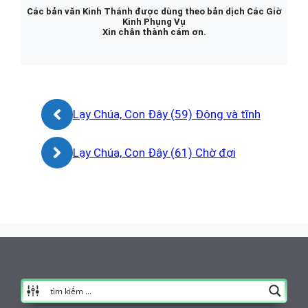
Các bản văn Kinh Thánh được dùng theo bản dịch Các Giờ
Kinh Phụng Vụ
Xin chân thành cám ơn.
Lạy Chúa, Con Đây (59) Động và tĩnh
Lạy Chúa, Con Đây (61) Chờ đợi