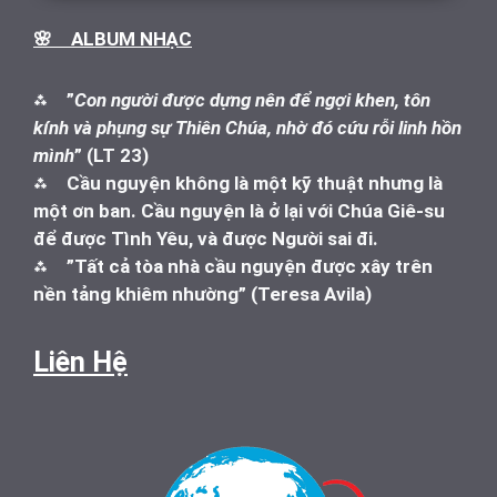
🌸 ALBUM NHẠC
⁂
”
Con người được dựng nên để ngợi khen, tôn
kính và phụng sự Thiên Chúa, nhờ đó cứu rỗi linh hồn
mình
” (LT 23)
⁂
Cầu nguyện không là một kỹ thuật nhưng là
một ơn ban. Cầu nguyện là ở lại với Chúa Giê-su
để được Tình Yêu, và được Người sai đi.
⁂
”Tất cả tòa nhà cầu nguyện được xây trên
nền tảng khiêm nhường” (Teresa Avila)
Liên Hệ