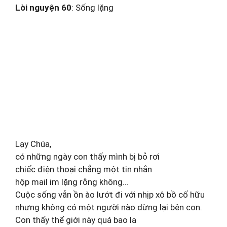
Lời nguyện 60
: Sống lặng
Lạy Chúa,
có những ngày con thấy mình bị bỏ rơi
chiếc điện thoại chẳng một tin nhắn
hộp mail im lặng rỗng không…
Cuộc sống vẫn ồn ào lướt đi với nhịp xô bồ cố hữu
nhưng không có một người nào dừng lại bên con.
Con thấy thế giới này quá bao la