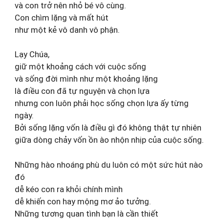
và con trở nên nhỏ bé vô cùng.
Con chìm lặng và mất hút
như một kẻ vô danh vô phận.
Lạy Chúa,
giữ một khoảng cách với cuộc sống
và sống đời mình như một khoảng lặng
là điều con đã tự nguyện và chọn lựa
nhưng con luôn phải học sống chọn lựa ấy từng
ngày.
Bởi sống lặng vốn là điều gì đó không thật tự nhiên
giữa dòng chảy vốn ồn ào nhộn nhịp của cuộc sống.
Những hào nhoáng phù du luôn có một sức hút nào
đó
dễ kéo con ra khỏi chính mình
dễ khiến con hay mộng mơ ảo tưởng.
Những tương quan tình bạn là cần thiết