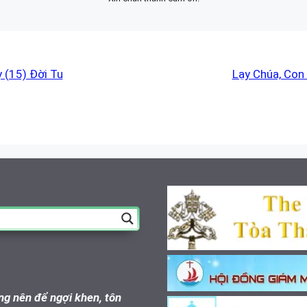
 (15) Đời Tu
Lạy Chúa, Con
g nên để ngợi khen, tôn