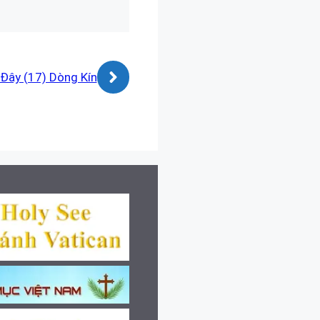
 Đây (17) Dòng Kín