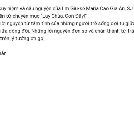
uy niệm và cầu nguyện của Lm Giu-se Maria Cao Gia An, SJ.
yện từ chuyên mục “Lạy Chúa, Con Đây!”
 lời nguyện từ tâm tình của những người trẻ sống đời tu giữ
giữa dòng đời. Những lời nguyện đơn sơ và chân thành từ tr
trên lý tưởng ơn gọi…
hẫn