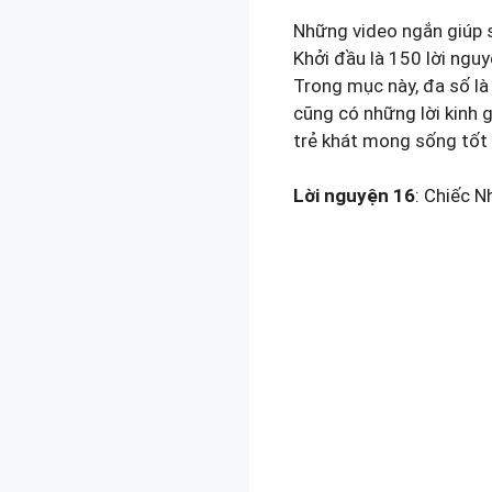
Những video ngắn giúp s
Khởi đầu là 150 lời ngu
Trong mục này, đa số là
cũng có những lời kinh 
trẻ khát mong sống tốt 
Lời nguyện 16
: Chiếc N