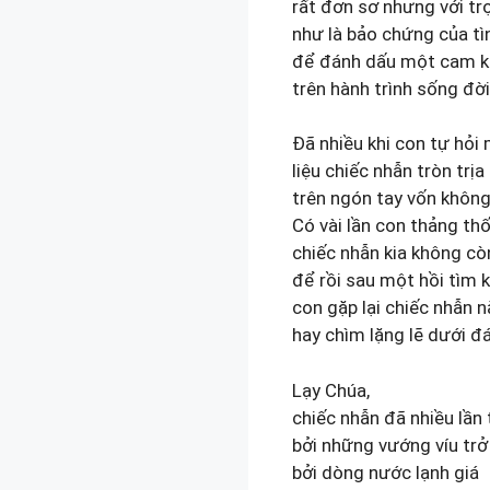
rất đơn sơ nhưng với tr
như là bảo chứng của tì
để đánh dấu một cam kế
trên hành trình sống đời
Đã nhiều khi con tự hỏi 
liệu chiếc nhẫn tròn trịa
trên ngón tay vốn không
Có vài lần con thảng thố
chiếc nhẫn kia không cò
để rồi sau một hồi tìm 
con gặp lại chiếc nhẫn 
hay chìm lặng lẽ dưới đ
Lạy Chúa,
chiếc nhẫn đã nhiều lần 
bởi những vướng víu trở
bởi dòng nước lạnh giá