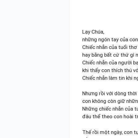
Lạy Chúa,
những ngón tay của con
Chiếc nhẫn của tuổi thơ
hay bằng bất cứ thứ gì m
Chiếc nhẫn của người b
khi thấy con thích thú vớ
Chiếc nhẫn làm tin khi n
Nhưng rồi với dòng thời
con không còn giữ nhữn
Những chiếc nhẫn của t
đâu thể theo con hoài t
Thế rồi một ngày, con t