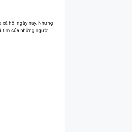
a xã hội ngày nay. Nhưng
ái tim của những người