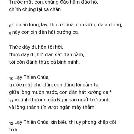
Trước mặt con, chúng đào hầm đào hố,
chính chúng lại sa chân.
Con an lòng, lạy Thiên Chúa, con vững dạ an lòng,
8
này con xin đàn hát xướng ca.
9
Thức dậy đi, hồn tôi hỡi,
thức dậy đi, hỡi đàn sắt đàn cầm,
tôi còn đánh thức cả bình minh.
Lạy Thiên Chúa,
10
trước mặt chư dân, con dâng lời cảm tạ,
giữa lòng muôn nước, con đàn hát xướng ca.*
Vì tình thương của Ngài cao ngất trời xanh,
11
và lòng thành tín vượt ngàn mây thẳm.
Lạy Thiên Chúa, xin biểu thị uy phong khắp cõi
12
trời