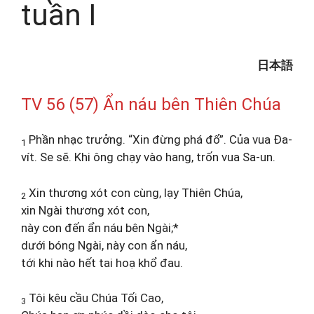
tuần I
日本語
TV 56 (57) Ẩn náu bên Thiên Chúa
Phần nhạc trưởng. “Xin đừng phá đổ”. Của vua Đa-
1
vít. Se sẽ. Khi ông chạy vào hang, trốn vua Sa-un.
Xin thương xót con cùng, lạy Thiên Chúa,
2
xin Ngài thương xót con,
này con đến ẩn náu bên Ngài;*
dưới bóng Ngài, này con ẩn náu,
tới khi nào hết tai hoạ khổ đau.
Tôi kêu cầu Chúa Tối Cao,
3