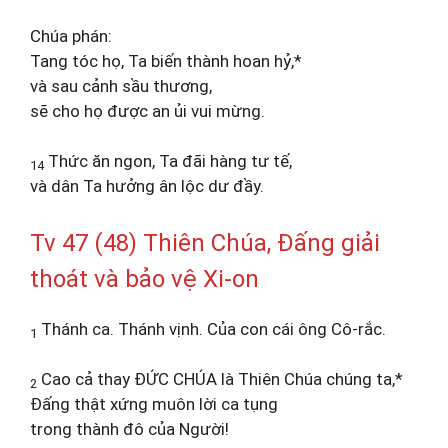
Chúa phán:
Tang tóc họ, Ta biến thành hoan hỷ,*
và sau cảnh sầu thương,
sẽ cho họ được an ủi vui mừng.
Thức ăn ngon, Ta đãi hàng tư tế,
14
và dân Ta hưởng ân lộc dư đầy.
Tv 47 (48) Thiên Chúa, Đấng giải
thoát và bảo vệ Xi-on
Thánh ca. Thánh vịnh. Của con cái ông Cô-rắc.
1
Cao cả thay ĐỨC CHÚA là Thiên Chúa chúng ta,*
2
Đấng thật xứng muôn lời ca tụng
trong thành đô của Người!