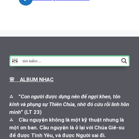
🌸 ALBUM NHẠC
⁂
”
Con người được dựng nên để ngợi khen, tôn
kính và phụng sự Thiên Chúa, nhờ đó cứu rỗi linh hồn
mình
” (LT 23)
⁂
Cầu nguyện không là một kỹ thuật nhưng là
một ơn ban. Cầu nguyện là ở lại với Chúa Giê-su
để được Tình Yêu, và được Người sai đi.