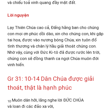
và chiếu toả vinh quang đầy mặt đất.
Lời nguyện
Lạy Thiên Chúa cao cả, Đấng hằng ban cho chúng
con mọi ơn phúc dồi dào, xin cho chúng con, khi gặp
tai họa, được vào nương bóng Chúa; xin tuôn đổ
tình thương và chân lý hầu giải thoát chúng con.
Nhờ vậy, cùng với Đức Ki-tô đã được rước lên trời,
chúng con sẽ đồng thanh ca ngợi Chúa muôn đời
vinh hiển.
Gr 31: 10-14 Dân Chúa được giải
thoát, thật là hạnh phúc
Muôn dân hỡi, lắng nghe lời ĐỨC CHÚA
10
và loan đi các đảo xa vời,