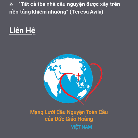
⁂
”Tất cả tòa nhà cầu nguyện được xây trên
nền tảng khiêm nhường” (Teresa Avila)
Liên Hệ