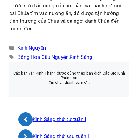
trước sức tấn công của ác thần, và thành nơi con
cái Chúa tìm vào nương ẩn, để được tận hưởng
tình thương của Chúa và ca ngợi danh Chúa đến
muôn đời.
Danh
Kinh Nguyện
mục
Thẻ
Bông Hoa Cầu Nguyện
,
Kinh Sáng
Các bản văn Kinh Thánh được dùng theo bản dịch Các Giờ Kinh
Phụng Vụ
Xin chân thành cám ơn.
Kinh Sáng thứ tư tuần I
Kinh Sáng thứ sáu tuần I