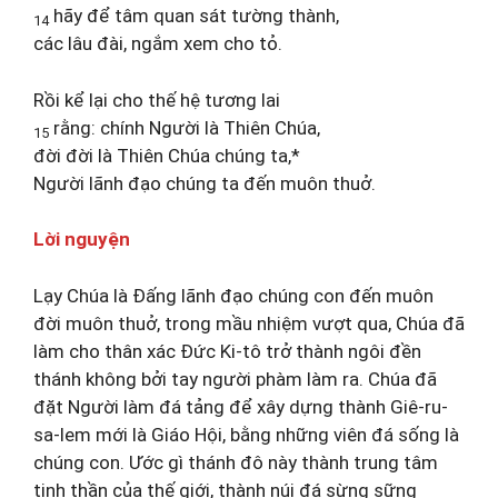
hãy để tâm quan sát tường thành,
14
các lâu đài, ngắm xem cho tỏ.
Rồi kể lại cho thế hệ tương lai
rằng: chính Người là Thiên Chúa,
15
đời đời là Thiên Chúa chúng ta,*
Người lãnh đạo chúng ta đến muôn thuở.
Lời nguyện
Lạy Chúa là Đấng lãnh đạo chúng con đến muôn
đời muôn thuở, trong mầu nhiệm vượt qua, Chúa đã
làm cho thân xác Đức Ki-tô trở thành ngôi đền
thánh không bởi tay người phàm làm ra. Chúa đã
đặt Người làm đá tảng để xây dựng thành Giê-ru-
sa-lem mới là Giáo Hội, bằng những viên đá sống là
chúng con. Ước gì thánh đô này thành trung tâm
tinh thần của thế giới, thành núi đá sừng sững