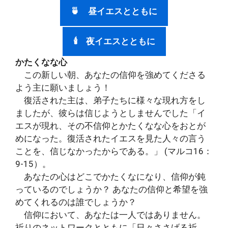
🍵 昼イエスとともに
🕯 夜イエスとともに
かたくなな心
この新しい朝、あなたの信仰を強めてくださる
よう主に願いましょう！
復活された主は、弟子たちに様々な現れ方をし
ましたが、彼らは信じようとしませんでした「イ
エスが現れ、その不信仰とかたくなな心をおとが
めになった。復活されたイエスを見た人々の言う
ことを、信じなかったからである。」 (マルコ16：
9-15）。
あなたの心はどこでかたくなになり、信仰が鈍
っているのでしょうか？ あなたの信仰と希望を強
めてくれるのは誰でしょうか？
信仰において、あなたは一人ではありません。
祈りのネットワークとともに「日々ささげる祈