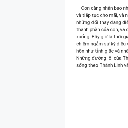
Con càng nhận bao nhiêu
và tiếp tục cho mãi, và
những đổi thay đang diễ
thành phần của con, và 
xuống. Bây giờ là thời g
chiêm ngắm sự kỳ diệu v
hồn như tỉnh giấc và nh
Những đường lối của Thá
sống theo Thánh Linh và