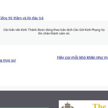
iếng thì thầm và lời đáp trả
Các bản văn Kinh Thánh được dùng theo bản dịch Các Giờ Kinh Phụng Vụ
Xin chân thành cám ơn.
Hãy coi mỗi khó khăn như m
ha mọi sự