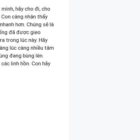
mình, hãy cho đi, cho
n. Con càng nhận thấy
 nhanh hơn. Chúng sẽ là
iống đã được gieo
ra trong lúc này. Hãy
càng lúc càng nhiều tâm
lùng đang bùng lên.
các linh hồn. Con hãy