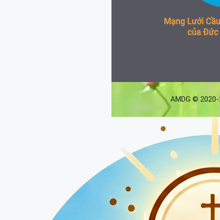
AMDG © 2020