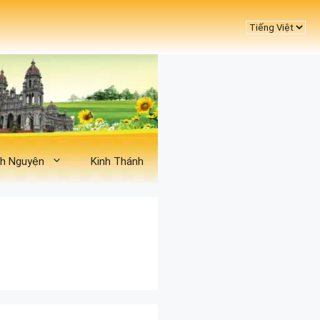
Chọn
một
ngôn
ngữ
nh Nguyện
Kinh Thánh