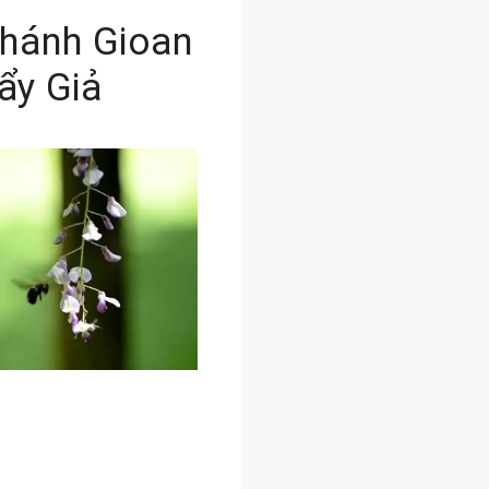
hánh Gioan
ẩy Giả