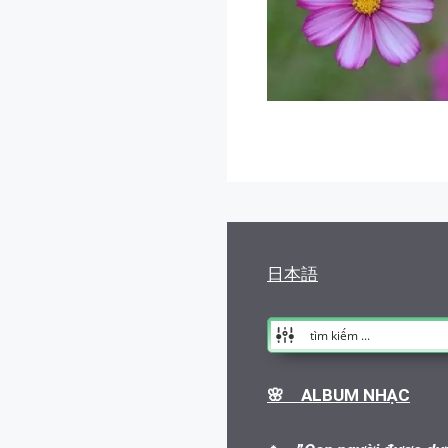
日本語
🌸 ALBUM NHẠC