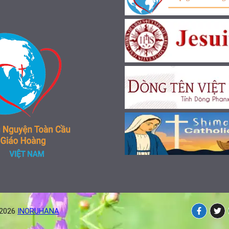
-2026
INORUHANA