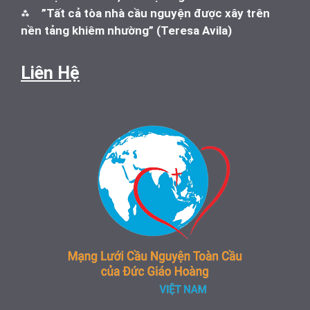
⁂
”Tất cả tòa nhà cầu nguyện được xây trên
nền tảng khiêm nhường” (Teresa Avila)
Liên Hệ