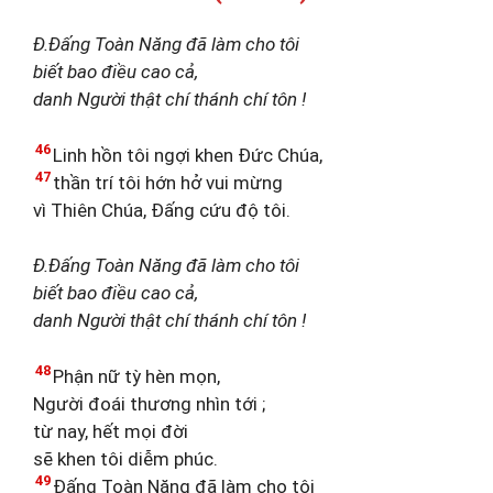
Đ.Đấng Toàn Năng đã làm cho tôi
biết bao điều cao cả,
danh Người thật chí thánh chí tôn !
46
Linh hồn tôi ngợi khen Đức Chúa,
47
thần trí tôi hớn hở vui mừng
vì Thiên Chúa, Đấng cứu độ tôi.
Đ.Đấng Toàn Năng đã làm cho tôi
biết bao điều cao cả,
danh Người thật chí thánh chí tôn !
48
Phận nữ tỳ hèn mọn,
Người đoái thương nhìn tới ;
từ nay, hết mọi đời
sẽ khen tôi diễm phúc.
49
Đấng Toàn Năng đã làm cho tôi