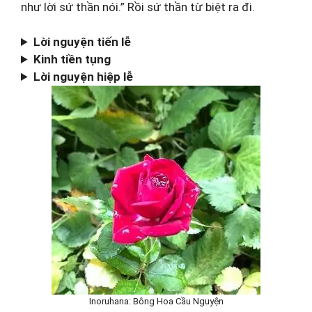
như lời sứ thần nói.” Rồi sứ thần từ biệt ra đi.
Lời nguyện tiến lễ
Kinh tiền tụng
Lời nguyện hiệp lễ
Inoruhana: Bông Hoa Cầu Nguyện