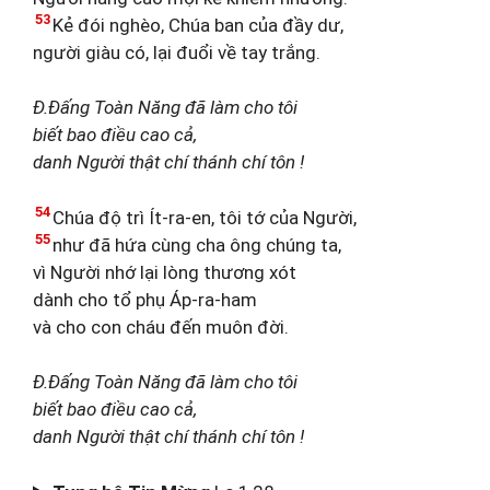
53
Kẻ đói nghèo, Chúa ban của đầy dư,
người giàu có, lại đuổi về tay trắng.
Đ.Đấng Toàn Năng đã làm cho tôi
biết bao điều cao cả,
danh Người thật chí thánh chí tôn !
54
Chúa độ trì Ít-ra-en, tôi tớ của Người,
55
như đã hứa cùng cha ông chúng ta,
vì Người nhớ lại lòng thương xót
dành cho tổ phụ Áp-ra-ham
và cho con cháu đến muôn đời.
Đ.Đấng Toàn Năng đã làm cho tôi
biết bao điều cao cả,
danh Người thật chí thánh chí tôn !