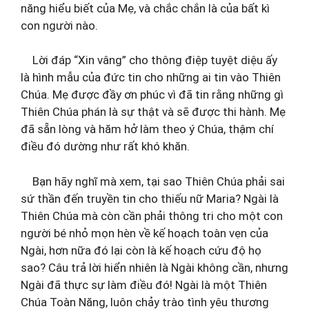
năng hiểu biết của Mẹ, và chắc chắn là của bất kì
con người nào.
Lời đáp “Xin vâng” cho thông điệp tuyệt diệu ấy
là hình mẫu của đức tin cho những ai tin vào Thiên
Chúa. Mẹ được đầy ơn phúc vì đã tin rằng những gì
Thiên Chúa phán là sự thật và sẽ được thi hành. Mẹ
đã sẵn lòng và hăm hở làm theo ý Chúa, thậm chí
điều đó dường như rất khó khăn.
Bạn hãy nghĩ mà xem, tại sao Thiên Chúa phải sai
sứ thần đến truyền tin cho thiếu nữ Maria? Ngài là
Thiên Chúa mà còn cần phải thông tri cho một con
người bé nhỏ mọn hèn về kế hoạch toàn vẹn của
Ngài, hơn nữa đó lại còn là kế hoạch cứu độ họ
sao? Câu trả lời hiển nhiên là Ngài không cần, nhưng
Ngài đã thực sự làm điều đó! Ngài là một Thiên
Chúa Toàn Năng, luôn chảy trào tình yêu thương