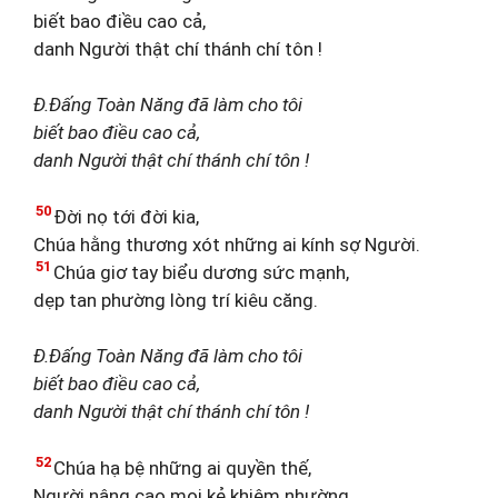
biết bao điều cao cả,
danh Người thật chí thánh chí tôn !
Đ.Đấng Toàn Năng đã làm cho tôi
biết bao điều cao cả,
danh Người thật chí thánh chí tôn !
50
Đời nọ tới đời kia,
Chúa hằng thương xót những ai kính sợ Người.
51
Chúa giơ tay biểu dương sức mạnh,
dẹp tan phường lòng trí kiêu căng.
Đ.Đấng Toàn Năng đã làm cho tôi
biết bao điều cao cả,
danh Người thật chí thánh chí tôn !
52
Chúa hạ bệ những ai quyền thế,
Người nâng cao mọi kẻ khiêm nhường.