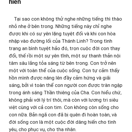
hiến
Tại sao con không thử nghe những tiếng thì thào
nhỏ nhẹ ở bên trong. Những tiếng này chỉ nghe
được khi có sự yên lặng tuyệt đối và khi con hòa
nhập vào đường lối của Thánh Linh? Trong tình
trạng an bình tuyệt hảo đó, trọn cuộc đời con thay
đổi, thế rồi một sự yên tĩnh, một sự thanh thản nội
tâm sâu lắng tỏa sáng từ bên trong. Con trở nên
một với toàn thể của cuộc sống. Con tự cảm thấy
hồn mình được nâng lên đầy cảm hứng và giãi
sáng, bởi vì toàn thể con người con được tràn ngập
trong ánh sáng Thần thiêng của Cha. Con hiểu chứ,
không phải với lý trí thôi, mà còn với lương tri siêu
việt cùng với cả con tim. Con không còn sống cho
con nữa. Bản ngã con đã bị quên đi hoàn toàn, và
đời sống con là một cuộc đời dâng hiến cho tình
yêu, cho phục vụ, cho tha nhân.