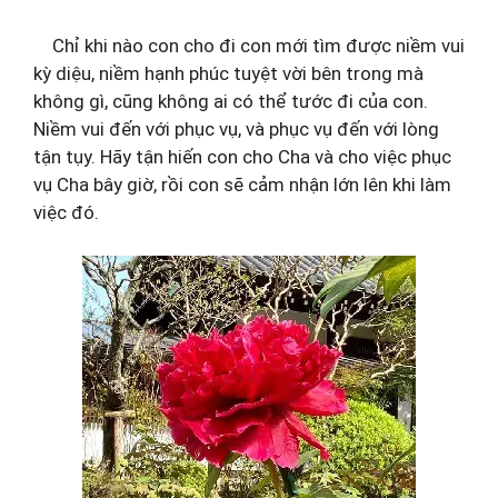
Chỉ khi nào con cho đi con mới tìm được niềm vui
kỳ diệu, niềm hạnh phúc tuyệt vời bên trong mà
không gì, cũng không ai có thể tước đi của con.
Niềm vui đến với phục vụ, và phục vụ đến với lòng
tận tụy. Hãy tận hiến con cho Cha và cho việc phục
vụ Cha bây giờ, rồi con sẽ cảm nhận lớn lên khi làm
việc đó.