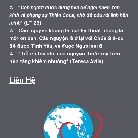
⁂
”
Con người được dựng nên để ngợi khen, tôn
kính và phụng sự Thiên Chúa, nhờ đó cứu rỗi linh hồn
mình
” (LT 23)
⁂
Cầu nguyện không là một kỹ thuật nhưng là
một ơn ban. Cầu nguyện là ở lại với Chúa Giê-su
để được Tình Yêu, và được Người sai đi.
⁂
”Tất cả tòa nhà cầu nguyện được xây trên
nền tảng khiêm nhường” (Teresa Avila)
Liên Hệ