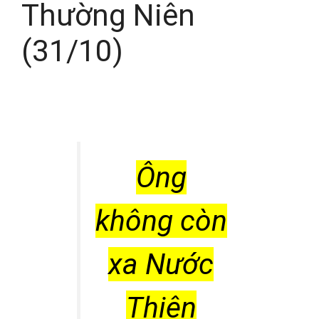
Thường Niên
(31/10)
Ông
không còn
xa Nước
Thiên