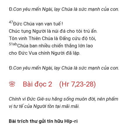
Đ.
Con yêu mến Ngài, lạy Chúa là sức mạnh của con.
47
Đức Chúa vạn vạn tuế !
Chúc tụng Người là núi đá cho tôi trú ẩn.
Tôn vinh Thiên Chúa là Đấng cứu độ tôi,
51ab
Chúa ban nhiều chiến thắng lớn lao
cho Đức Vua chính Người đã lập.
Đ.
Con yêu mến Ngài, lạy Chúa là sức mạnh của con.
🌸 Bài đọc 2 (Hr 7,23-28)
Chính vì Đức Giê-su hằng sống muôn đời, nên phẩm
vị tư tế của Người tồn tại mãi mãi.
Bài trích thư gửi tín hữu Híp-ri