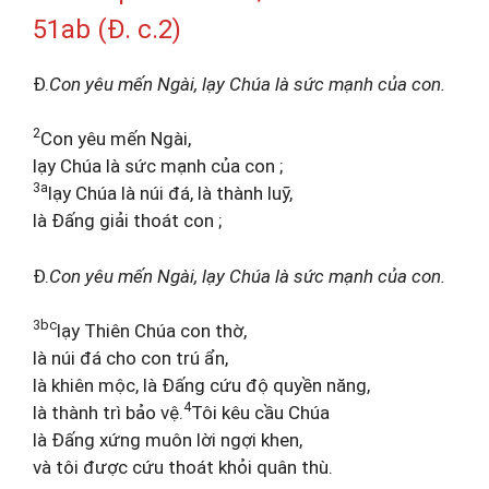
51ab (Đ. c.2)
Đ.
Con yêu mến Ngài, lạy Chúa là sức mạnh của con.
2
Con yêu mến Ngài,
lạy Chúa là sức mạnh của con ;
3a
lạy Chúa là núi đá, là thành luỹ,
là Đấng giải thoát con ;
Đ.
Con yêu mến Ngài, lạy Chúa là sức mạnh của con.
3bc
lạy Thiên Chúa con thờ,
là núi đá cho con trú ẩn,
là khiên mộc, là Đấng cứu độ quyền năng,
4
là thành trì bảo vệ.
Tôi kêu cầu Chúa
là Đấng xứng muôn lời ngợi khen,
và tôi được cứu thoát khỏi quân thù.