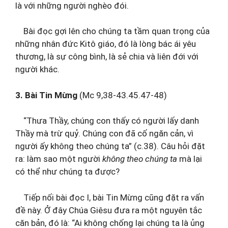
là với những người nghèo đói.
Bài đọc gợi lên cho chúng ta tầm quan trọng của
những nhân đức Kitô giáo, đó là lòng bác ái yêu
thương, là sự công bình, là sẻ chia và liên đới với
người khác.
3. Bài Tin Mừng
(Mc 9,38-43.45.47-48)
“Thưa Thầy, chúng con thấy có người lấy danh
Thầy mà trừ quỷ. Chúng con đã cố ngăn cản, vì
người ấy không theo chúng ta” (c.38). Câu hỏi đặt
ra: làm sao một người
không theo chúng ta
mà lại
có thể như chúng ta được?
Tiếp nối bài đọc I, bài Tin Mừng cũng đặt ra vấn
đề này. Ở đây Chúa Giêsu đưa ra một nguyên tắc
căn bản, đó là: “Ai không chống lại chúng ta là ủng