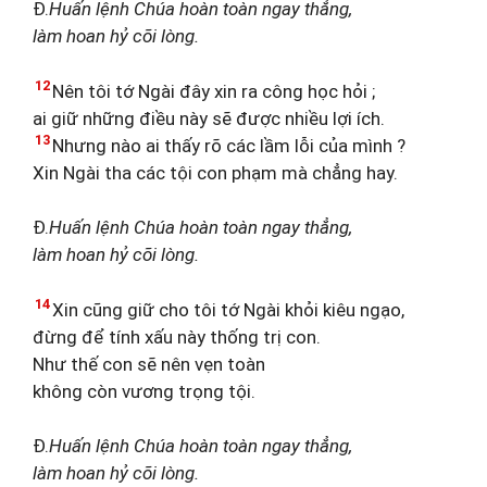
Đ.
Huấn lệnh Chúa hoàn toàn ngay thẳng,
làm hoan hỷ cõi lòng.
12
Nên tôi tớ Ngài đây xin ra công học hỏi ;
ai giữ những điều này sẽ được nhiều lợi ích.
13
Nhưng nào ai thấy rõ các lầm lỗi của mình ?
Xin Ngài tha các tội con phạm mà chẳng hay.
Đ.
Huấn lệnh Chúa hoàn toàn ngay thẳng,
làm hoan hỷ cõi lòng.
14
Xin cũng giữ cho tôi tớ Ngài khỏi kiêu ngạo,
đừng để tính xấu này thống trị con.
Như thế con sẽ nên vẹn toàn
không còn vương trọng tội.
Đ.
Huấn lệnh Chúa hoàn toàn ngay thẳng,
làm hoan hỷ cõi lòng.