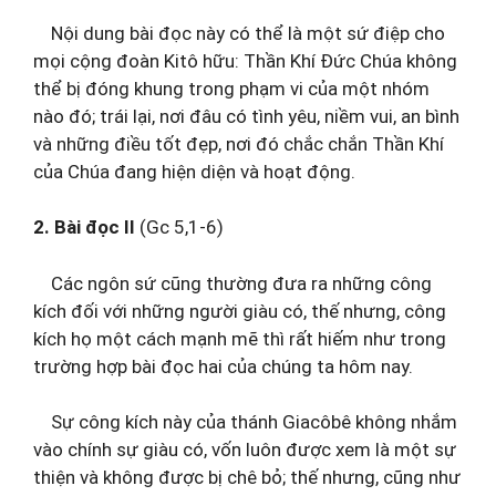
Nội dung bài đọc này có thể là một sứ điệp cho
mọi cộng đoàn Kitô hữu: Thần Khí Đức Chúa không
thể bị đóng khung trong phạm vi của một nhóm
nào đó; trái lại, nơi đâu có tình yêu, niềm vui, an bình
và những điều tốt đẹp, nơi đó chắc chắn Thần Khí
của Chúa đang hiện diện và hoạt động.
2. Bài đọc II
(Gc 5,1-6)
Các ngôn sứ cũng thường đưa ra những công
kích đối với những người giàu có, thế nhưng, công
kích họ một cách mạnh mẽ thì rất hiếm như trong
trường hợp bài đọc hai của chúng ta hôm nay.
Sự công kích này của thánh Giacôbê không nhắm
vào chính sự giàu có, vốn luôn được xem là một sự
thiện và không được bị chê bỏ; thế nhưng, cũng như