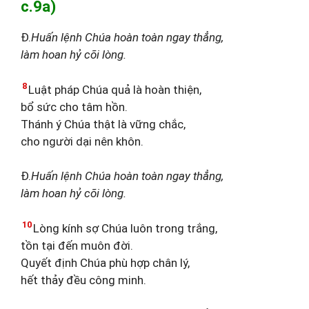
c.9a)
Đ.
Huấn lệnh Chúa hoàn toàn ngay thẳng,
làm hoan hỷ cõi lòng.
8
Luật pháp Chúa quả là hoàn thiện,
bổ sức cho tâm hồn.
Thánh ý Chúa thật là vững chắc,
cho người dại nên khôn.
Đ.
Huấn lệnh Chúa hoàn toàn ngay thẳng,
làm hoan hỷ cõi lòng.
10
Lòng kính sợ Chúa luôn trong trắng,
tồn tại đến muôn đời.
Quyết định Chúa phù hợp chân lý,
hết thảy đều công minh.