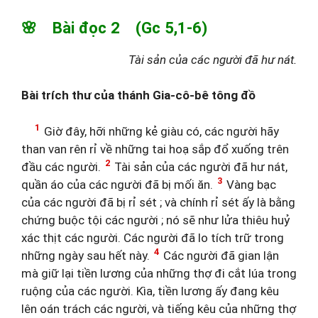
🌸 Bài đọc 2 (Gc 5,1-6)
Tài sản của các người đã hư nát.
Bài trích thư của thánh Gia-cô-bê tông đồ
1
Giờ đây, hỡi những kẻ giàu có, các người hãy
than van rên rỉ về những tai hoạ sắp đổ xuống trên
2
đầu các người.
Tài sản của các người đã hư nát,
3
quần áo của các người đã bị mối ăn.
Vàng bạc
của các người đã bị rỉ sét ; và chính rỉ sét ấy là bằng
chứng buộc tội các người ; nó sẽ như lửa thiêu huỷ
xác thịt các người. Các người đã lo tích trữ trong
4
những ngày sau hết này.
Các người đã gian lận
mà giữ lại tiền lương của những thợ đi cắt lúa trong
ruộng của các người. Kìa, tiền lương ấy đang kêu
lên oán trách các người, và tiếng kêu của những thợ