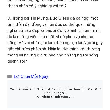
thánh nhân có ý nghĩa gì với tôi?
3. Trong bài Tin Mừng, Đức Giêsu đã ca ngợi một
tinh thần đại đồng và liên đới, cụ thể qua những
nghĩa cử cao đẹp và bác ái đối với anh chị em mình,
dù là những việc nhỏ nhất, vì nó phục vụ cho sự
sống. Và với những ai làm điều ngược lại, Người gay
gắt chỉ trích phê bình. Nhìn lại đời mình, tôi thường
mang lại những giá trị nào cho những người sống
quanh tôi?
Danh
Lời Chúa Mỗi Ngày
mục
Các bản văn Kinh Thánh được dùng theo bản dịch Các Giờ
Kinh Phụng Vụ
Xin chân thành cám ơn.