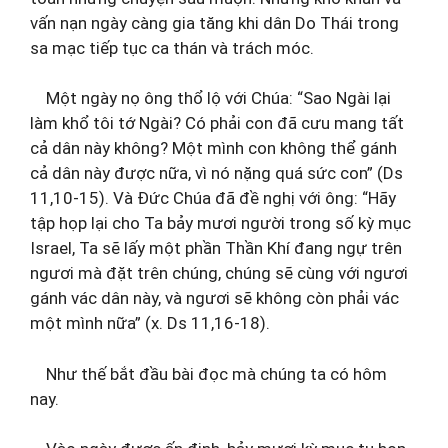
vấn nạn ngày càng gia tăng khi dân Do Thái trong
sa mạc tiếp tục ca thán và trách móc.
Một ngày nọ ông thổ lộ với Chúa: “Sao Ngài lại
làm khổ tôi tớ Ngài? Có phải con đã cưu mang tất
cả dân này không? Một mình con không thể gánh
cả dân này được nữa, vì nó nặng quá sức con” (Ds
11,10-15). Và Đức Chúa đã đề nghị với ông: “Hãy
tập họp lại cho Ta bảy mươi người trong số kỳ mục
Israel, Ta sẽ lấy một phần Thần Khí đang ngự trên
ngươi mà đặt trên chúng, chúng sẽ cùng với ngươi
gánh vác dân này, và ngươi sẽ không còn phải vác
một mình nữa” (x. Ds 11,16-18).
Như thế bắt đầu bài đọc mà chúng ta có hôm
nay.