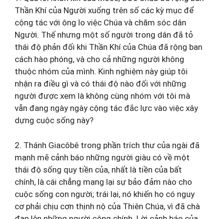
Thần Khí của Người xuống trên số các kỳ mục để
cộng tác với ông lo việc Chúa và chăm sóc dân
Người. Thế nhưng một số người trong dân đã tỏ
thái độ phản đối khi Thần Khí của Chúa đã rộng ban
cách hào phóng, và cho cả những người không
thuộc nhóm của mình. Kinh nghiệm này giúp tôi
nhận ra điều gì và có thái độ nào đối với những
người được xem là không cùng nhóm với tôi mà
vẫn đang ngày ngày cộng tác đắc lực vào việc xây
dựng cuộc sống này?
2. Thánh Giacôbê trong phần trích thư của ngài đã
mạnh mẽ cảnh báo những người giàu có về một
thái độ sống quy tiền của, nhất là tiền của bất
chính, là cái chẳng mang lại sự bảo đảm nào cho
cuộc sống con người; trái lại, nó khiến họ có nguy
cơ phải chịu cơn thịnh nộ của Thiên Chúa, vì đã chà
đạp lên những người công chính. Lời cảnh báo của