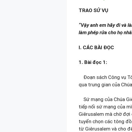
TRAO SỨ VỤ
“Vậy anh em hãy
làm phép rửa cho họ nh
I. CÁC BÀI ĐỌC
1. Bài đọc 1:
Đoạn sách Công vụ Tôn
qua trung gian của Chú
Sứ mạng của Chúa Giêsu 
tiếp nối sứ mạng của mì
Giêrusalem mà chờ đợi 
tuyển chọn các tông đồ,
từ Giêrusalem và cho đế