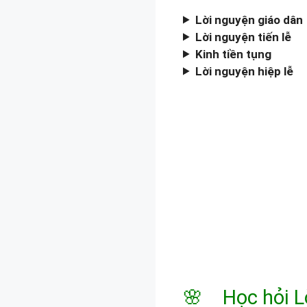
Lời nguyện giáo dân
Lời nguyện tiến lễ
Kinh tiền tụng
Lời nguyện hiệp lễ
🌸 Học hỏi L