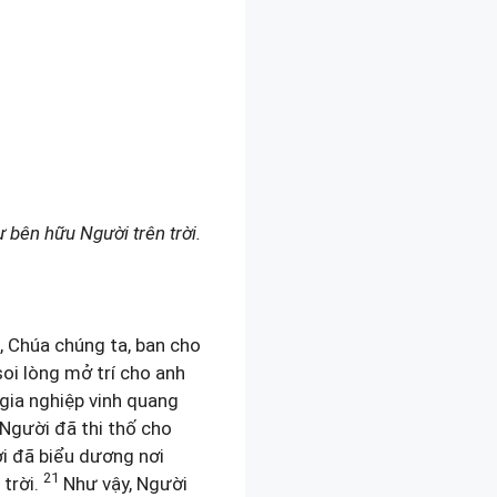
 bên hữu Người trên trời.
, Chúa chúng ta, ban cho
oi lòng mở trí cho anh
gia nghiệp vinh quang
 Người đã thi thố cho
 đã biểu dương nơi
21
 trời.
Như vậy, Người