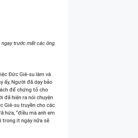
 ngay trước mắt các ông.
việc Đức Giê-su làm và
y ấy, Người đã dạy bảo
cách để chứng tỏ cho
i đã hiện ra nói chuyện
c Giê-su truyền cho các
đã hứa, “điều mà anh em
ì trong ít ngày nữa sẽ