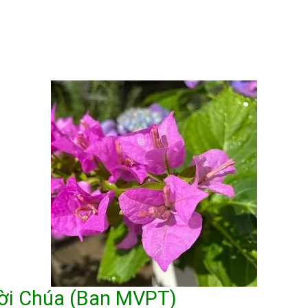
ời Chúa (Ban MVPT)