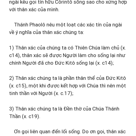
ngài kêu gọi tín hữu Côrintô sống sao cho xứng hợp
với thân xác của mình.
Thánh Phaolô nêu một loạt các xác tín của ngài
về ý nghĩa của thân xác chúng ta:
1) Thân xác của chúng ta có Thiên Chúa làm chủ (x.
c14), thân xác sẽ được Người làm cho sống lại như
chính Người đã cho Đức Kitô sống lại (x. c14);
2) Thân xác chúng ta là phần thân thể của Đức Kitô
(x. c15), một khi được kết hợp với Chúa thì nên một
tinh thần với Người (x. c.17);
3) Thân xác chúng ta là Đền thờ của Chúa Thánh
Thần (x. c19).
Ơn gọi liên quan đến lối sống. Do ơn gọi, thân xác