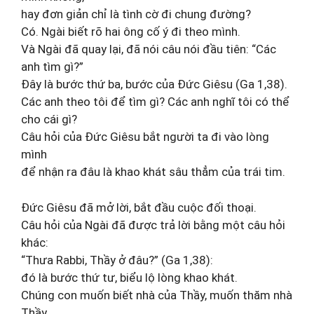
hay đơn giản chỉ là tình cờ đi chung đường?
Có. Ngài biết rõ hai ông cố ý đi theo mình.
Và Ngài đã quay lại, đã nói câu nói đầu tiên: “Các
anh tìm gì?”
Đây là bước thứ ba, bước của Đức Giêsu (Ga 1,38).
Các anh theo tôi để tìm gì? Các anh nghĩ tôi có thể
cho cái gì?
Câu hỏi của Đức Giêsu bắt người ta đi vào lòng
mình
để nhận ra đâu là khao khát sâu thẳm của trái tim.
Đức Giêsu đã mở lời, bắt đầu cuộc đối thoại.
Câu hỏi của Ngài đã được trả lời bằng một câu hỏi
khác:
“Thưa Rabbi, Thầy ở đâu?” (Ga 1,38):
đó là bước thứ tư, biểu lộ lòng khao khát.
Chúng con muốn biết nhà của Thầy, muốn thăm nhà
Thầy.