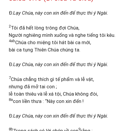
Đ.
Lạy Chúa, này con xin đến để thực thi ý Ngài.
2
Tôi đã hết lòng trông đợi Chúa,
Người nghiêng mình xuống và nghe tiếng tôi kêu.
4ab
Chúa cho miệng tôi hát bài ca mới,
bài ca tụng Thiên Chúa chúng ta.
Đ.
Lạy Chúa, này con xin đến để thực thi ý Ngài.
7
Chúa chẳng thích gì tế phẩm và lễ vật,
nhưng đã mở tai con ;
lễ toàn thiêu và lễ xá tội, Chúa không đòi,
8a
con liền thưa : “Này con xin đến !
Đ.
Lạy Chúa, này con xin đến để thực thi ý Ngài.
8b
9
Trong sách có lời chép về con
rằng :