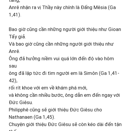
Anrê nhận ra vị Thầy này chính là Đấng Mêsia (Ga
1,41).
Bao giờ cũng cần những người giới thiệu như Gioan
Tẩy giả.
Và bao giờ cũng cần những người giới thiệu như
Anrê.
Ông đã hưởng niềm vui quá lớn đến độ vào hôm
sau
ông đã lập tức đi tìm người em là Simôn (Ga 1,41-
42),
rối rít khoe với em về khám phá mới,
và không cần nhiều bước, ông dẫn em đến ngay với
Đức Giêsu.
Philipphê cũng sẽ giới thiệu Đức Giêsu cho
Nathanaen (Ga 1,45).
Chuyện giới thiệu Đức Giêsu sẽ còn kéo dài đến tận