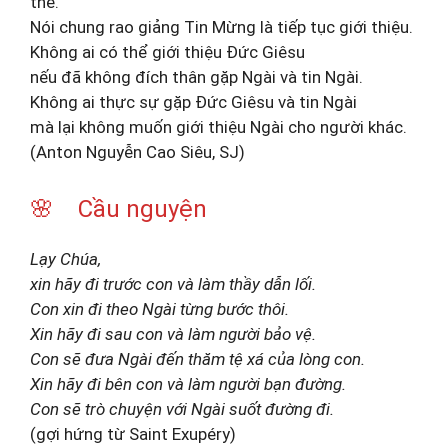
thế.
Nói chung rao giảng Tin Mừng là tiếp tục giới thiệu.
Không ai có thể giới thiệu Đức Giêsu
nếu đã không đích thân gặp Ngài và tin Ngài.
Không ai thực sự gặp Đức Giêsu và tin Ngài
mà lại không muốn giới thiệu Ngài cho người khác.
(Anton Nguyễn Cao Siêu, SJ)
🌸 Cầu nguyện
Lạy Chúa,
xin hãy đi trước con và làm thầy dẫn lối.
Con xin đi theo Ngài từng bước thôi.
Xin hãy đi sau con và làm người bảo vệ.
Con sẽ đưa Ngài đến thăm tệ xá của lòng con.
Xin hãy đi bên con và làm người bạn đường.
Con sẽ trò chuyện với Ngài suốt đường đi.
(gợi hứng từ Saint Exupéry)