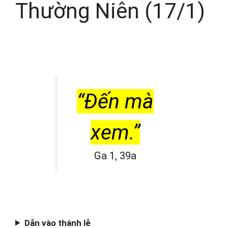
Thường Niên (17/1)
“Đến mà
xem.”
Ga 1, 39a
Dẫn vào thánh lễ