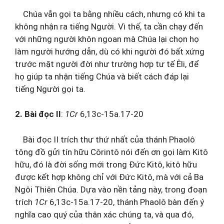
Chúa vẫn gọi ta bằng nhiều cách, nhưng có khi ta
không nhận ra tiếng Người. Vì thế, ta cần chạy đến
với những người khôn ngoan mà Chúa lại chọn họ
làm người hướng dẫn, dù có khi người đó bất xứng
trước mặt người đời như trường hợp tư tế Êli, để
họ giúp ta nhận tiếng Chúa và biết cách đáp lại
tiếng Người gọi ta.
2. Bài đọc II
:
1Cr
6,13c-15a.17-20
Bài đọc II trích thư thứ nhất của thánh Phaolô
tông đồ gửi tín hữu Côrintô nói đến ơn gọi làm Kitô
hữu, đó là đời sống mới trong Đức Kitô, kitô hữu
được kết hợp không chỉ với Đức Kitô, mà với cả Ba
Ngôi Thiên Chúa. Dựa vào nền tảng này, trong đoạn
trích
1Cr
6,13c-15a.17-20, thánh Phaolô bàn đến ý
nghĩa cao quý của thân xác chúng ta, và qua đó,