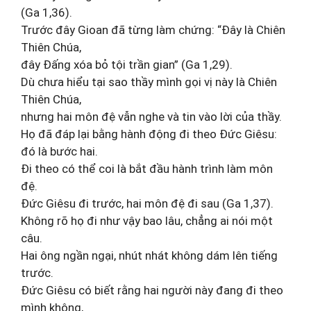
(Ga 1,36).
Trước đây Gioan đã từng làm chứng: “Đây là Chiên
Thiên Chúa,
đây Đấng xóa bỏ tội trần gian” (Ga 1,29).
Dù chưa hiểu tại sao thầy mình gọi vị này là Chiên
Thiên Chúa,
nhưng hai môn đệ vẫn nghe và tin vào lời của thầy.
Họ đã đáp lại bằng hành động đi theo Đức Giêsu:
đó là bước hai.
Đi theo có thể coi là bắt đầu hành trình làm môn
đệ.
Đức Giêsu đi trước, hai môn đệ đi sau (Ga 1,37).
Không rõ họ đi như vậy bao lâu, chẳng ai nói một
câu.
Hai ông ngần ngại, nhút nhát không dám lên tiếng
trước.
Đức Giêsu có biết rằng hai người này đang đi theo
mình không,