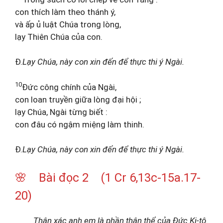
con thích làm theo thánh ý,
và ấp ủ luật Chúa trong lòng,
lạy Thiên Chúa của con.
Đ.
Lạy Chúa, này con xin đến để thực thi ý Ngài.
10
Đức công chính của Ngài,
con loan truyền giữa lòng đại hội ;
lạy Chúa, Ngài từng biết :
con đâu có ngậm miệng làm thinh.
Đ.
Lạy Chúa, này con xin đến để thực thi ý Ngài.
🌸 Bài đọc 2 (1 Cr 6,13c-15a.17-
20)
Thân xác anh em là phần thân thể của Đức Ki-tô.