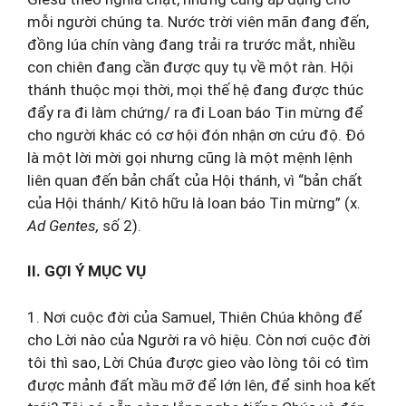
mỗi người chúng ta. Nước trời viên mãn đang đến,
đồng lúa chín vàng đang trải ra trước mắt, nhiều
con chiên đang cần được quy tụ về một ràn. Hội
thánh thuộc mọi thời, mọi thế hệ đang được thúc
đẩy ra đi làm chứng/ ra đi Loan báo Tin mừng để
cho người khác có cơ hội đón nhận ơn cứu độ. Đó
là một lời mời gọi nhưng cũng là một mệnh lệnh
liên quan đến bản chất của Hội thánh, vì “bản chất
của Hội thánh/ Kitô hữu là loan báo Tin mừng” (x.
Ad Gentes,
số 2).
II. GỢI Ý MỤC VỤ
1. Nơi cuộc đời của Samuel, Thiên Chúa không để
cho Lời nào của Người ra vô hiệu. Còn nơi cuộc đời
tôi thì sao, Lời Chúa được gieo vào lòng tôi có tìm
được mảnh đất mầu mỡ để lớn lên, để sinh hoa kết