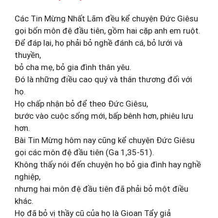
Các Tin Mừng Nhất Lãm đều kể chuyện Đức Giêsu
gọi bốn môn đệ đầu tiên, gồm hai cặp anh em ruột.
Để đáp lại, họ phải bỏ nghề đánh cá, bỏ lưới và
thuyền,
bỏ cha mẹ, bỏ gia đình thân yêu.
Đó là những điều cao quý và thân thương đối với
họ.
Họ chấp nhận bỏ để theo Đức Giêsu,
bước vào cuộc sống mới, bấp bênh hơn, phiêu lưu
hơn.
Bài Tin Mừng hôm nay cũng kể chuyện Đức Giêsu
gọi các môn đệ đầu tiên (Ga 1,35-51).
Không thấy nói đến chuyện họ bỏ gia đình hay nghề
nghiệp,
nhưng hai môn đệ đầu tiên đã phải bỏ một điều
khác.
Họ đã bỏ vị thầy cũ của họ là Gioan Tẩy giả