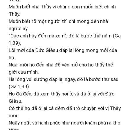
Muốn biết nhà Thầy vì chúng con muốn biết chính
Thầy.
Muốn biết rõ một người thì chỉ mong đến nhà
người ấy.
“Các anh hãy đến mà xem”: đó là bước thứ năm (Ga
1,39).
Lời mời của Đức Giêsu đáp lại lòng mong mỏi của
họ.
Ngài mời họ đến nhà để vén mở cho họ thấy thế
giới của mình.
Hai ông vui sướng đáp lại ngay, đó là bước thứ sáu
(Ga 1,39).
Họ đã đến, đã xem thấy nơi ở, và đã ở lại với Đức
Giêsu.
Có thể họ đã ở lại cả đêm để trò chuyện với vị Thầy
mới.
Ngây ngất và hạnh phúc như người khám phá ra kho
tàng,