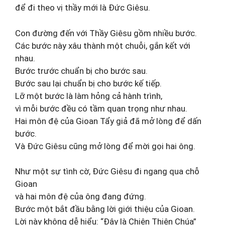
để đi theo vị thầy mới là Đức Giêsu.
Con đường đến với Thầy Giêsu gồm nhiều bước.
Các bước này xâu thành một chuỗi, gắn kết với
nhau.
Bước trước chuẩn bị cho bước sau.
Bước sau lại chuẩn bị cho bước kế tiếp.
Lỡ một bước là làm hỏng cả hành trình,
vì mỗi bước đều có tầm quan trọng như nhau.
Hai môn đệ của Gioan Tẩy giả đã mở lòng để dấn
bước.
Và Đức Giêsu cũng mở lòng để mời gọi hai ông.
Như một sự tình cờ, Đức Giêsu đi ngang qua chỗ
Gioan
và hai môn đệ của ông đang đứng.
Bước một bắt đầu bằng lời giới thiệu của Gioan.
Lời này không dễ hiểu: “Đây là Chiên Thiên Chúa”