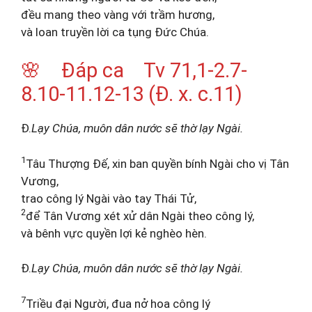
đều mang theo vàng với trầm hương,
và loan truyền lời ca tụng Đức Chúa.
🌸 Đáp ca Tv 71,1-2.7-
8.10-11.12-13 (Đ. x. c.11)
Đ.
Lạy Chúa, muôn dân nước sẽ thờ lạy Ngài.
1
Tâu Thượng Đế, xin ban quyền bính Ngài cho vị Tân
Vương,
trao công lý Ngài vào tay Thái Tử,
2
để Tân Vương xét xử dân Ngài theo công lý,
và bênh vực quyền lợi kẻ nghèo hèn.
Đ.
Lạy Chúa, muôn dân nước sẽ thờ lạy Ngài.
7
Triều đại Người, đua nở hoa công lý