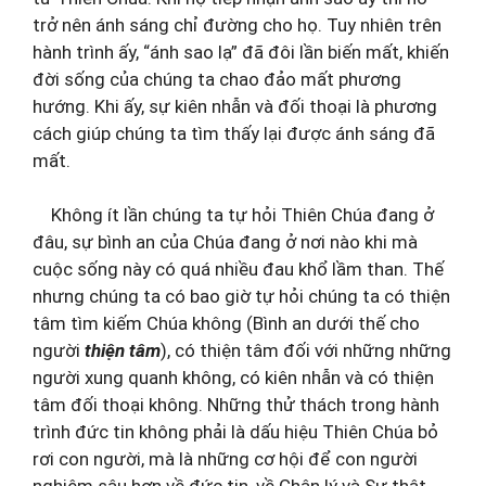
trở nên ánh sáng chỉ đường cho họ. Tuy nhiên trên
hành trình ấy, “ánh sao lạ” đã đôi lần biến mất, khiến
đời sống của chúng ta chao đảo mất phương
hướng. Khi ấy, sự kiên nhẫn và đối thoại là phương
cách giúp chúng ta tìm thấy lại được ánh sáng đã
mất.
Không ít lần chúng ta tự hỏi Thiên Chúa đang ở
đâu, sự bình an của Chúa đang ở nơi nào khi mà
cuộc sống này có quá nhiều đau khổ lầm than. Thế
nhưng chúng ta có bao giờ tự hỏi chúng ta có thiện
tâm tìm kiếm Chúa không (Bình an dưới thế cho
người
thiện tâm
), có thiện tâm đối với những những
người xung quanh không, có kiên nhẫn và có thiện
tâm đối thoại không. Những thử thách trong hành
trình đức tin không phải là dấu hiệu Thiên Chúa bỏ
rơi con người, mà là những cơ hội để con người