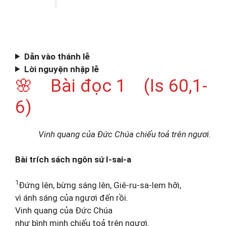
Dẫn vào thánh lễ
Lời nguyện nhập lễ
🌸 Bài đọc 1 (Is 60,1-
6)
Vinh quang của Đức Chúa chiếu toả trên ngươi.
Bài trích sách ngôn sứ I-sai-a
1
Đứng lên, bừng sáng lên, Giê-ru-sa-lem hỡi,
vì ánh sáng của ngươi đến rồi.
Vinh quang của Đức Chúa
như bình minh chiếu toả trên ngươi.