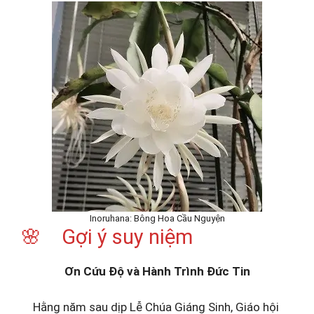
Inoruhana: Bông Hoa Cầu Nguyện
🌸 Gợi ý suy niệm
Ơn Cứu Độ và Hành Trình Đức Tin
Hằng năm sau dịp Lễ Chúa Giáng Sinh, Giáo hội