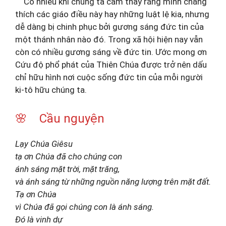
Có nhiều khi chúng ta cảm thấy rằng mình chẳng
thích các giáo điều này hay những luật lệ kia, nhưng
dễ dàng bị chinh phục bởi gương sáng đức tin của
một thánh nhân nào đó. Trong xã hội hiện nay vẫn
còn có nhiều gương sáng về đức tin. Ước mong ơn
Cứu độ phổ phát của Thiên Chúa được trở nên dấu
chỉ hữu hình nơi cuộc sống đức tin của mỗi người
ki-tô hữu chúng ta.
🌸 Cầu nguyện
Lạy Chúa Giêsu
tạ ơn Chúa đã cho chúng con
ánh sáng mặt trời, mặt trăng,
và ánh sáng từ những nguồn năng lượng trên mặt đất.
Tạ ơn Chúa
vì Chúa đã gọi chúng con là ánh sáng.
Đó là vinh dự