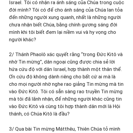
Israel. Tôi có nhận ra ánh sáng của Chúa trong cuộc
đời mình? Tôi có để cho ánh sáng của Chúa lan tỏa
đến những người xung quanh, nhất là những người
chưa nhận biết Chúa, bằng chính gương sáng đời
mình khi tôi biết đem lại niềm vui và hy vọng cho
người khác?
2/ Thánh Phaolô xác quyết rằng “trong Đức Kitô và
nhờ Tin mừng”, dân ngoại cũng được chia sẻ lời
hứa cứu độ với dân Israel, hợp thành một thân thể.
Ơn cứu độ không dành riêng cho bất cứ ai mà là
cho mọi người nhờ nghe rao giảng Tin mừng mà tin
vào Đức Kitô. Tôi có sẵn sàng rao truyền Tin mừng
mà tôi đã lãnh nhận, để những người khác cũng tin
vào Đức Kitô và cùng tôi hợp thành dân mới là Hội
thánh, có Chúa Kitô là đầu?
3/ Qua bài Tin mừng Mátthêu, Thiên Chúa tỏ mình