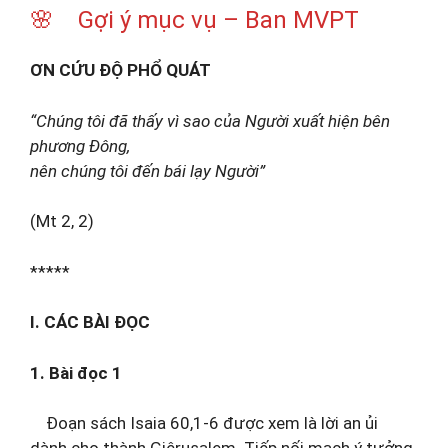
🌸 Gợi ý mục vụ – Ban MVPT
ƠN CỨU ĐỘ PHỔ QUÁT
“
Chúng tôi đã thấy vì sao của Người xuất hiện bên
phương Đông,
nên chúng tôi đến bái lạy Người”
(Mt 2, 2)
*****
I. CÁC BÀI ĐỌC
1. Bài đọc 1
Đoạn sách Isaia 60,1-6 được xem là lời an ủi