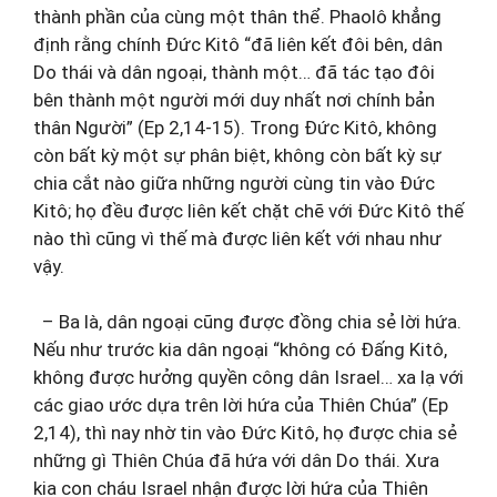
thành phần của cùng một thân thể. Phaolô khẳng
định rằng chính Đức Kitô “đã liên kết đôi bên, dân
Do thái và dân ngoại, thành một… đã tác tạo đôi
bên thành một người mới duy nhất nơi chính bản
thân Người” (Ep 2,14-15). Trong Đức Kitô, không
còn bất kỳ một sự phân biệt, không còn bất kỳ sự
chia cắt nào giữa những người cùng tin vào Đức
Kitô; họ đều được liên kết chặt chẽ với Đức Kitô thế
nào thì cũng vì thế mà được liên kết với nhau như
vậy.
– Ba là, dân ngoại cũng được đồng chia sẻ lời hứa.
Nếu như trước kia dân ngoại “không có Đấng Kitô,
không được hưởng quyền công dân Israel… xa lạ với
các giao ước dựa trên lời hứa của Thiên Chúa” (Ep
2,14), thì nay nhờ tin vào Đức Kitô, họ được chia sẻ
những gì Thiên Chúa đã hứa với dân Do thái. Xưa
kia con cháu Israel nhận được lời hứa của Thiên