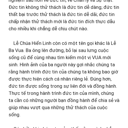
nghiệm sâu hơn về đức tin, về Chân lý và Sự thật.
Đức tin không thử thách là đức tin dễ dàng; đức tin
thất bại trước thử thách là đức tin dễ dãi; đức tin
chấp nhận thử thách mới là đức tin đích thực dẫu
cho nhiều khi chẳng dễ chịu chút nào.
Lễ Chúa Hiển Linh còn có một tên gọi khác là Lễ
Ba Vua. Ba ông lên đường, bỏ lại sau lưng cuộc
sống cũ để cùng nhau tìm kiếm một vị VUA mới
sinh. Hình ảnh của ba người này gợi nhắc chúng ta
rằng hành trình đức tin của chúng ta không bao giờ
được thực hiện cách cá nhân riêng lẻ. Đúng hơn,
đức tin được sống trong sự liên đới và đồng hành.
Thực tế trong hành trình đức tin của mình, chúng
ta cần có những người bạn đồng hành để chia sẻ và
giúp nhau vượt qua những thử thách của cuộc
sống.