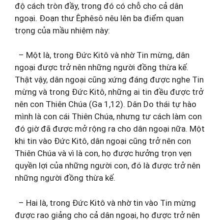
độ cách tròn đầy, trong đó có chỗ cho cả dân
ngoại. Đoạn thư Êphêsô nêu lên ba điểm quan
trọng của mầu nhiệm này:
– Một là, trong Đức Kitô và nhờ Tin mừng, dân
ngoại được trở nên những người đồng thừa kế.
Thật vậy, dân ngoại cũng xứng đáng được nghe Tin
mừng và trong Đức Kitô, những ai tin đều được trở
nên con Thiên Chúa (Ga 1,12). Dân Do thái tự hào
mình là con cái Thiên Chúa, nhưng tư cách làm con
đó giờ đã được mở rộng ra cho dân ngoại nữa. Một
khi tin vào Đức Kitô, dân ngoại cũng trở nên con
Thiên Chúa và vì là con, họ được hưởng trọn vẹn
quyền lợi của những người con, đó là được trở nên
những người đồng thừa kế.
– Hai là, trong Đức Kitô và nhờ tin vào Tin mừng
được rao giảng cho cả dân ngoại, họ được trở nên