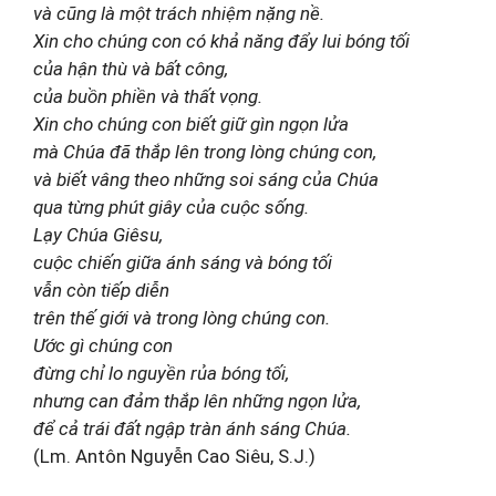
và cũng là một trách nhiệm nặng nề.
Xin cho chúng con có khả năng đẩy lui bóng tối
của hận thù và bất công,
của buồn phiền và thất vọng.
Xin cho chúng con biết giữ gìn ngọn lửa
mà Chúa đã thắp lên trong lòng chúng con,
và biết vâng theo những soi sáng của Chúa
qua từng phút giây của cuộc sống.
Lạy Chúa Giêsu,
cuộc chiến giữa ánh sáng và bóng tối
vẫn còn tiếp diễn
trên thế giới và trong lòng chúng con.
Ước gì chúng con
đừng chỉ lo nguyền rủa bóng tối,
nhưng can đảm thắp lên những ngọn lửa,
để cả trái đất ngập tràn ánh sáng Chúa.
(Lm. Antôn Nguyễn Cao Siêu, S.J.)