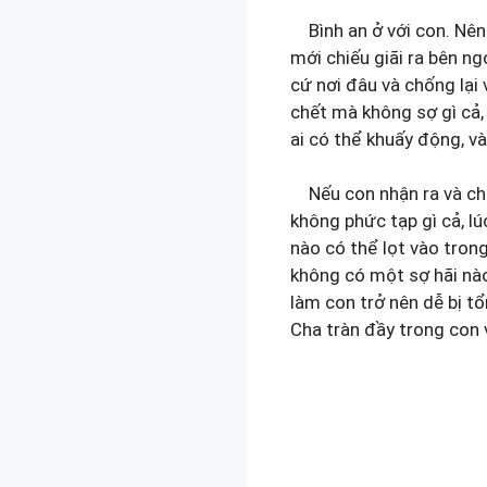
Bình an ở với con. Nên 
mới chiếu giãi ra bên ng
cứ nơi đâu và chống lại 
chết mà không sợ gì cả, 
ai có thể khuấy động, v
Nếu con nhận ra và chấ
không phức tạp gì cả, lú
nào có thể lọt vào tron
không có một sợ hãi nào
làm con trở nên dễ bị tổ
Cha tràn đầy trong con 