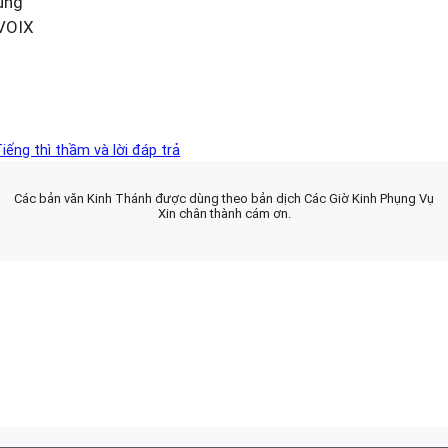
ung
 VOIX
iếng thì thầm và lời đáp trả
Các bản văn Kinh Thánh được dùng theo bản dịch Các Giờ Kinh Phụng Vụ
Xin chân thành cám ơn.