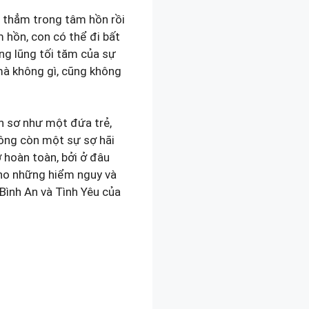
u thẳm trong tâm hồn rồi
m hồn, con có thể đi bất
ung lũng tối tăm của sự
 mà không gì, cũng không
n sơ như một đứa trẻ,
không còn một sự sợ hãi
 hoàn toàn, bởi ở đâu
cho những hiểm nguy và
 Bình An và Tình Yêu của