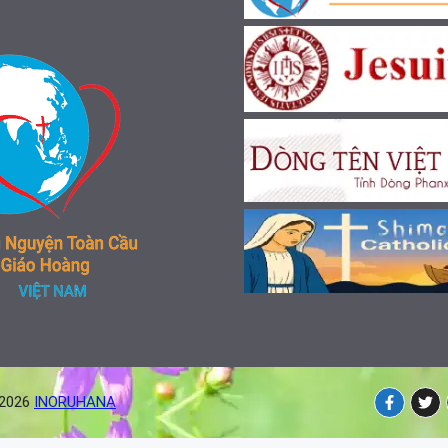
-2026
INORUHANA