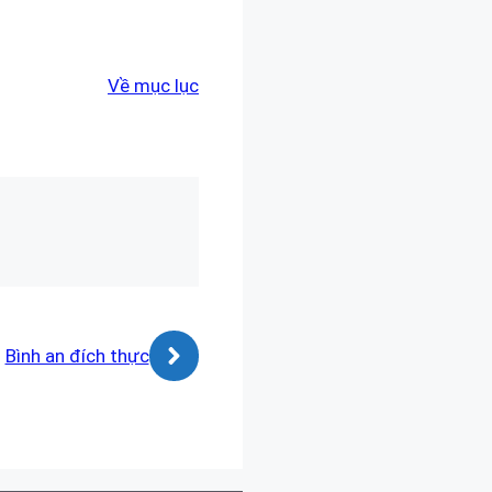
Về mục lục
Bình an đích thực