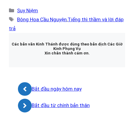
Danh
Suy Niệm
mục
Thẻ
Bông Hoa Cầu Nguyện
,
Tiếng thì thầm và lời đáp
trả
Các bản văn Kinh Thánh được dùng theo bản dịch Các Giờ
Kinh Phụng Vụ
Xin chân thành cám ơn.
Bắt đầu ngày hôm nay
Bắt đầu từ chính bản thân