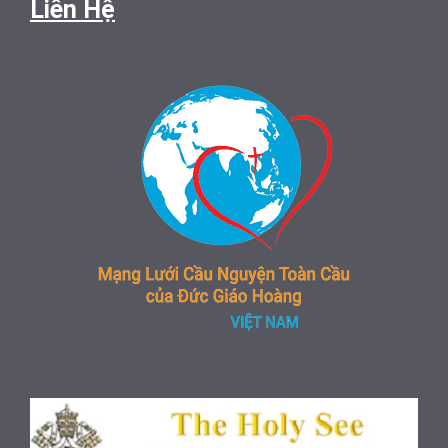
Liên Hệ